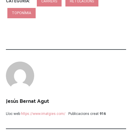
CATEGORIA:
CARRERS
RETOLACIONS
TOPONÍMIA
Jesús Bernat Agut
Lloc web
https://www.imatgies.com/
Publicacions creat
916