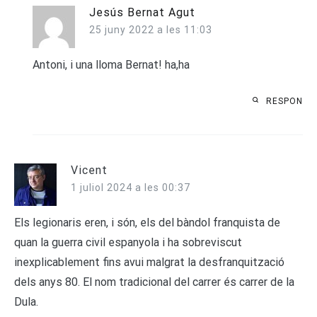
Jesús Bernat Agut
25 juny 2022 a les 11:03
Antoni, i una lloma Bernat! ha,ha
RESPON
Vicent
1 juliol 2024 a les 00:37
Els legionaris eren, i són, els del bàndol franquista de
quan la guerra civil espanyola i ha sobreviscut
inexplicablement fins avui malgrat la desfranquització
dels anys 80. El nom tradicional del carrer és carrer de la
Dula.