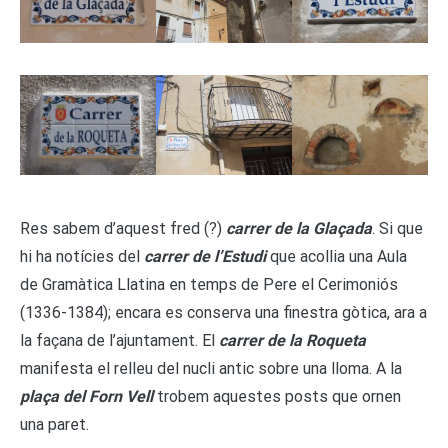
Res sabem d’aquest fred (?)
carrer de la Glaçada
. Si que
hi ha notícies del
carrer de l’Estudi
que acollia una Aula
de Gramàtica Llatina en temps de Pere el Cerimoniós
(1336-1384); encara es conserva una finestra gòtica, ara a
la façana de l’ajuntament. El
carrer de la Roqueta
manifesta el relleu del nucli antic sobre una lloma. A la
plaça del Forn Vell
trobem aquestes posts que ornen
una paret.