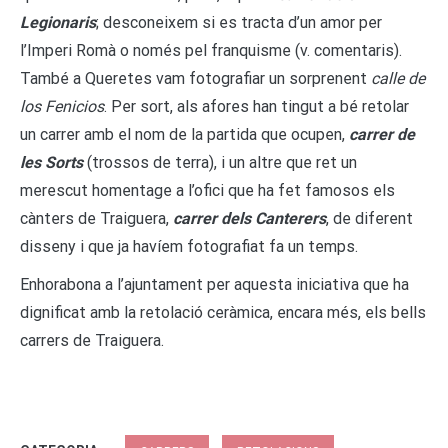
Legionaris
; desconeixem si es tracta d’un amor per
l’Imperi Romà o només pel franquisme (v. comentaris).
També a Queretes vam fotografiar un sorprenent
calle de
los Fenicios
. Per sort, als afores han tingut a bé retolar
un carrer amb el nom de la partida que ocupen,
carrer de
les Sorts
(trossos de terra), i un altre que ret un
merescut homentage a l’ofici que ha fet famosos els
cànters de Traiguera,
carrer dels Canterers
, de diferent
disseny i que ja havíem fotografiat fa un temps.
Enhorabona a l’ajuntament per aquesta iniciativa que ha
dignificat amb la retolació ceràmica, encara més, els bells
carrers de Traiguera.