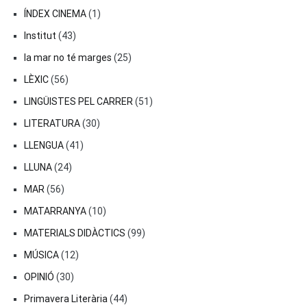
ÍNDEX CINEMA
(1)
Institut
(43)
la mar no té marges
(25)
LÈXIC
(56)
LINGÜISTES PEL CARRER
(51)
LITERATURA
(30)
LLENGUA
(41)
LLUNA
(24)
MAR
(56)
MATARRANYA
(10)
MATERIALS DIDÀCTICS
(99)
MÚSICA
(12)
OPINIÓ
(30)
Primavera Literària
(44)