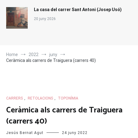
La casa del carrer Sant Antoni (Josep Usó)
20 juny 2026
Home
2022
juny
Ceràmica als carrers de Traiguera (carrers 40)
CARRERS
,
RETOLACIONS
,
TOPONÍMIA
Ceràmica als carrers de Traiguera
(carrers 40)
Jesús Bernat Agut
24 juny 2022