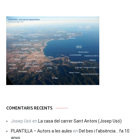
COMENTARIS RECENTS
Josep Usó
en
La casa del carrer Sant Antoni (Josep Usó)
PLANTILLA – Autors a les aules
en
Del bes i l’absència… fa 10
anys.