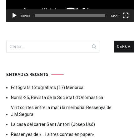
00:00
14:21
Cerca:
ENTRADES RECENTS
Fotògrafs fotografiats (17) Menorca
Noms-25, Revista de la Societat d’Onomàstica
Vint contes entre la mar i la memòria. Ressenya de
J.M.Segura
La casa del carrer Sant Antoni (Josep Usó)
Ressenyes de «… i altres contes en paper»