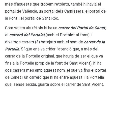
més d’aquests que trobem retolats, també hi havia el
portal de València, un portal dels Carnissers, el portal de
la Font i el portal de Sant Roc.
Com veiem als rètols hi ha un
carrer del Portal de Canet,
el
carreró del Portalet
(amb el Portalet al fons) i
diversos carrers (3) batejats amb el nom de
carrer de la
Portella
. Sí que ens va cridar l’atenció que, a més del
carrer de la Portella original, que hauria de ser el que va
fins a la Portella (prop de la font de Sant Vicent), hi ha
dos carrers més amb aquest nom, el que va fins el portal
de Canet i un carreró que hi ha entre aquest i la Portella
que, sense eixida, guaita sobre el carrer de Sant Vicent.