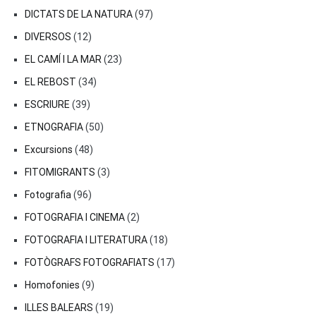
DICTATS DE LA NATURA
(97)
DIVERSOS
(12)
EL CAMÍ I LA MAR
(23)
EL REBOST
(34)
ESCRIURE
(39)
ETNOGRAFIA
(50)
Excursions
(48)
FITOMIGRANTS
(3)
Fotografia
(96)
FOTOGRAFIA I CINEMA
(2)
FOTOGRAFIA I LITERATURA
(18)
FOTÒGRAFS FOTOGRAFIATS
(17)
Homofonies
(9)
ILLES BALEARS
(19)