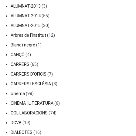
ALUMNAT-2013
(3)
ALUMNAT-2014
(55)
ALUMNAT-2015
(30)
Arbres de l'Institut
(12)
Blanc i negre
(1)
CANÇÓ
(4)
CARRERS
(65)
CARRERS D'OFICIS
(7)
CARRERS I ESGLÉSIA
(3)
cinema
(98)
CINEMA I LITERATURA
(6)
COL.LABORACIONS
(74)
DCVB
(19)
DIALECTES
(16)