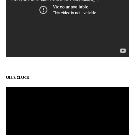
vídeo
ULLS CLUCS
Reproductor
de
vídeo