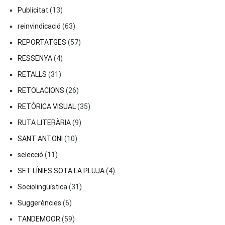
Publicitat
(13)
reinvindicació
(63)
REPORTATGES
(57)
RESSENYA
(4)
RETALLS
(31)
RETOLACIONS
(26)
RETÒRICA VISUAL
(35)
RUTA LITERÀRIA
(9)
SANT ANTONI
(10)
selecció
(11)
SET LÍNIES SOTA LA PLUJA
(4)
Sociolingüística
(31)
Suggerències
(6)
TANDEMOOR
(59)