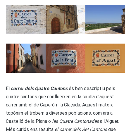
El
carrer dels Quatre Cantons
és ben descriptiu pels
quatre cantons que conflueixen en la cruïlla d’aquest
carrer amb el de Caperó i la Glaçada. Aquest mateix
topònim el trobem a diverses poblacions, com ara a
Castelló de la Plana o
les Quatre Cantonades
a l’Alguer.
Més curiós ens resulta
el carrer dels Set Cantons
que