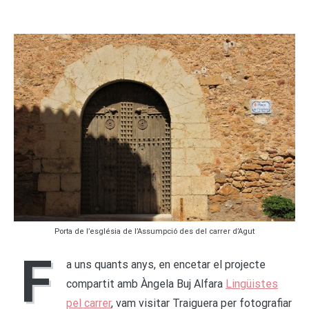
Porta de l’església de l’Assumpció des del carrer d’Agut
F
a uns quants anys, en encetar el projecte
compartit amb Àngela Buj Alfara
Lingüistes
pel carrer
, vam visitar Traiguera per fotografiar