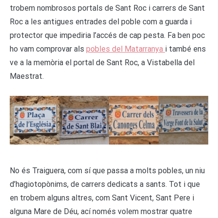
trobem nombrosos portals de Sant Roc i carrers de Sant
Roc a les antigues entrades del poble com a guarda i
protector que impediria l’accés de cap pesta. Fa ben poc
ho vam comprovar als
pobles del Matarranya
i també ens
ve a la memòria el portal de Sant Roc, a Vistabella del
Maestrat.
No és Traiguera, com sí que passa a molts pobles, un niu
d’hagiotopònims, de carrers dedicats a sants. Tot i que
en trobem alguns altres, com Sant Vicent, Sant Pere i
alguna Mare de Déu, ací només volem mostrar quatre