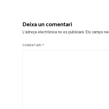
d'entrades
Deixa un comentari
L'adreça electrònica no es publicarà.
Els camps ne
COMENTARI
*