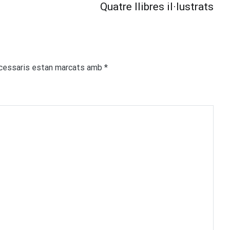
Quatre llibres il·lustrats
cessaris estan marcats amb
*