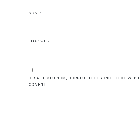
NOM
*
LLOC WEB
DESA EL MEU NOM, CORREU ELECTRÒNIC I LLOC WEB
COMENTI.