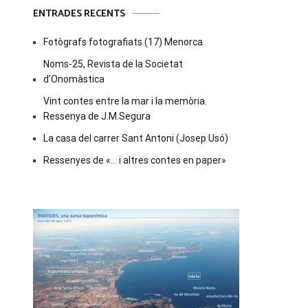
ENTRADES RECENTS
Fotògrafs fotografiats (17) Menorca
Noms-25, Revista de la Societat
d’Onomàstica
Vint contes entre la mar i la memòria.
Ressenya de J.M.Segura
La casa del carrer Sant Antoni (Josep Usó)
Ressenyes de «… i altres contes en paper»