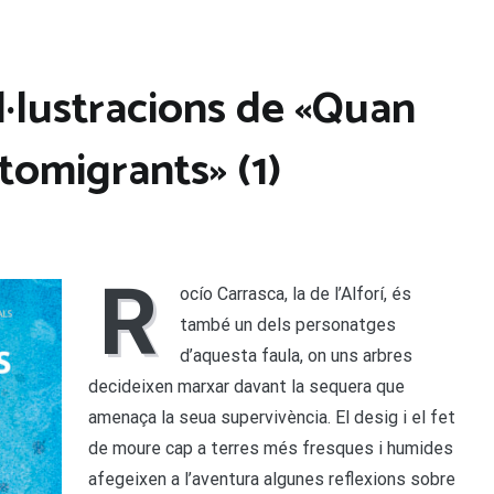
il·lustracions de «Quan
itomigrants» (1)
R
ocío Carrasca, la de l’Alforí, és
també un dels personatges
d’aquesta faula, on uns arbres
decideixen marxar davant la sequera que
amenaça la seua supervivència. El desig i el fet
de moure cap a terres més fresques i humides
afegeixen a l’aventura algunes reflexions sobre