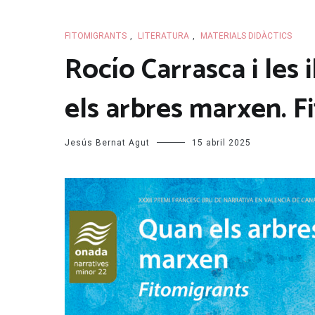
FITOMIGRANTS
,
LITERATURA
,
MATERIALS DIDÀCTICS
Rocío Carrasca i les 
els arbres marxen. F
Jesús Bernat Agut
15 abril 2025