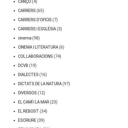
CANÇÓ
(4)
CARRERS
(65)
CARRERS D'OFICIS
(7)
CARRERS I ESGLÉSIA
(3)
cinema
(98)
CINEMA I LITERATURA
(6)
COL.LABORACIONS
(74)
DCVB
(19)
DIALECTES
(16)
DICTATS DE LA NATURA
(97)
DIVERSOS
(12)
EL CAMÍ I LA MAR
(23)
EL REBOST
(34)
ESCRIURE
(39)