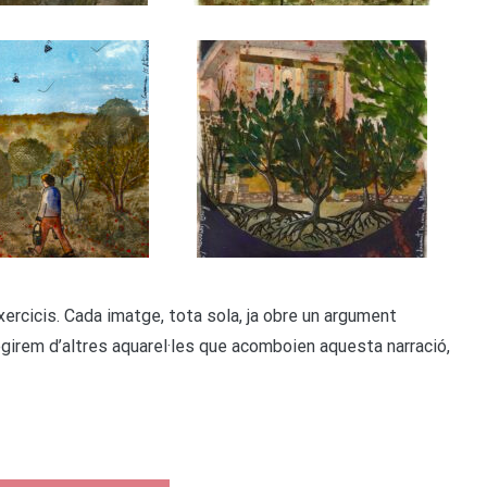
ercicis. Cada imatge, tota sola, ja obre un argument
egirem d’altres aquarel·les que acomboien aquesta narració,