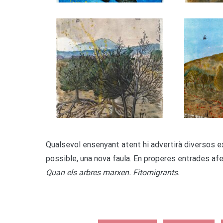
Qualsevol ensenyant atent hi advertirà diversos ex
possible, una nova faula. En properes entrades af
Quan els arbres marxen. Fitomigrants.