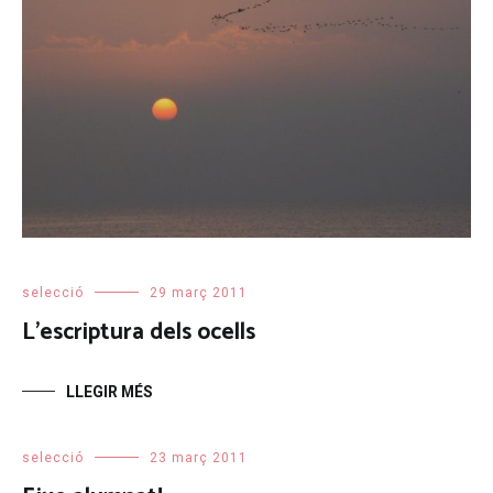
selecció
29 març 2011
L’escriptura dels ocells
LLEGIR MÉS
selecció
23 març 2011