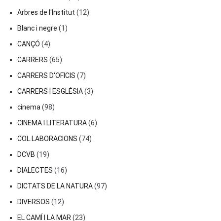
Arbres de l'Institut
(12)
Blanc i negre
(1)
CANÇÓ
(4)
CARRERS
(65)
CARRERS D'OFICIS
(7)
CARRERS I ESGLÉSIA
(3)
cinema
(98)
CINEMA I LITERATURA
(6)
COL.LABORACIONS
(74)
DCVB
(19)
DIALECTES
(16)
DICTATS DE LA NATURA
(97)
DIVERSOS
(12)
EL CAMÍ I LA MAR
(23)