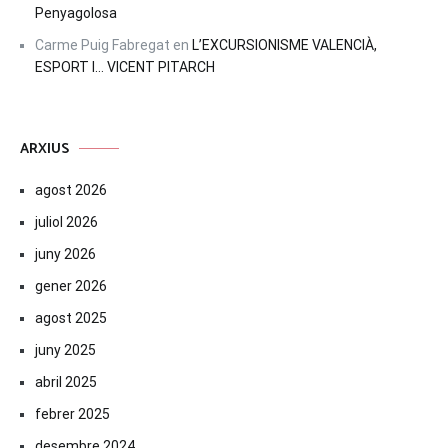
Penyagolosa
Carme Puig Fabregat
en
L’EXCURSIONISME VALENCIÀ,
ESPORT I… VICENT PITARCH
ARXIUS
agost 2026
juliol 2026
juny 2026
gener 2026
agost 2025
juny 2025
abril 2025
febrer 2025
desembre 2024