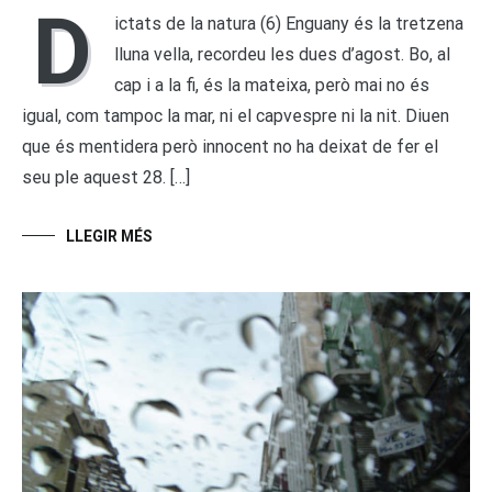
D
ictats de la natura (6) Enguany és la tretzena
lluna vella, recordeu les dues d’agost. Bo, al
cap i a la fi, és la mateixa, però mai no és
igual, com tampoc la mar, ni el capvespre ni la nit. Diuen
que és mentidera però innocent no ha deixat de fer el
seu ple aquest 28. […]
LLEGIR MÉS