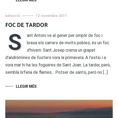
selecció
12 novembre 2011
FOC DE TARDOR
S
ant Antoni ve al gener per omplir de foc i
brasa els carrers de molts pobles; és un foc
d’hivern. Sant Josep crema un grapat
d’andròmines de fusters vora la primavera. A l’estiu i a
vora mar hi ha les fogueres de Sant Joan. La tardor, però,
sembla òrfena de flames… Potser de sants, però no […]
LLEGIR MÉS