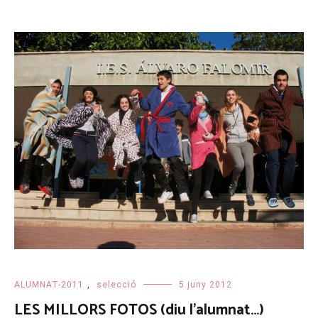
ALUMNAT-2011
,
selecció
5 juny 2012
LES MILLORS FOTOS (diu l’alumnat…)