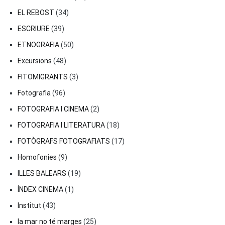
EL REBOST
(34)
ESCRIURE
(39)
ETNOGRAFIA
(50)
Excursions
(48)
FITOMIGRANTS
(3)
Fotografia
(96)
FOTOGRAFIA I CINEMA
(2)
FOTOGRAFIA I LITERATURA
(18)
FOTÒGRAFS FOTOGRAFIATS
(17)
Homofonies
(9)
ILLES BALEARS
(19)
ÍNDEX CINEMA
(1)
Institut
(43)
la mar no té marges
(25)