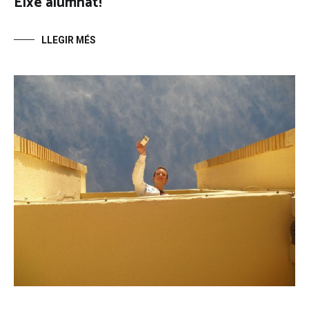
Eixe alumnat!
LLEGIR MÉS