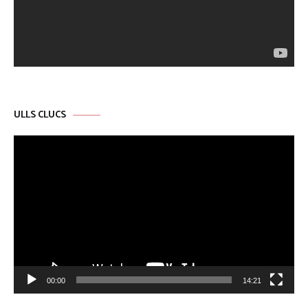
ULLS CLUCS
Reproductor
de
vídeo
00:00
14:21