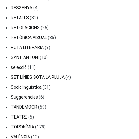
RESSENYA
(4)
RETALLS
(31)
RETOLACIONS
(26)
RETÒRICA VISUAL
(35)
RUTA LITERÀRIA
(9)
SANT ANTONI
(10)
selecció
(11)
SET LÍNIES SOTA LA PLUJA
(4)
Sociolingüística
(31)
Suggerències
(6)
TANDEMOOR
(59)
TEATRE
(5)
TOPONÍMIA
(178)
VALÈNCIA
(12)