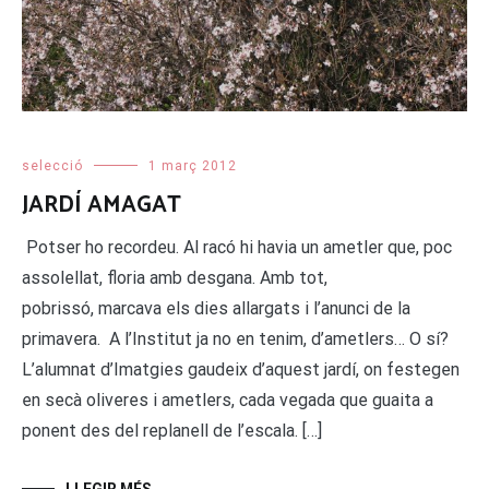
selecció
1 març 2012
JARDÍ AMAGAT
Potser ho recordeu. Al racó hi havia un ametler que, poc
assolellat, floria amb desgana. Amb tot,
pobrissó, marcava els dies allargats i l’anunci de la
primavera. A l’Institut ja no en tenim, d’ametlers… O sí?
L’alumnat d’Imatgies gaudeix d’aquest jardí, on festegen
en secà oliveres i ametlers, cada vegada que guaita a
ponent des del replanell de l’escala. […]
LLEGIR MÉS