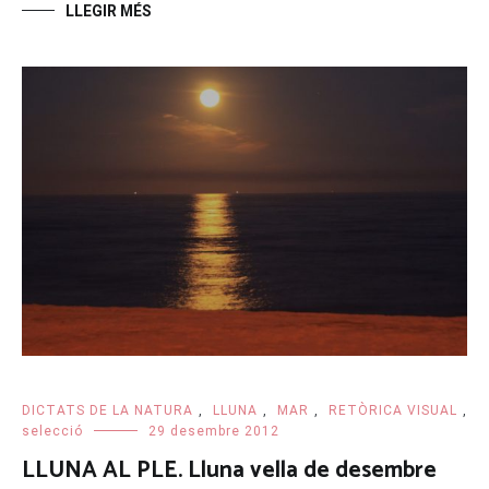
LLEGIR MÉS
DICTATS DE LA NATURA
,
LLUNA
,
MAR
,
RETÒRICA VISUAL
,
selecció
29 desembre 2012
LLUNA AL PLE. Lluna vella de desembre