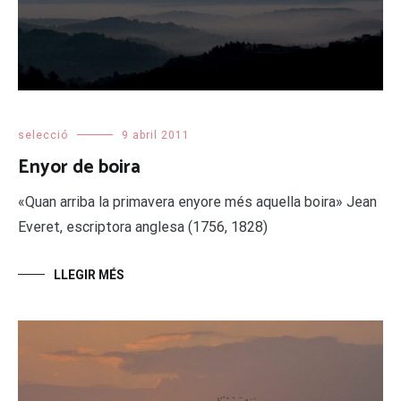
selecció
9 abril 2011
Enyor de boira
«Quan arriba la primavera enyore més aquella boira» Jean
Everet, escriptora anglesa (1756, 1828)
LLEGIR MÉS