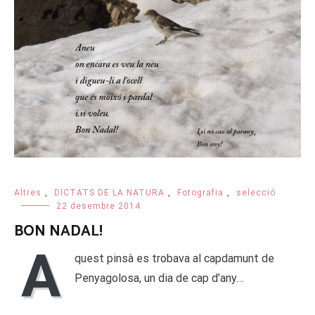
Altres
,
DICTATS DE LA NATURA
,
Fotografia
,
selecció
22 desembre 2014
BON NADAL!
A
quest pinsà es trobava al capdamunt de
Penyagolosa, un dia de cap d’any…