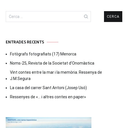
Cerca:
ENTRADES RECENTS
Fotògrafs fotografiats (17) Menorca
Noms-25, Revista de la Societat d’Onomàstica
Vint contes entre la mar i la memòria. Ressenya de
J.M.Segura
La casa del carrer Sant Antoni (Josep Usó)
Ressenyes de «… i altres contes en paper»