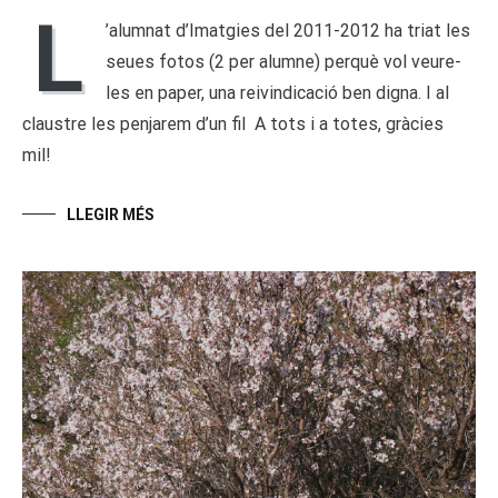
L
’alumnat d’Imatgies del 2011-2012 ha triat les
seues fotos (2 per alumne) perquè vol veure-
les en paper, una reivindicació ben digna. I al
claustre les penjarem d’un fil A tots i a totes, gràcies
mil!
LLEGIR MÉS