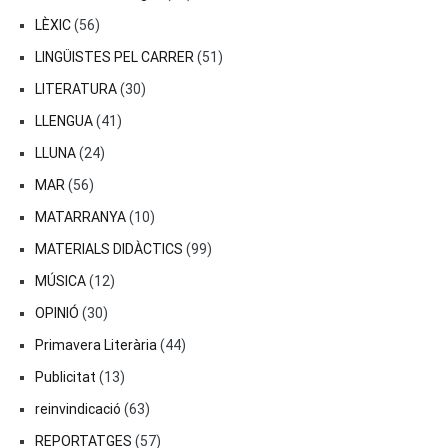
LÈXIC
(56)
LINGÜISTES PEL CARRER
(51)
LITERATURA
(30)
LLENGUA
(41)
LLUNA
(24)
MAR
(56)
MATARRANYA
(10)
MATERIALS DIDÀCTICS
(99)
MÚSICA
(12)
OPINIÓ
(30)
Primavera Literària
(44)
Publicitat
(13)
reinvindicació
(63)
REPORTATGES
(57)