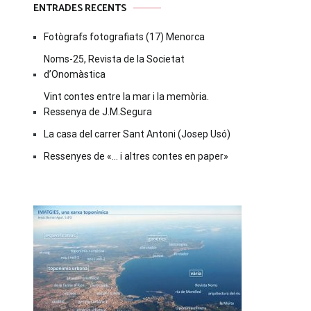
ENTRADES RECENTS
Fotògrafs fotografiats (17) Menorca
Noms-25, Revista de la Societat
d’Onomàstica
Vint contes entre la mar i la memòria.
Ressenya de J.M.Segura
La casa del carrer Sant Antoni (Josep Usó)
Ressenyes de «… i altres contes en paper»