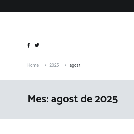
Vés
al
contingut
Home
2025
agost
Mes:
agost de 2025