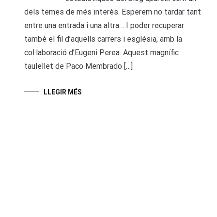
dels temes de més interès. Esperem no tardar tant
entre una entrada i una altra… I poder recuperar
també el fil d’aquells carrers i església, amb la
col·laboració d’Eugeni Perea. Aquest magnífic
taulellet de Paco Membrado […]
LLEGIR MÉS