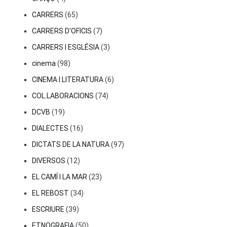
CARRERS
(65)
CARRERS D'OFICIS
(7)
CARRERS I ESGLÉSIA
(3)
cinema
(98)
CINEMA I LITERATURA
(6)
COL.LABORACIONS
(74)
DCVB
(19)
DIALECTES
(16)
DICTATS DE LA NATURA
(97)
DIVERSOS
(12)
EL CAMÍ I LA MAR
(23)
EL REBOST
(34)
ESCRIURE
(39)
ETNOGRAFIA
(50)