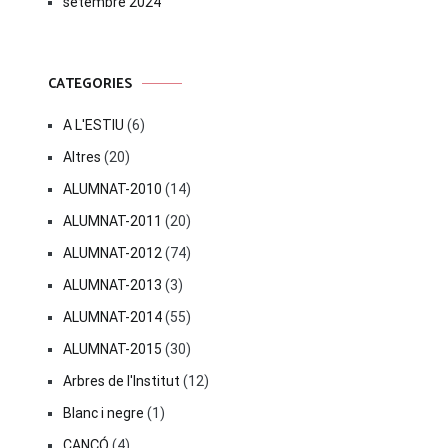
setembre 2024
CATEGORIES
A L'ESTIU
(6)
Altres
(20)
ALUMNAT-2010
(14)
ALUMNAT-2011
(20)
ALUMNAT-2012
(74)
ALUMNAT-2013
(3)
ALUMNAT-2014
(55)
ALUMNAT-2015
(30)
Arbres de l'Institut
(12)
Blanc i negre
(1)
CANÇÓ
(4)