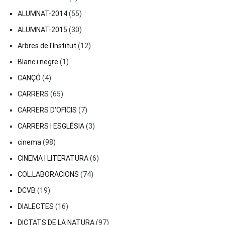
ALUMNAT-2014
(55)
ALUMNAT-2015
(30)
Arbres de l'Institut
(12)
Blanc i negre
(1)
CANÇÓ
(4)
CARRERS
(65)
CARRERS D'OFICIS
(7)
CARRERS I ESGLÉSIA
(3)
cinema
(98)
CINEMA I LITERATURA
(6)
COL.LABORACIONS
(74)
DCVB
(19)
DIALECTES
(16)
DICTATS DE LA NATURA
(97)