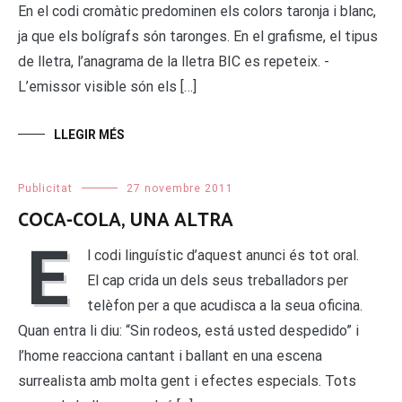
En el codi cromàtic predominen els colors taronja i blanc,
ja que els bolígrafs són taronges. En el grafisme, el tipus
de lletra, l’anagrama de la lletra BIC es repeteix. -
L’emissor visible són els […]
LLEGIR MÉS
Publicitat
27 novembre 2011
COCA-COLA, UNA ALTRA
E
l codi linguístic d’aquest anunci és tot oral.
El cap crida un dels seus treballadors per
telèfon per a que acudisca a la seua oficina.
Quan entra li diu: “Sin rodeos, está usted despedido” i
l’home reacciona cantant i ballant en una escena
surrealista amb molta gent i efectes especials. Tots