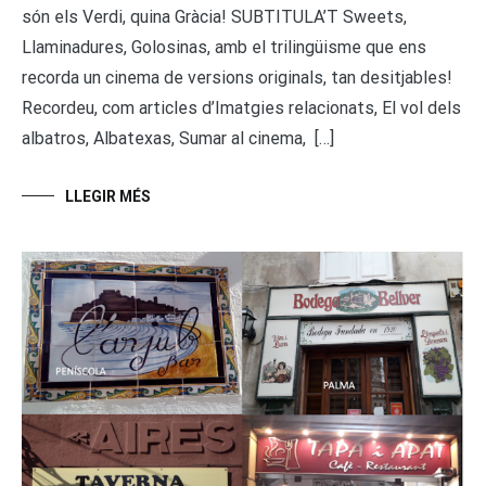
són els Verdi, quina Gràcia! SUBTITULA’T Sweets,
Llaminadures, Golosinas, amb el trilingüisme que ens
recorda un cinema de versions originals, tan desitjables!
Recordeu, com articles d’Imatgies relacionats, El vol dels
albatros, Albatexas, Sumar al cinema, […]
LLEGIR MÉS