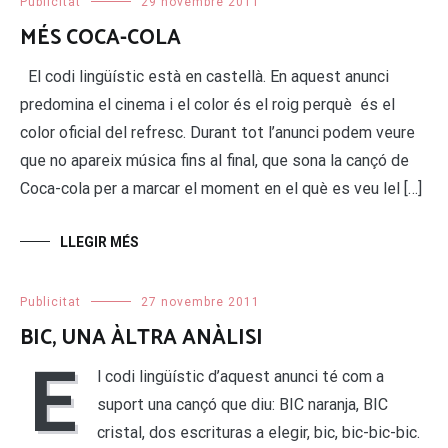
Publicitat
29 novembre 2011
MÉS COCA-COLA
El codi lingüístic està en castellà. En aquest anunci
predomina el cinema i el color és el roig perquè és el
color oficial del refresc. Durant tot l’anunci podem veure
que no apareix música fins al final, que sona la cançó de
Coca-cola per a marcar el moment en el què es veu lel […]
LLEGIR MÉS
Publicitat
27 novembre 2011
BIC, UNA ÀLTRA ANÀLISI
E
l codi lingüístic d’aquest anunci té com a
suport una cançó que diu: BIC naranja, BIC
cristal, dos escrituras a elegir, bic, bic-bic-bic.