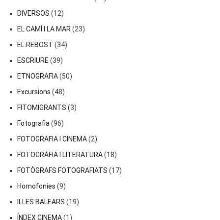
DIVERSOS
(12)
EL CAMÍ I LA MAR
(23)
EL REBOST
(34)
ESCRIURE
(39)
ETNOGRAFIA
(50)
Excursions
(48)
FITOMIGRANTS
(3)
Fotografia
(96)
FOTOGRAFIA I CINEMA
(2)
FOTOGRAFIA I LITERATURA
(18)
FOTÒGRAFS FOTOGRAFIATS
(17)
Homofonies
(9)
ILLES BALEARS
(19)
ÍNDEX CINEMA
(1)