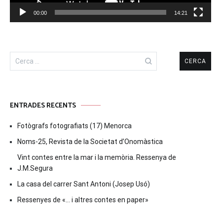
00:00
14:21
Cerca:
ENTRADES RECENTS
Fotògrafs fotografiats (17) Menorca
Noms-25, Revista de la Societat d’Onomàstica
Vint contes entre la mar i la memòria. Ressenya de
J.M.Segura
La casa del carrer Sant Antoni (Josep Usó)
Ressenyes de «… i altres contes en paper»