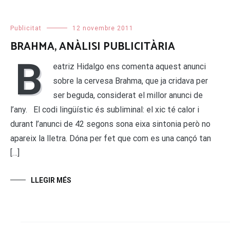
Publicitat
12 novembre 2011
BRAHMA, ANÀLISI PUBLICITÀRIA
B
eatriz Hidalgo ens comenta aquest anunci
sobre la cervesa Brahma, que ja cridava per
ser beguda, considerat el millor anunci de
l’any. El codi lingüístic és subliminal: el xic té calor i
durant l’anunci de 42 segons sona eixa sintonia però no
apareix la lletra. Dóna per fet que com es una cançó tan
[…]
LLEGIR MÉS