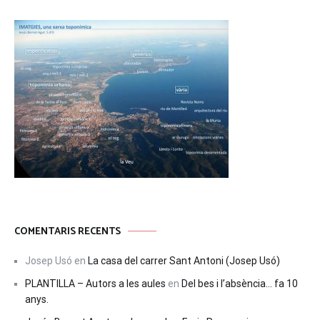
COMENTARIS RECENTS
Josep Usó
en
La casa del carrer Sant Antoni (Josep Usó)
PLANTILLA – Autors a les aules
en
Del bes i l’absència… fa 10
anys.