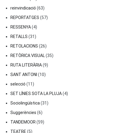
reinvindicació
(63)
REPORTATGES
(57)
RESSENYA
(4)
RETALLS
(31)
RETOLACIONS
(26)
RETÒRICA VISUAL
(35)
RUTA LITERÀRIA
(9)
SANT ANTONI
(10)
selecció
(11)
SET LÍNIES SOTA LA PLUJA
(4)
Sociolingüística
(31)
Suggerències
(6)
TANDEMOOR
(59)
TEATRE
(5)