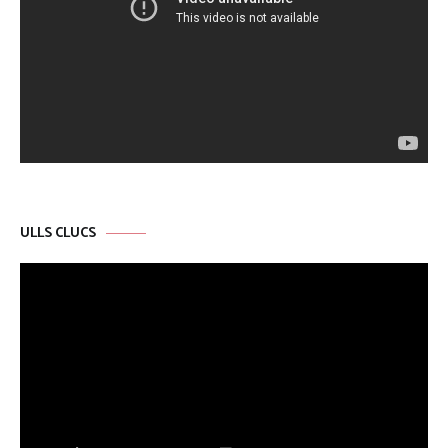
ULLS CLUCS
Reproductor
de
vídeo