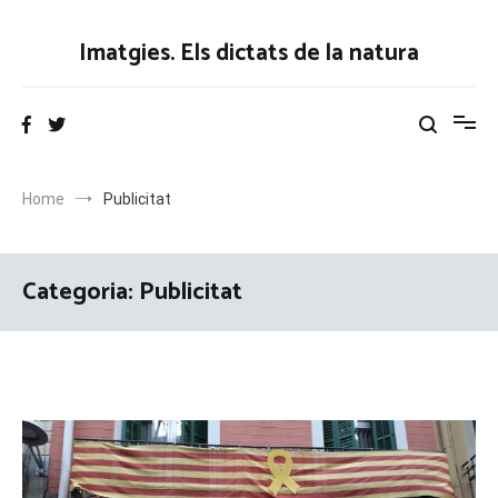
Vés
al
Imatgies. Els dictats de la natura
contingut
Home
Publicitat
Categoria:
Publicitat