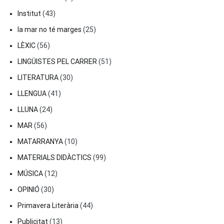
Institut
(43)
la mar no té marges
(25)
LÈXIC
(56)
LINGÜISTES PEL CARRER
(51)
LITERATURA
(30)
LLENGUA
(41)
LLUNA
(24)
MAR
(56)
MATARRANYA
(10)
MATERIALS DIDÀCTICS
(99)
MÚSICA
(12)
OPINIÓ
(30)
Primavera Literària
(44)
Publicitat
(13)