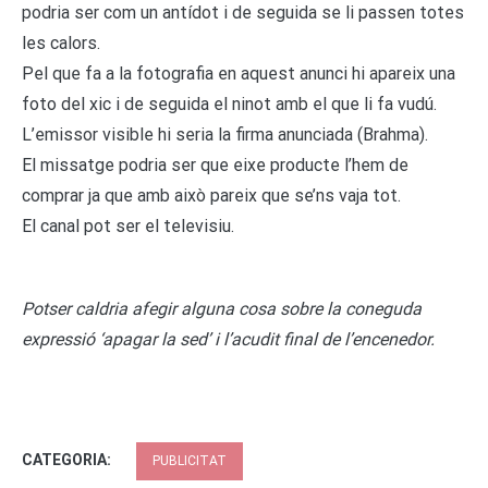
podria ser com un antídot i de seguida se li passen totes
les calors.
Pel que fa a la fotografia en aquest anunci hi apareix una
foto del xic i de seguida el ninot amb el que li fa vudú.
L’emissor visible hi seria la firma anunciada (Brahma).
El missatge podria ser que eixe producte l’hem de
comprar ja que amb això pareix que se’ns vaja tot.
El canal pot ser el televisiu.
Potser caldria afegir alguna cosa sobre la coneguda
expressió ‘apagar la sed’ i l’acudit final de l’encenedor.
CATEGORIA:
PUBLICITAT