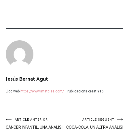
Jesús Bernat Agut
Lloc web
https://www.imatgies.com/
Publicacions creat
916
Navegació
ARTICLE ANTERIOR
ARTICLE SEGÜENT
CÀNCER INFANTIL, UNA ANÀLISI
COCA-COLA, UN ALTRA ANÀLISI