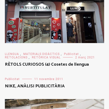
LLENGUA
,
MATERIALS DIDÀCTICS
,
Publicitat
,
RETOLACIONS
,
RETÒRICA VISUAL
2 març 2021
RÈTOLS CURIOSOS (4) Cosetes de llengua
Publicitat
11 novembre 2011
NIKE, ANÀLISI PUBLICITÀRIA