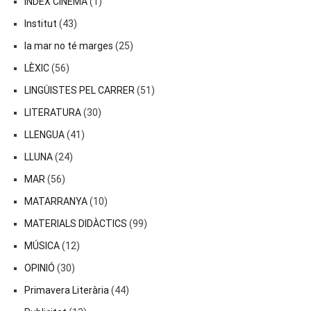
ÍNDEX CINEMA
(1)
Institut
(43)
la mar no té marges
(25)
LÈXIC
(56)
LINGÜISTES PEL CARRER
(51)
LITERATURA
(30)
LLENGUA
(41)
LLUNA
(24)
MAR
(56)
MATARRANYA
(10)
MATERIALS DIDÀCTICS
(99)
MÚSICA
(12)
OPINIÓ
(30)
Primavera Literària
(44)