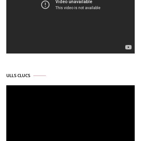
ULLS CLUCS
Reproductor
de
vídeo