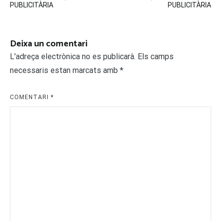
d'entrades
PUBLICITÀRIA
PUBLICITÀRIA
Deixa un comentari
L'adreça electrònica no es publicarà.
Els camps
necessaris estan marcats amb
*
COMENTARI
*