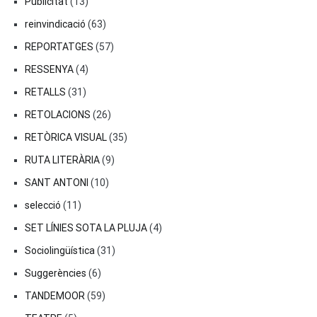
Publicitat
(13)
reinvindicació
(63)
REPORTATGES
(57)
RESSENYA
(4)
RETALLS
(31)
RETOLACIONS
(26)
RETÒRICA VISUAL
(35)
RUTA LITERÀRIA
(9)
SANT ANTONI
(10)
selecció
(11)
SET LÍNIES SOTA LA PLUJA
(4)
Sociolingüística
(31)
Suggerències
(6)
TANDEMOOR
(59)