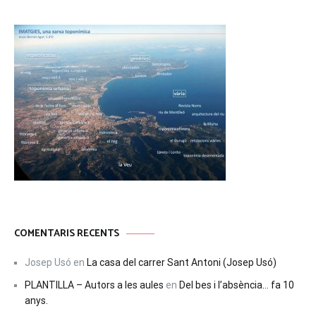
COMENTARIS RECENTS
Josep Usó
en
La casa del carrer Sant Antoni (Josep Usó)
PLANTILLA – Autors a les aules
en
Del bes i l’absència… fa 10
anys.