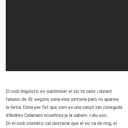
El codi lingüístic és subliminal: el xic té calor i durant
l’anunci de 42 segons sona eixa sintonia però no apareix
la lletra. Dóna per fet que com es una cançó tan coneguda
d’Andrés Calamaro nosaltres ja la sabem.
I diu així…
En el codi cromàtic cal destacar que el xic va de roig, el