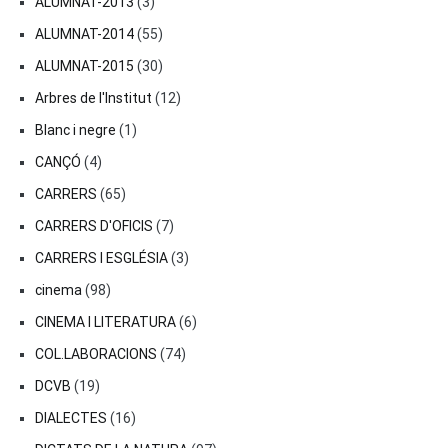
ALUMNAT-2013
(3)
ALUMNAT-2014
(55)
ALUMNAT-2015
(30)
Arbres de l'Institut
(12)
Blanc i negre
(1)
CANÇÓ
(4)
CARRERS
(65)
CARRERS D'OFICIS
(7)
CARRERS I ESGLÉSIA
(3)
cinema
(98)
CINEMA I LITERATURA
(6)
COL.LABORACIONS
(74)
DCVB
(19)
DIALECTES
(16)