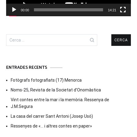
00:00
14:21
Cerca:
ENTRADES RECENTS
Fotògrafs fotografiats (17) Menorca
Noms-25, Revista de la Societat d’Onomàstica
Vint contes entre la mar i la memòria. Ressenya de
J.M.Segura
La casa del carrer Sant Antoni (Josep Usó)
Ressenyes de «… i altres contes en paper»