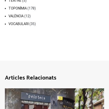
TEATRE
(5)
TOPONÍMIA
(178)
VALÈNCIA
(12)
VOCABULARI
(35)
Articles Relacionats