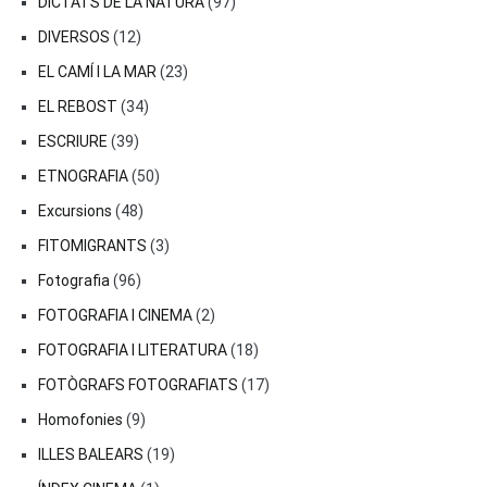
DICTATS DE LA NATURA
(97)
DIVERSOS
(12)
EL CAMÍ I LA MAR
(23)
EL REBOST
(34)
ESCRIURE
(39)
ETNOGRAFIA
(50)
Excursions
(48)
FITOMIGRANTS
(3)
Fotografia
(96)
FOTOGRAFIA I CINEMA
(2)
FOTOGRAFIA I LITERATURA
(18)
FOTÒGRAFS FOTOGRAFIATS
(17)
Homofonies
(9)
ILLES BALEARS
(19)