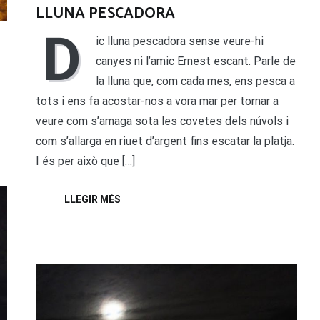
LLUNA PESCADORA
D
ic lluna pescadora sense veure-hi
canyes ni l’amic Ernest escant. Parle de
la lluna que, com cada mes, ens pesca a
tots i ens fa acostar-nos a vora mar per tornar a
veure com s’amaga sota les covetes dels núvols i
com s’allarga en riuet d’argent fins escatar la platja.
I és per això que […]
LLEGIR MÉS