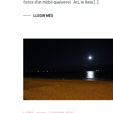
fotos d’un mòbil qualsevol. Ací, la lluna […]
LLEGIR MÉS
LLUNA
2 octubre 2020