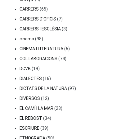
CARRERS
(65)
CARRERS D'OFICIS
(7)
CARRERS I ESGLÉSIA
(3)
cinema
(98)
CINEMA I LITERATURA
(6)
COL.LABORACIONS
(74)
DCVB
(19)
DIALECTES
(16)
DICTATS DE LA NATURA
(97)
DIVERSOS
(12)
EL CAMÍ I LA MAR
(23)
EL REBOST
(34)
ESCRIURE
(39)
ETNOGRAFIA
(50)