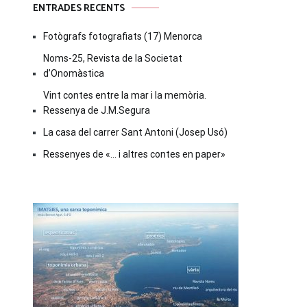
ENTRADES RECENTS
Fotògrafs fotografiats (17) Menorca
Noms-25, Revista de la Societat
d’Onomàstica
Vint contes entre la mar i la memòria.
Ressenya de J.M.Segura
La casa del carrer Sant Antoni (Josep Usó)
Ressenyes de «… i altres contes en paper»