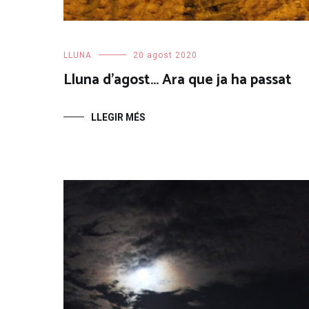
LLUNA
20 agost 2020
Lluna d’agost… Ara que ja ha passat
LLEGIR MÉS