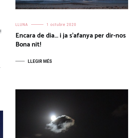
LLUNA
1 octubre 2020
!
Encara de dia… i ja s’afanya per dir-nos
Bona nit!
LLEGIR MÉS
.