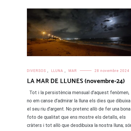
DIVERSOS
,
LLUNA
,
MAR
28 novembre 2024
LA MAR DE LLUNES (novembre-24)
Tot i la persistència mensual d’aquest fenòmen,
no em canse d’admirar la lluna els dies que dibuixa
el seu riu d’argent. No pretenc allò de fer una bona
foto de qualitat que ens mostre els detalls, els
cràters i tot allò que desdibuixa la nostra lluna; só