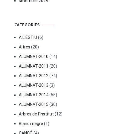
setembre 2024
CATEGORIES
A L'ESTIU
(6)
Altres
(20)
ALUMNAT-2010
(14)
ALUMNAT-2011
(20)
ALUMNAT-2012
(74)
ALUMNAT-2013
(3)
ALUMNAT-2014
(55)
ALUMNAT-2015
(30)
Arbres de l'Institut
(12)
Blanc i negre
(1)
CANÇÓ
(4)