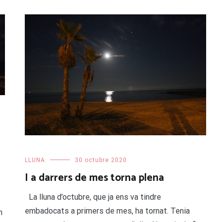
LLUNA
30 octubre 2020
I a darrers de mes torna plena
La lluna d’octubre, que ja ens va tindre
embadocats a primers de mes, ha tornat. Tenia
n