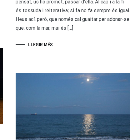
pensat, us ho promet, passar d’ella. Al cap i a la fi
és tossuda i reiterativa; si fa no fa sempre és igual.
Heus ací, però, que només cal guaitar per adonar-se
que, com la mar, mai és […]
LLEGIR MÉS