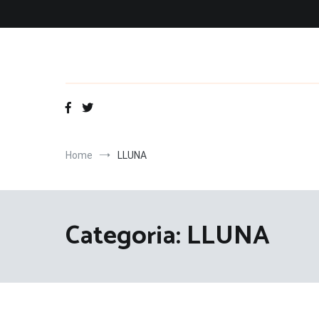
Vés
al
contingut
Home
LLUNA
Categoria:
LLUNA