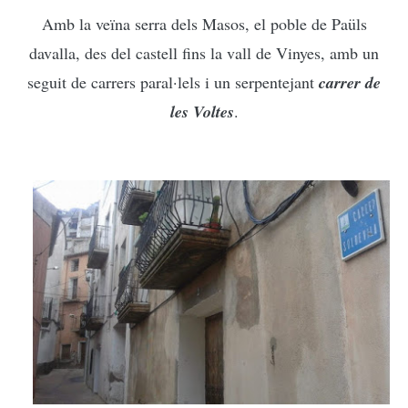
Amb la veïna serra dels Masos, el poble de Paüls
davalla, des del castell fins la vall de Vinyes, amb un
seguit de carrers paral·lels i un serpentejant
carrer de
les Voltes
.