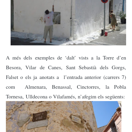
A més dels exemples de ‘dalt’ vists a la Torre d’en
Besora, Vilar de Canes, Sant Sebastià dels Gorgs,
Falset o els ja anotats a l’entrada anterior (carrers 7)
com Almenara, Benassal, Cinctorres,
la Pobla
Tornesa,
Ulldecona o Vilafamés, n’afegim els següents: