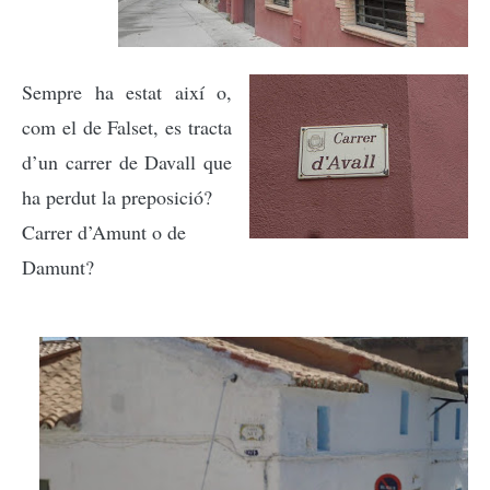
Sempre ha estat així o,
com el de Falset, es tracta
d’un carrer de Davall que
ha perdut la preposició?
Carrer d’Amunt o de
Damunt?