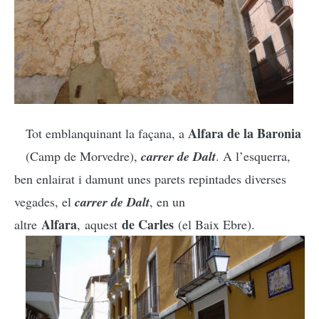
Alfara de la Baronia
Tot emblanquinant la façana, a
(Camp de Morvedre),
carrer de Dalt
.
A l’esquerra,
ben enlairat i damunt unes parets repintades diverses
vegades, el
carrer de Dalt
, en un
Alfara
de Carles
altre
, aquest
(el Baix Ebre).