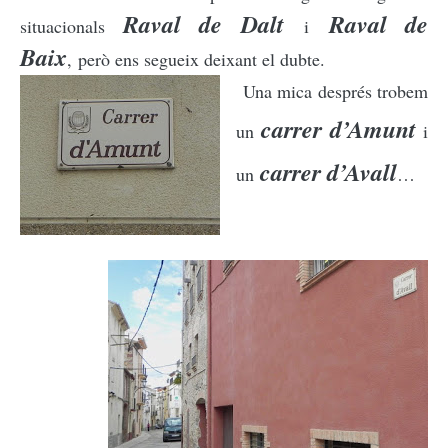
Raval de Dalt
Raval de
situacionals
i
Baix
,
però ens segueix deixant el dubte.
Una mica després trobem
carrer d’Amunt
un
i
carrer d’Avall
un
…