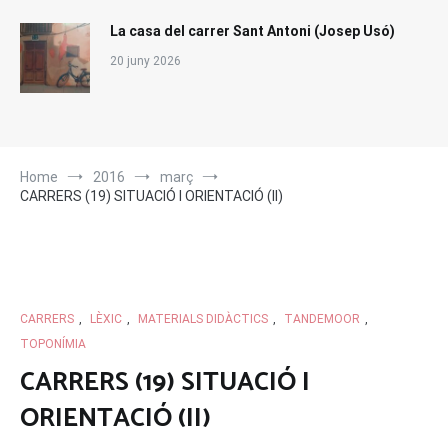
La casa del carrer Sant Antoni (Josep Usó)
20 juny 2026
Home
2016
març
CARRERS (19) SITUACIÓ I ORIENTACIÓ (II)
CARRERS
,
LÈXIC
,
MATERIALS DIDÀCTICS
,
TANDEMOOR
,
TOPONÍMIA
CARRERS (19) SITUACIÓ I
ORIENTACIÓ (II)