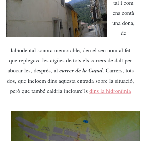
tal i com
ens contà
una dona,
de
labiodental sonora memorable, deu el seu nom al fet
que replegava les aigües de tots els carrers de dalt per
abocar-les, després, al
carrer de la Canal
. Carrers, tots
dos, que incloem dins aquesta entrada sobre la situació,
però que també caldria incloure’ls
dins la hidronímia