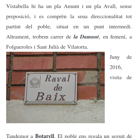
Vistabella hi ha un pla Amunt i un pla Avall, sense
preposició, i es comprèn la seua direccionalitat tot
partint del poble, situat en un punt intermedi.
Altrament, trobem carrer de
la Damunt
, en femení, a
Folgueroles i Sant Julià de Vilatorta.
Juny de
2016,
visita de
Botarell
Tandemor a
. El poble ens regala un seguit de