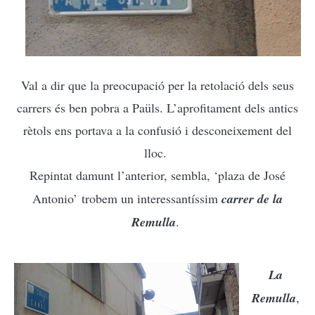
Val a dir que la preocupació per la retolació dels seus
carrers és ben pobra a Paüls. L’aprofitament dels antics
rètols ens portava a la confusió i desconeixement del
lloc.
Repintat damunt l’anterior, sembla, ‘plaza de José
Antonio’
trobem un interessantíssi
m
carrer de la
Remulla
.
La
Remulla
,