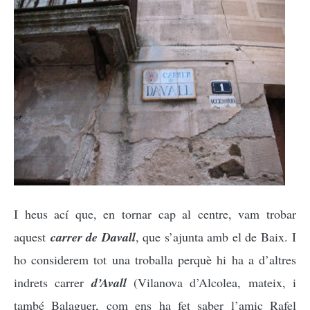
I heus ací que, en tornar cap al centre, vam trobar
aquest
carrer de Davall
, que s’ajunta amb el de Baix.
I
ho considerem tot una troballa perquè hi ha a d’altres
indrets carrer
d’Avall
(Vilanova d’Alcolea, mateix, i
també Balaguer, com ens ha fet saber l’amic Rafel