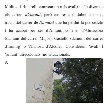
Molina, i Botarell, comveurem més avall) i són diversos
els carrers
d’Amunt
,
però ens resta el dubte si no es
de
tracta del carrer
Damunt
que ha perdut la preposició
i ha acabat per ser d’Amunt, com el d’Almassora
(damunt del carrer Major), Castelló (damunt del carrer
d’Enmig) o Vilanova d’Alcolea. Considerem ‘avall’ i
‘amunt’ direccionals, no situacionals.
A