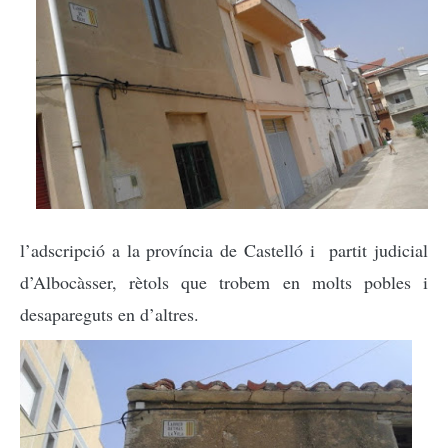
l’adscripció a la província de Castelló i partit judicial
d’Albocàsser, rètols que trobem en molts pobles i
desapareguts en d’altres.