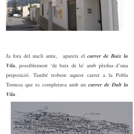
Ja fora del nucli antic, apareix el
carrer de Baix la
Vila
, possiblement ‘de baix de la’ amb pèrdua d’una
preposició. També trobem aquest carrer
a la Pobla
Tornesa que es completava amb un
carrer de D
alt la
Vila
.