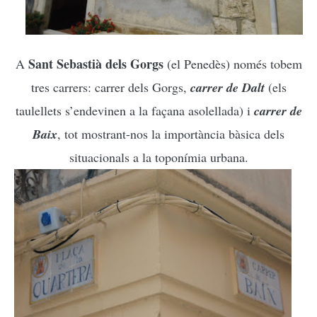
Sant Sebastià dels Gorgs
A
(el Penedès) només tobem
tres carrers: carrer dels Gorgs,
carrer de Dalt
(els
taulellets s’endevinen a la façana asolellada) i
carrer de
Baix
, tot mostrant-nos la importància bàsica dels
situacionals a la toponímia urbana.