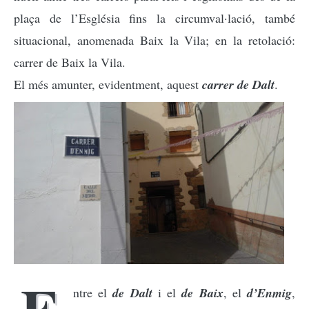
plaça de l’Església fins la circumval·lació, també
situacional, anomenada Baix la Vila; en la retolació:
carrer de Baix la Vila.
El més amunter, evidentment, aquest
carrer de Dalt
.
E
ntre el
de Dalt
i el
de Baix
, el
d’Enmig
,