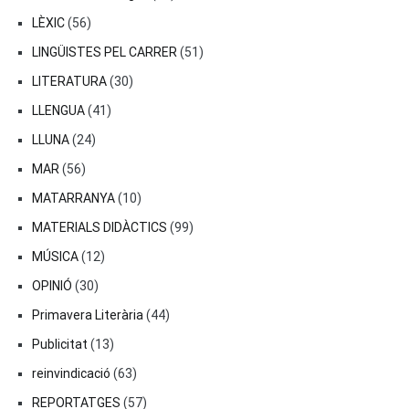
LÈXIC
(56)
LINGÜISTES PEL CARRER
(51)
LITERATURA
(30)
LLENGUA
(41)
LLUNA
(24)
MAR
(56)
MATARRANYA
(10)
MATERIALS DIDÀCTICS
(99)
MÚSICA
(12)
OPINIÓ
(30)
Primavera Literària
(44)
Publicitat
(13)
reinvindicació
(63)
REPORTATGES
(57)