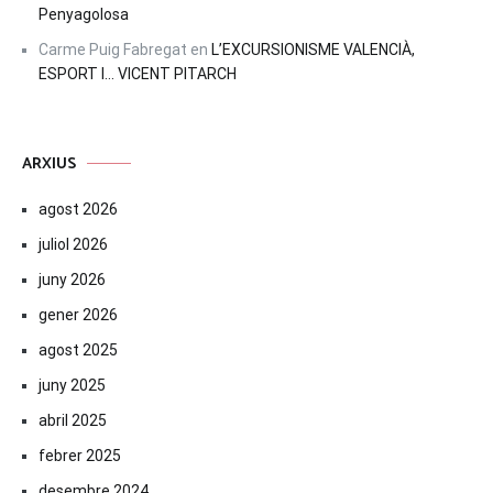
Penyagolosa
Carme Puig Fabregat
en
L’EXCURSIONISME VALENCIÀ,
ESPORT I… VICENT PITARCH
ARXIUS
agost 2026
juliol 2026
juny 2026
gener 2026
agost 2025
juny 2025
abril 2025
febrer 2025
desembre 2024