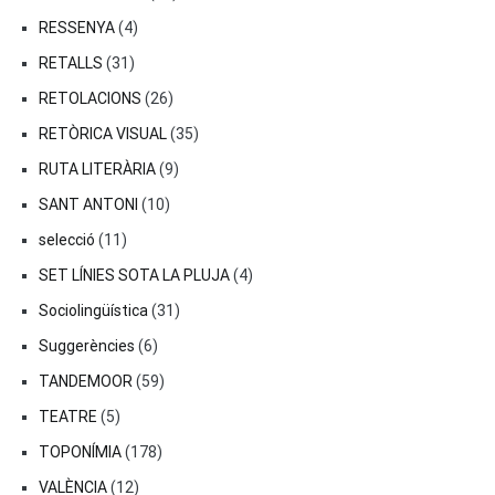
RESSENYA
(4)
RETALLS
(31)
RETOLACIONS
(26)
RETÒRICA VISUAL
(35)
RUTA LITERÀRIA
(9)
SANT ANTONI
(10)
selecció
(11)
SET LÍNIES SOTA LA PLUJA
(4)
Sociolingüística
(31)
Suggerències
(6)
TANDEMOOR
(59)
TEATRE
(5)
TOPONÍMIA
(178)
VALÈNCIA
(12)