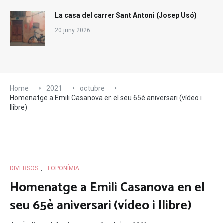
La casa del carrer Sant Antoni (Josep Usó)
20 juny 2026
Home
2021
octubre
Homenatge a Emili Casanova en el seu 65è aniversari (vídeo i
llibre)
DIVERSOS
,
TOPONÍMIA
Homenatge a Emili Casanova en el
seu 65è aniversari (vídeo i llibre)