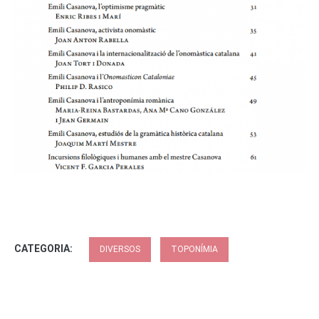
CATEGORIA:
DIVERSOS
TOPONÍMIA