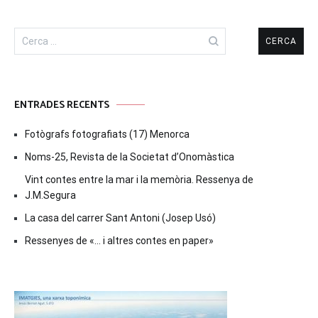
Cerca:
ENTRADES RECENTS
Fotògrafs fotografiats (17) Menorca
Noms-25, Revista de la Societat d’Onomàstica
Vint contes entre la mar i la memòria. Ressenya de
J.M.Segura
La casa del carrer Sant Antoni (Josep Usó)
Ressenyes de «… i altres contes en paper»