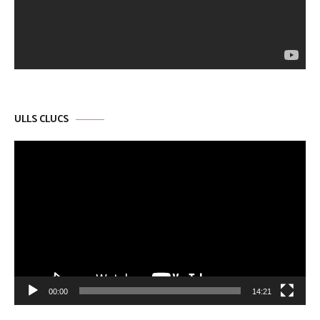
ULLS CLUCS
Reproductor
de
vídeo
00:00
14:21