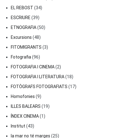
EL REBOST
(34)
ESCRIURE
(39)
ETNOGRAFIA
(50)
Excursions
(48)
FITOMIGRANTS
(3)
Fotografia
(96)
FOTOGRAFIA I CINEMA
(2)
FOTOGRAFIA I LITERATURA
(18)
FOTÒGRAFS FOTOGRAFIATS
(17)
Homofonies
(9)
ILLES BALEARS
(19)
ÍNDEX CINEMA
(1)
Institut
(43)
la mar no té marges
(25)