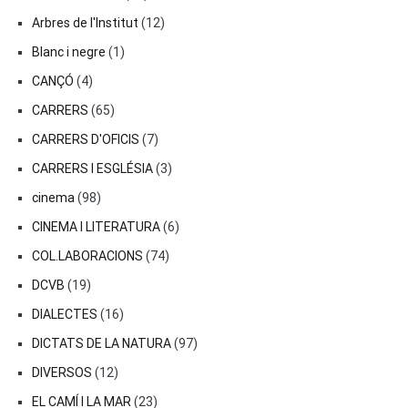
Arbres de l'Institut
(12)
Blanc i negre
(1)
CANÇÓ
(4)
CARRERS
(65)
CARRERS D'OFICIS
(7)
CARRERS I ESGLÉSIA
(3)
cinema
(98)
CINEMA I LITERATURA
(6)
COL.LABORACIONS
(74)
DCVB
(19)
DIALECTES
(16)
DICTATS DE LA NATURA
(97)
DIVERSOS
(12)
EL CAMÍ I LA MAR
(23)