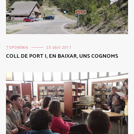
TOPONÍMIA
23 abril 2017
COLL DE PORT I, EN BAIXAR, UNS COGNOMS