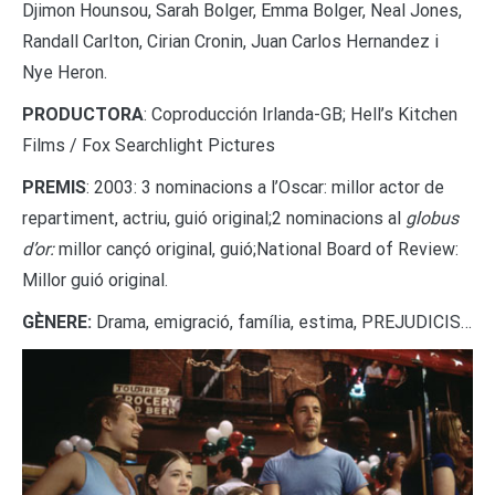
Djimon Hounsou, Sarah Bolger, Emma Bolger, Neal Jones,
Randall Carlton, Cirian Cronin, Juan Carlos Hernandez i
Nye Heron.
PRODUCTORA
: Coproducción Irlanda-GB; Hell’s Kitchen
Films / Fox Searchlight Pictures
PREMIS
: 2003: 3 nominacions a l’Oscar: millor actor de
repartiment, actriu, guió original;2 nominacions al
globus
d’or:
millor cançó original, guió;National Board of Review:
Millor guió original.
GÈNERE:
Drama, emigració, família, estima, PREJUDICIS…