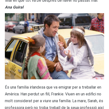
final en que tot va bé després de haver ho passat mal.
Ana Guiral
És una família irlandesa que va emigrar per a treballar en
Amèrica. Han perdut un fill, Frankie. Viuen en un edifici no
molt considerat per a viure una família. La mare, Sarah, és
professora però no troba treball de la seua professió així