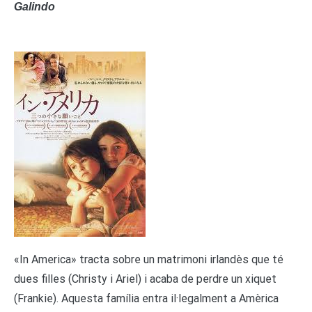
Galindo
«In America» tracta sobre un matrimoni irlandès que té
dues filles (Christy i Ariel) i acaba de perdre un xiquet
(Frankie). Aquesta família entra il·legalment a Amèrica