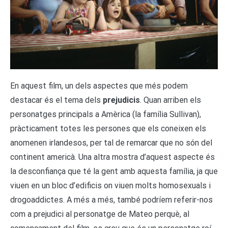
En aquest film, un dels aspectes que més podem
destacar és el tema dels
prejudicis
. Quan arriben els
personatges principals a Amèrica (la família Sullivan),
pràcticament totes les persones que els coneixen els
anomenen irlandesos, per tal de remarcar que no són del
continent americà. Una altra mostra d’aquest aspecte és
la desconfiança que té la gent amb aquesta família, ja que
viuen en un bloc d’edificis on viuen molts homosexuals i
drogoaddictes. A més a més, també podríem referir-nos
com a prejudici al personatge de Mateo perquè, al