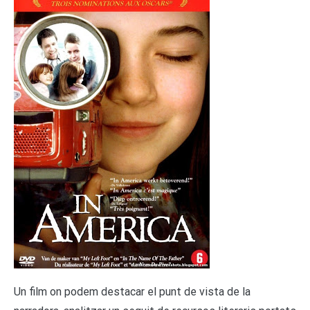
U
n film on podem destacar el punt de vista de la