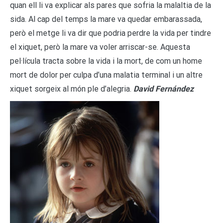
quan ell li va explicar als pares que sofria la malaltia de la
sida. Al cap del temps la mare va quedar embarassada,
però el metge li va dir que podria perdre la vida per tindre
el xiquet, però la mare va voler arriscar-se. Aquesta
pel·lícula tracta sobre la vida i la mort, de com un home
mort de dolor per culpa d’una malatia terminal i un altre
xiquet sorgeix al món ple d’alegria.
David Fernández