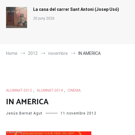
La casa del carrer Sant Antoni (Josep Usó)
20 juny 2026
Home
2012
novembre
IN AMERICA
ALUMNAT-2012
,
ALUMNAT-2014
,
CINEMA
IN AMERICA
Jesús Bernat Agut
11 novembre 2012