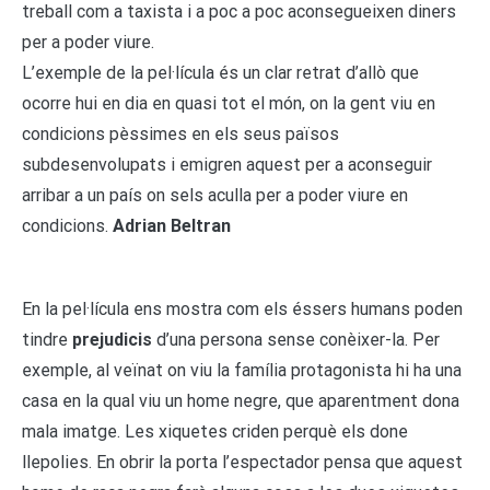
treball com a taxista i a poc a poc aconsegueixen diners
per a poder viure.
L’exemple de la pel·lícula és un clar retrat d’allò que
ocorre hui en dia en quasi tot el món, on la gent viu en
condicions pèssimes en els seus països
subdesenvolupats i emigren aquest per a aconseguir
arribar a un país on sels aculla per a poder viure en
condicions.
Adrian Beltran
En la pel·lícula ens mostra com els éssers humans poden
tindre
prejudicis
d’una persona sense conèixer-la. Per
exemple, al veïnat on viu la família protagonista hi ha una
casa en la qual viu un home negre, que aparentment dona
mala imatge. Les xiquetes criden perquè els done
llepolies. En obrir la porta l’espectador pensa que aquest