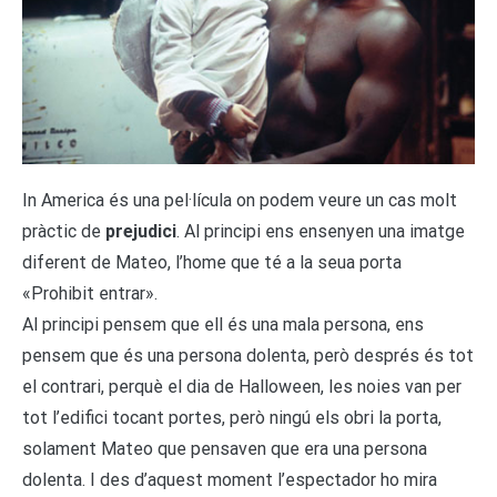
In America és una pel·lícula on podem veure un cas molt
pràctic de
prejudici
. Al principi ens ensenyen una imatge
diferent de Mateo, l’home que té a la seua porta
«Prohibit entrar».
Al principi pensem que ell és una mala persona, ens
pensem que és una persona dolenta, però després és tot
el contrari, perquè el dia de Halloween, les noies van per
tot l’edifici tocant portes, però ningú els obri la porta,
solament Mateo que pensaven que era una persona
dolenta. I des d’aquest moment l’espectador ho mira