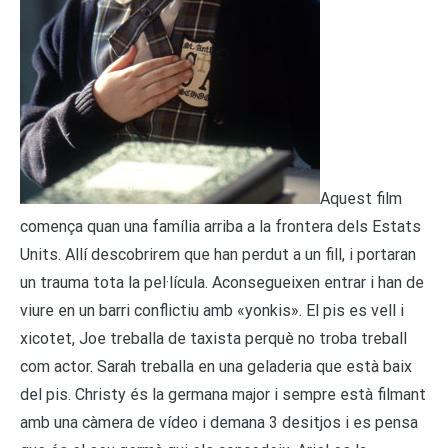
Aquest film
comença quan una família arriba a la frontera dels Estats
Units. Allí descobrirem que han perdut a un fill, i portaran
un trauma tota la pel·lícula. Aconsegueixen entrar i han de
viure en un barri conflictiu amb «yonkis». El pis es vell i
xicotet, Joe treballa de taxista perquè no troba treball
com actor. Sarah treballa en una geladeria que està baix
del pis. Christy és la germana major i sempre està filmant
amb una càmera de vídeo i demana 3 desitjos i es pensa