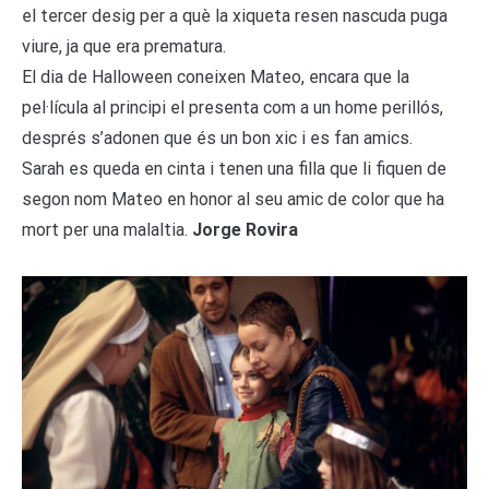
el tercer desig per a què la xiqueta resen nascuda puga
viure, ja que era prematura.
El dia de Halloween coneixen Mateo, encara que la
pel·lícula al principi el presenta com a un home perillós,
després s’adonen que és un bon xic i es fan amics.
Sarah es queda en cinta i tenen una filla que li fiquen de
segon nom Mateo en honor al seu amic de color que ha
mort per una malaltia.
Jorge Rovira