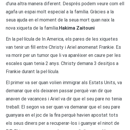
d’una altra manera diferent. Després podem veure com ell
agafa un espai molt especial a la família. Gràcies a la
seua ajuda en el moment de la seua mort quan naix la
nova xiqueta de la família.
Hakima Zaitouni
En la pel·lícula de In America, els pares de les xiquetes
van tenir un fill entre Christy i Ariel anomenat Frankie. Es
va morir per un tumor que li va aparéixer en caure per les
escales quan tenia 2 anys. Christy demana 3 desitjos a
Frankie durant la pel·lícula.
El primer va ser quan volien immigrar als Estats Units, va
demanar que els deixaren passar perquè van dir que
anaven de vacances i Ariel va dir que el seu pare no tenia
treball. El segon va ser quan va demanar que el seu pare
guanyara en el joc de la fira perquè havien apostat tots
els seus diners per a recuperar-los i guanyar el ninot de