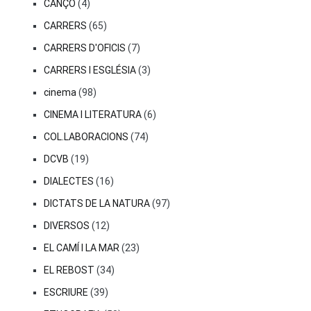
CANÇÓ
(4)
CARRERS
(65)
CARRERS D'OFICIS
(7)
CARRERS I ESGLÉSIA
(3)
cinema
(98)
CINEMA I LITERATURA
(6)
COL.LABORACIONS
(74)
DCVB
(19)
DIALECTES
(16)
DICTATS DE LA NATURA
(97)
DIVERSOS
(12)
EL CAMÍ I LA MAR
(23)
EL REBOST
(34)
ESCRIURE
(39)