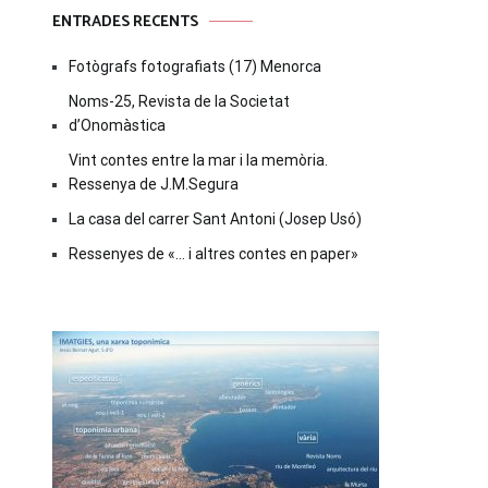
ENTRADES RECENTS
Fotògrafs fotografiats (17) Menorca
Noms-25, Revista de la Societat
d’Onomàstica
Vint contes entre la mar i la memòria.
Ressenya de J.M.Segura
La casa del carrer Sant Antoni (Josep Usó)
Ressenyes de «… i altres contes en paper»