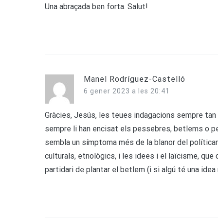
Una abraçada ben forta. Salut!
Manel Rodríguez-Castelló
6 gener 2023 a les 20:41
Gràcies, Jesús, les teues indagacions sempre tan in
sempre li han encisat els pessebres, betlems o pe
sembla un símptoma més de la blanor del política
culturals, etnològics, i les idees i el laïcisme, 
partidari de plantar el betlem (i si algú té una idea