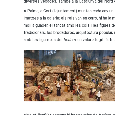
diverses vegades. També a la Catalunya del Nord e
A Palma, a Cort (l’ajuntament) munten cada any un
imatges a la galeria: els reis van en carro, hi ha la
molí aiguader, el tancat amb les cols i les figues d
tradicionals, les brodadores, arquitectura popular, 
amb les figuretes del
betlem
; un valor afegit, l’etn