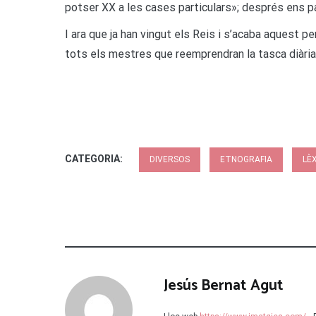
potser XX a les cases particulars»; després ens pa
I ara que ja han vingut els Reis i s’acaba aquest pe
tots els mestres que reemprendran la tasca diària
CATEGORIA:
DIVERSOS
ETNOGRAFIA
LÈ
Jesús Bernat Agut