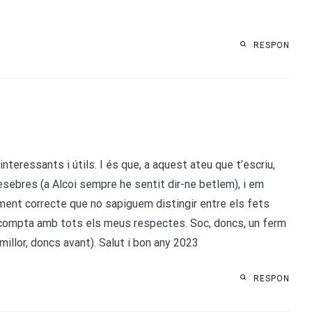
RESPON
teressants i útils. I és que, a aquest ateu que t’escriu,
sebres (a Alcoi sempre he sentit dir-ne betlem), i em
ment correcte que no sapiguem distingir entre els fets
que compta amb tots els meus respectes. Soc, doncs, un ferm
 millor, doncs avant). Salut i bon any 2023
RESPON