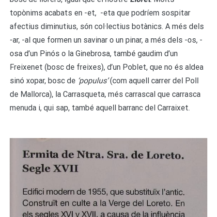
topònims acabats en -et, -eta que podríem sospitar
afectius diminutius, són col·lectius botànics. A més dels
-ar, -al que formen un savinar o un pinar, a més dels -os, -
osa d’un Pinós o la Ginebrosa, també gaudim d’un
Freixenet (bosc de freixes), d’un Poblet, que no és aldea
sinó xopar, bosc de
‘populus’
(com aquell carrer del Poll
de Mallorca), la Carrasqueta, més carrascal que carrasca
menuda i, qui sap, també aquell barranc del Carraixet.