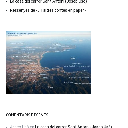
La casa del carrer Sant Antoni (Josep Usó)
Ressenyes de «… i altres contes en paper»
COMENTARIS RECENTS
Josep Usó
en
La casa del carrer Sant Antoni (Josep Usó)