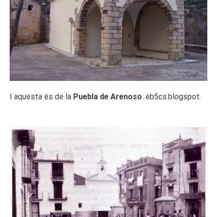
I aquesta és de la
Puebla de Arenoso
. eb5cs.blogspot