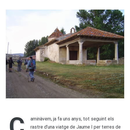
C
aminàvem, ja fa uns anys, tot seguint els
rastre d’una viatge de Jaume I per terres de