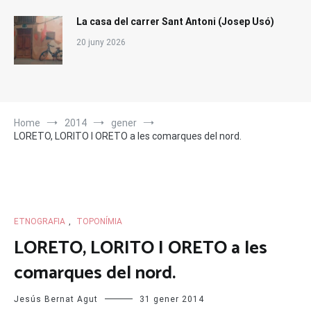
La casa del carrer Sant Antoni (Josep Usó)
20 juny 2026
Home
2014
gener
LORETO, LORITO I ORETO a les comarques del nord.
ETNOGRAFIA
,
TOPONÍMIA
LORETO, LORITO I ORETO a les
comarques del nord.
Jesús Bernat Agut
31 gener 2014