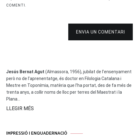
COMENTI.
ENVIA UN COMENTARI
Jesús Bernat Agut
(Almassora, 1956), jubilat de l’ensenyament
però no de l’aprenentatge, és doctor en Filologia Catalana i
Mestre en Toponímia, matèria que l’ha portat, des de fa més de
trenta anys, a collir noms de lloc per terres del Maestrat i la
Plana...
LLEGIR MÉS
IMPRESSIÓ I ENQUADERNACIÓ