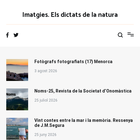
Vés
al
Imatgies. Els dictats de la natura
contingut
Fotògrafs fotografiats (17) Menorca
3 agost 2026
Noms-25, Revista de la Societat d’Onomàstica
25 juliol 2026
Vint contes entre la mar i la memòria. Ressenya
de J.M.Segura
25 juny 2026