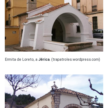
Ermita de Loreto, a
Jérica
. (trapatroles.wordpress.com)