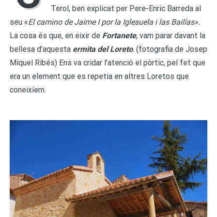
Terol, ben explicat per Pere-Enric Barreda al
seu «
El camino de Jaime I por la Iglesuela i las Bailías».
La cosa és que, en eixir de
Fortanete
, vam parar davant la
bellesa d’aquesta
ermita del Loreto
. (fotografia de Josep
Miquel Ribés) Ens va cridar l’atenció el pòrtic, pel fet que
era un element que es repetia en altres Loretos que
coneixíem.