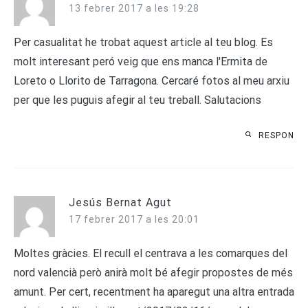
13 febrer 2017 a les 19:28
Per casualitat he trobat aquest article al teu blog. Es
molt interesant peró veig que ens manca l'Ermita de
Loreto o Llorito de Tarragona. Cercaré fotos al meu arxiu
per que les puguis afegir al teu treball. Salutacions
RESPON
Jesús Bernat Agut
17 febrer 2017 a les 20:01
Moltes gràcies. El recull el centrava a les comarques del
nord valencià però anirà molt bé afegir propostes de més
amunt. Per cert, recentment ha aparegut una altra entrada