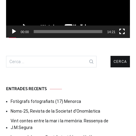
00:00
14:21
Cerca:
ENTRADES RECENTS
Fotògrafs fotografiats (17) Menorca
Noms-25, Revista de la Societat d’Onomàstica
Vint contes entre la mar i la memòria. Ressenya de
J.M.Segura