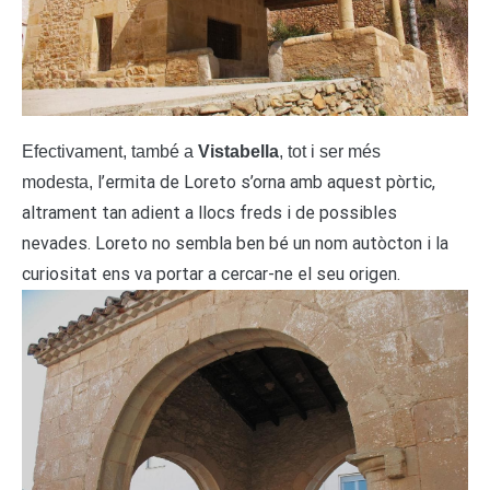
Efectivament, també a
Vistabella
, tot i ser més
l’ermita de Loreto s’orna amb aquest pòrtic,
modesta,
altrament tan adient a llocs freds i de possibles
nevades. Loreto no sembla ben bé un nom autòcton i la
curiositat ens va portar a cercar-ne el seu origen.