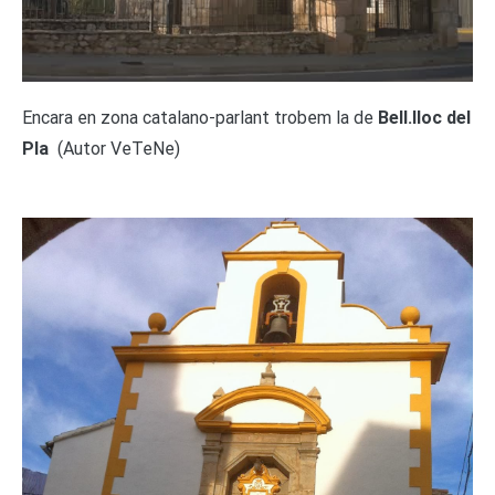
Encara en zona catalano-parlant trobem la de
Bell.lloc del
Pla
(Autor VeTeNe)