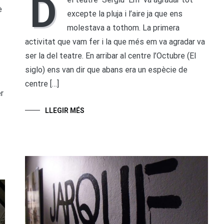
D
è
excepte la pluja i l’aire ja que ens
molestava a tothom. La primera
activitat que vam fer i la que més em va agradar va
ser la del teatre. En arribar al centre l’Octubre (El
siglo) ens van dir que abans era un espècie de
centre […]
r
LLEGIR MÉS