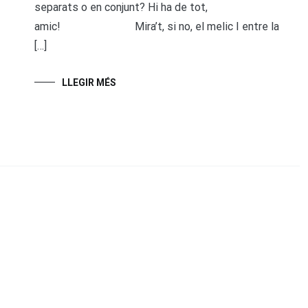
separats o en conjunt? Hi ha de tot,
amic! Mira’t, si no, el melic I entre la
[…]
LLEGIR MÉS