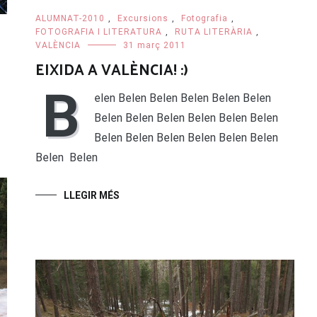
ALUMNAT-2010
,
Excursions
,
Fotografia
,
FOTOGRAFIA I LITERATURA
,
RUTA LITERÀRIA
,
VALÈNCIA
31 març 2011
EIXIDA A VALÈNCIA! :)
B
elen Belen Belen Belen Belen Belen
Belen Belen Belen Belen Belen Belen
Belen Belen Belen Belen Belen Belen
Belen Belen
LLEGIR MÉS