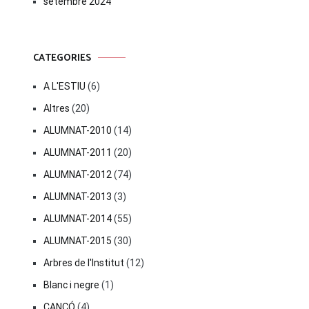
setembre 2024
CATEGORIES
A L'ESTIU
(6)
Altres
(20)
ALUMNAT-2010
(14)
ALUMNAT-2011
(20)
ALUMNAT-2012
(74)
ALUMNAT-2013
(3)
ALUMNAT-2014
(55)
ALUMNAT-2015
(30)
Arbres de l'Institut
(12)
Blanc i negre
(1)
CANÇÓ
(4)