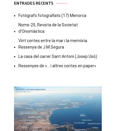
ENTRADES RECENTS
Fotògrafs fotografiats (17) Menorca
Noms-25, Revista de la Societat
d’Onomàstica
Vint contes entre la mar i la memòria.
Ressenya de J.M.Segura
La casa del carrer Sant Antoni (Josep Usó)
Ressenyes de «… i altres contes en paper»