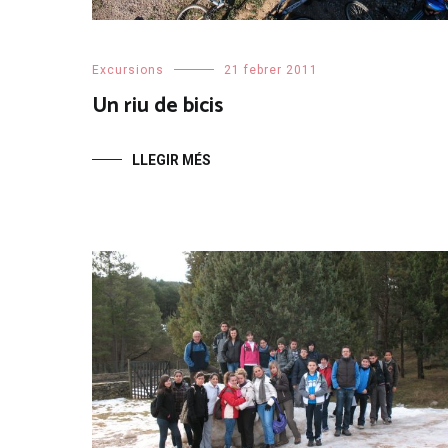
Excursions
21 febrer 2011
Un riu de bicis
LLEGIR MÉS