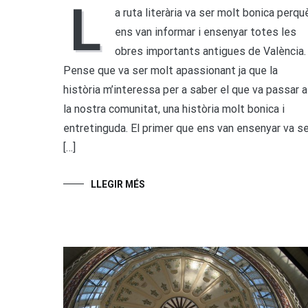
L
a ruta literària va ser molt bonica perqu
ens van informar i ensenyar totes les
obres importants antigues de València.
Pense que va ser molt apassionant ja que la
història m’interessa per a saber el que va passar a
la nostra comunitat, una història molt bonica i
entretinguda. El primer que ens van ensenyar va se
[…]
LLEGIR MÉS