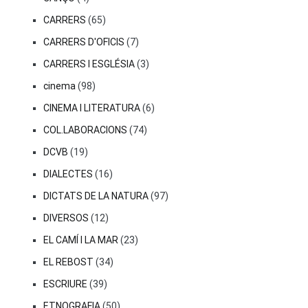
CARRERS
(65)
CARRERS D'OFICIS
(7)
CARRERS I ESGLÉSIA
(3)
cinema
(98)
CINEMA I LITERATURA
(6)
COL.LABORACIONS
(74)
DCVB
(19)
DIALECTES
(16)
DICTATS DE LA NATURA
(97)
DIVERSOS
(12)
EL CAMÍ I LA MAR
(23)
EL REBOST
(34)
ESCRIURE
(39)
ETNOGRAFIA
(50)