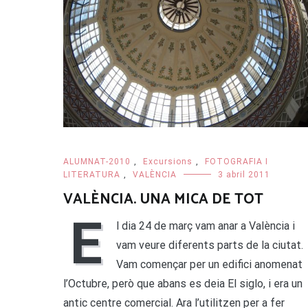
ALUMNAT-2010
,
Excursions
,
FOTOGRAFIA I
LITERATURA
,
VALÈNCIA
3 abril 2011
VALÈNCIA. UNA MICA DE TOT
E
l dia 24 de març vam anar a València i
vam veure diferents parts de la ciutat.
Vam començar per un edifici anomenat
l’Octubre, però que abans es deia El siglo, i era un
antic centre comercial. Ara l’utilitzen per a fer