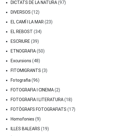
DICTATS DE LA NATURA
(97)
DIVERSOS
(12)
EL CAMÍ I LA MAR
(23)
EL REBOST
(34)
ESCRIURE
(39)
ETNOGRAFIA
(50)
Excursions
(48)
FITOMIGRANTS
(3)
Fotografia
(96)
FOTOGRAFIA I CINEMA
(2)
FOTOGRAFIA I LITERATURA
(18)
FOTÒGRAFS FOTOGRAFIATS
(17)
Homofonies
(9)
ILLES BALEARS
(19)