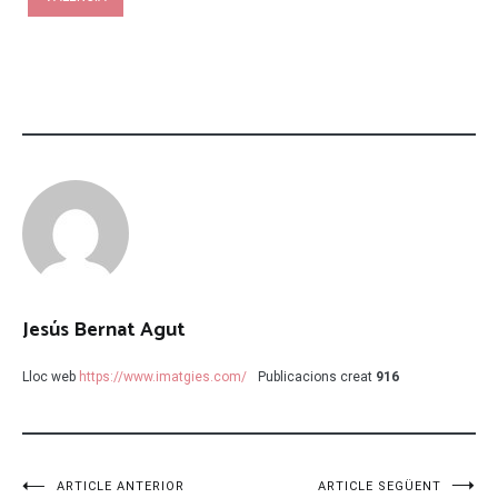
Jesús Bernat Agut
Lloc web
https://www.imatgies.com/
Publicacions creat
916
Navegació
ARTICLE ANTERIOR
ARTICLE SEGÜENT