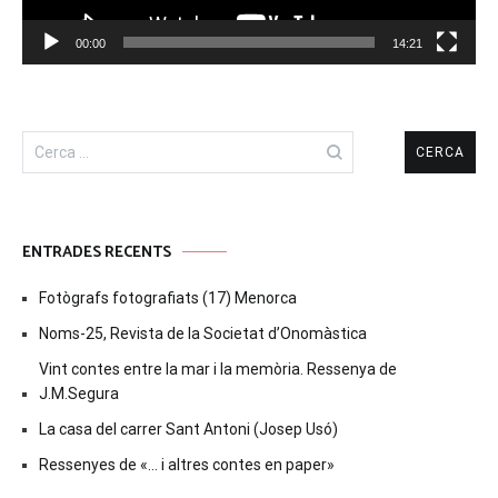
00:00
14:21
Cerca:
ENTRADES RECENTS
Fotògrafs fotografiats (17) Menorca
Noms-25, Revista de la Societat d’Onomàstica
Vint contes entre la mar i la memòria. Ressenya de
J.M.Segura
La casa del carrer Sant Antoni (Josep Usó)
Ressenyes de «… i altres contes en paper»