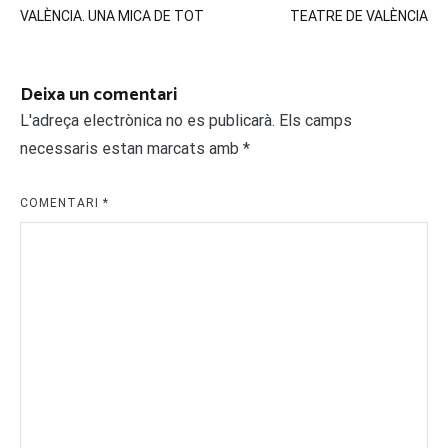
VALÈNCIA. UNA MICA DE TOT
TEATRE DE VALÈNCIA
d'entrades
Deixa un comentari
L'adreça electrònica no es publicarà.
Els camps
necessaris estan marcats amb
*
COMENTARI
*