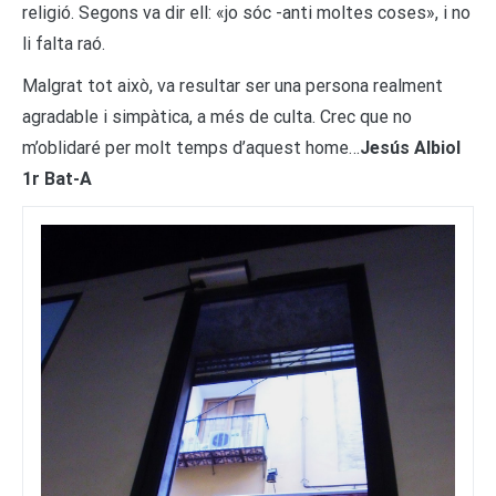
religió. Segons va dir ell: «jo sóc -anti moltes coses», i no
li falta raó.
Malgrat tot això, va resultar ser una persona realment
agradable i simpàtica, a més de culta. Crec que no
m’oblidaré per molt temps d’aquest home…
Jesús Albiol
1r Bat-A