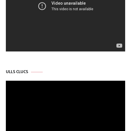
ULLS CLUCS
Reproductor
de
vídeo