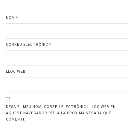
NOM
*
CORREU ELECTRÒNIC
*
LLOC WEB
DESA EL MEU NOM, CORREU ELECTRÒNIC I LLOC WEB EN
AQUEST NAVEGADOR PER A LA PRÒXIMA VEGADA QUE
COMENTI.