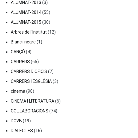
ALUMNAT-2013
(3)
ALUMNAT-2014
(55)
ALUMNAT-2015
(30)
Arbres de l'Institut
(12)
Blanc i negre
(1)
CANÇÓ
(4)
CARRERS
(65)
CARRERS D'OFICIS
(7)
CARRERS I ESGLÉSIA
(3)
cinema
(98)
CINEMA I LITERATURA
(6)
COL.LABORACIONS
(74)
DCVB
(19)
DIALECTES
(16)