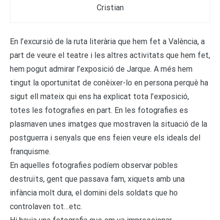
Cristian
En l’excursió de la ruta literària que hem fet a València, a
part de veure el teatre i les altres activitats que hem fet,
hem pogut admirar l’exposició de Jarque. A més hem
tingut la oportunitat de conèixer-lo en persona perquè ha
sigut ell mateix qui ens ha explicat tota l’exposició,
totes les fotografies en part. En les fotografies es
plasmaven unes imatges que mostraven la situació de la
postguerra i senyals que ens feien veure els ideals del
franquisme.
En aquelles fotografies podíem observar pobles
destruïts, gent que passava fam, xiquets amb una
infància molt dura, el domini dels soldats que ho
controlaven tot…etc.