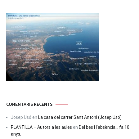
COMENTARIS RECENTS
Josep Usó
en
La casa del carrer Sant Antoni (Josep Usó)
PLANTILLA – Autors a les aules
en
Del bes i l’absència… fa 10
anys.