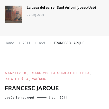
La casa del carrer Sant Antoni (Josep Usó)
20 juny 2026
Home
2011
abril
FRANCESC JARQUE
ALUMNAT-2010
,
EXCURSIONS
,
FOTOGRAFIA I LITERATURA
,
RUTA LITERÀRIA
,
VALÈNCIA
FRANCESC JARQUE
Jesús Bernat Agut
6 abril 2011