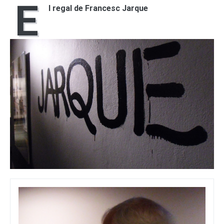
E
l regal de Francesc Jarque