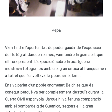
Pepa
Vam tindre l’oportunitat de poder gaudir de l’exposició
del fotògraf Jarque i, a més, vam tindre la gran sort que
ell fóra present. L’exposició sobre la postguerra
mostrava fotografies amb una gran crítica al franquisme i
a tot el que l’envoltava: la pobresa, la fam…
Ens va parlar d’un poble anomenat Belchite que és
conegut perquè va ser completament destruït durant la
Guerra Civil espanyola. Jarque hi va fer una comparació
amb el bombardeig de Guernica, segons ell la gran