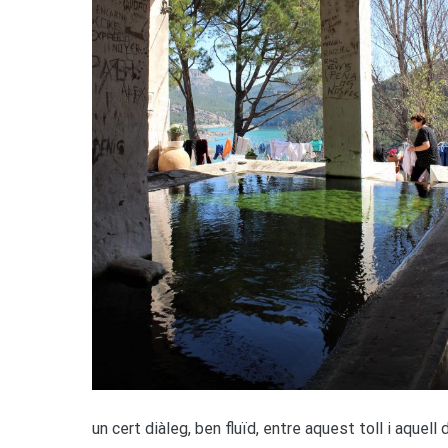
un cert diàleg, ben fluïd, entre aquest toll i aque