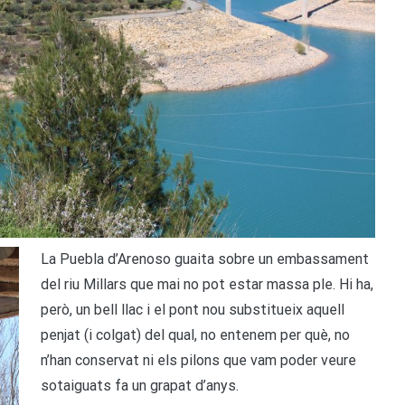
L
a Puebla d’Arenoso guaita sobre un embassament
del riu Millars que mai no pot estar massa ple. Hi ha,
però, un bell llac i el pont nou substitueix aquell
penjat (i colgat) del qual, no entenem per què, no
n’han conservat ni els pilons que vam poder veure
sotaiguats fa un grapat d’anys.