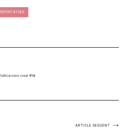
REPORTATGES
Publicacions creat
916
ARTICLE SEGÜENT