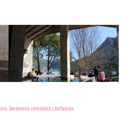
dors, llavaneres, rentadors i safareigs