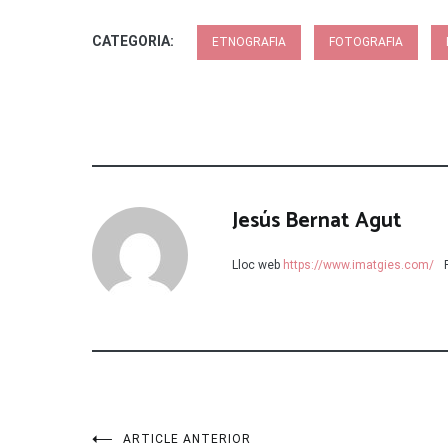
CATEGORIA:
ETNOGRAFIA
FOTOGRAFIA
Jesús Bernat Agut
Lloc web
https://www.imatgies.com/
ARTICLE ANTERIOR