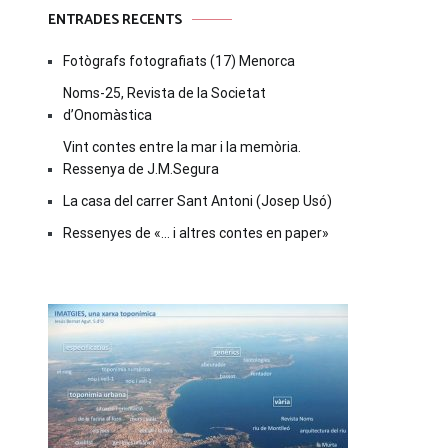
ENTRADES RECENTS
Fotògrafs fotografiats (17) Menorca
Noms-25, Revista de la Societat
d’Onomàstica
Vint contes entre la mar i la memòria.
Ressenya de J.M.Segura
La casa del carrer Sant Antoni (Josep Usó)
Ressenyes de «… i altres contes en paper»