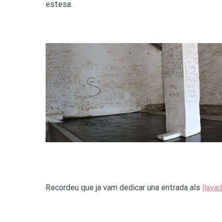
estesa.
Recordeu que ja vam dedicar una entrada als
llava