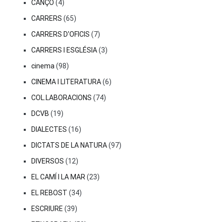
CANÇÓ
(4)
CARRERS
(65)
CARRERS D'OFICIS
(7)
CARRERS I ESGLÉSIA
(3)
cinema
(98)
CINEMA I LITERATURA
(6)
COL.LABORACIONS
(74)
DCVB
(19)
DIALECTES
(16)
DICTATS DE LA NATURA
(97)
DIVERSOS
(12)
EL CAMÍ I LA MAR
(23)
EL REBOST
(34)
ESCRIURE
(39)