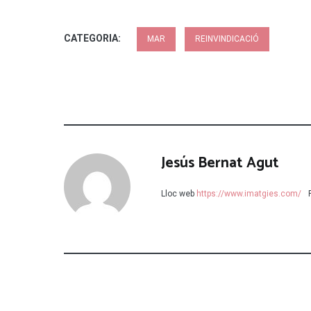
CATEGORIA:
MAR
REINVINDICACIÓ
Jesús Bernat Agut
Lloc web
https://www.imatgies.com/