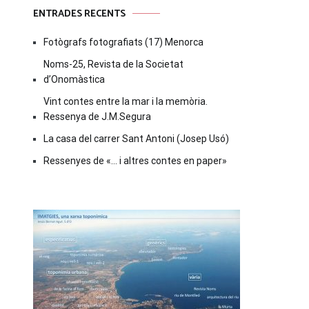
ENTRADES RECENTS
Fotògrafs fotografiats (17) Menorca
Noms-25, Revista de la Societat
d’Onomàstica
Vint contes entre la mar i la memòria.
Ressenya de J.M.Segura
La casa del carrer Sant Antoni (Josep Usó)
Ressenyes de «… i altres contes en paper»