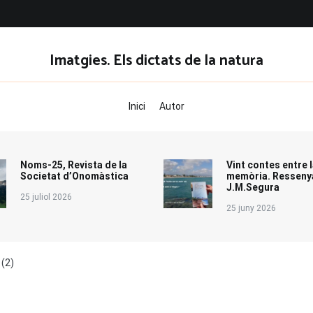
Imatgies. Els dictats de la natura
Inici
Autor
Noms-25, Revista de la
Vint contes entre l
Societat d’Onomàstica
memòria. Resseny
J.M.Segura
25 juliol 2026
25 juny 2026
 (2)