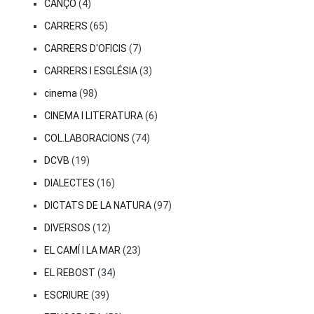
CANÇÓ
(4)
CARRERS
(65)
CARRERS D'OFICIS
(7)
CARRERS I ESGLÉSIA
(3)
cinema
(98)
CINEMA I LITERATURA
(6)
COL.LABORACIONS
(74)
DCVB
(19)
DIALECTES
(16)
DICTATS DE LA NATURA
(97)
DIVERSOS
(12)
EL CAMÍ I LA MAR
(23)
EL REBOST
(34)
ESCRIURE
(39)