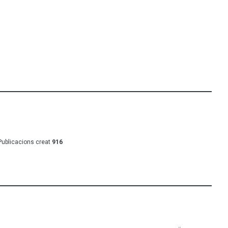
Publicacions creat
916