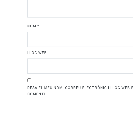
NOM
*
LLOC WEB
DESA EL MEU NOM, CORREU ELECTRÒNIC I LLOC WEB
COMENTI.