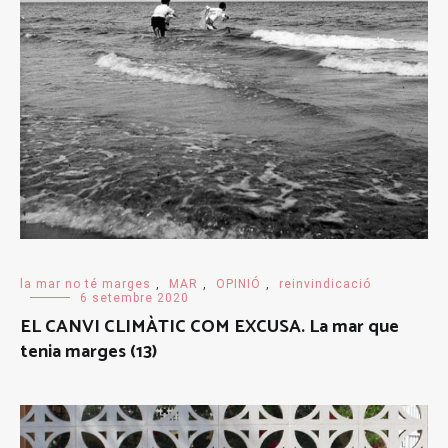
la mar no té marges
,
MAR
,
OPINIÓ
,
reinvindicació
6 setembre 2020
EL CANVI CLIMÀTIC COM EXCUSA. La mar que
tenia marges (13)