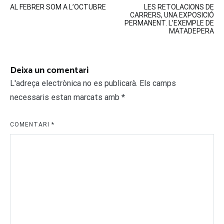
AL FEBRER SOM A L’OCTUBRE
LES RETOLACIONS DE
d'entrades
CARRERS, UNA EXPOSICIÓ
PERMANENT. L’EXEMPLE DE
MATADEPERA
Deixa un comentari
L'adreça electrònica no es publicarà.
Els camps
necessaris estan marcats amb
*
COMENTARI
*