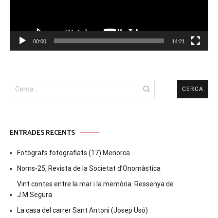
00:00
14:21
Cerca:
ENTRADES RECENTS
Fotògrafs fotografiats (17) Menorca
Noms-25, Revista de la Societat d’Onomàstica
Vint contes entre la mar i la memòria. Ressenya de
J.M.Segura
La casa del carrer Sant Antoni (Josep Usó)