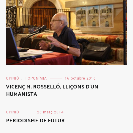
OPINIÓ
,
TOPONÍMIA
16 octubre 2016
VICENÇ M. ROSSELLÓ, LLIÇONS D’UN
HUMANISTA
OPINIÓ
25 març 2014
PERIODISME DE FUTUR