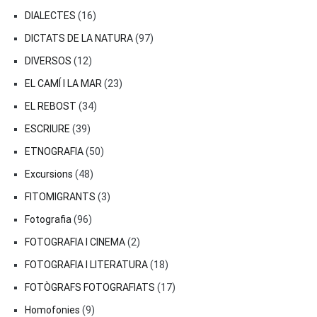
DIALECTES
(16)
DICTATS DE LA NATURA
(97)
DIVERSOS
(12)
EL CAMÍ I LA MAR
(23)
EL REBOST
(34)
ESCRIURE
(39)
ETNOGRAFIA
(50)
Excursions
(48)
FITOMIGRANTS
(3)
Fotografia
(96)
FOTOGRAFIA I CINEMA
(2)
FOTOGRAFIA I LITERATURA
(18)
FOTÒGRAFS FOTOGRAFIATS
(17)
Homofonies
(9)