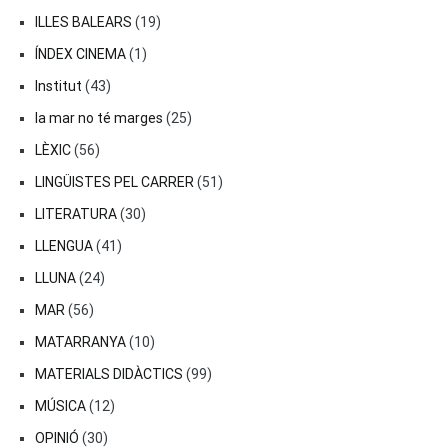
ILLES BALEARS
(19)
ÍNDEX CINEMA
(1)
Institut
(43)
la mar no té marges
(25)
LÈXIC
(56)
LINGÜISTES PEL CARRER
(51)
LITERATURA
(30)
LLENGUA
(41)
LLUNA
(24)
MAR
(56)
MATARRANYA
(10)
MATERIALS DIDÀCTICS
(99)
MÚSICA
(12)
OPINIÓ
(30)