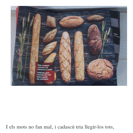
I els mots no fan mal, i cadascú tria llegir-los tots,