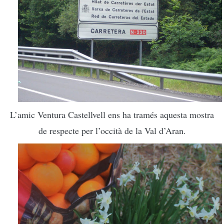
L’amic Ventura Castellvell ens ha tramés aquesta mostra
de respecte per l’occità de la Val d’Aran.