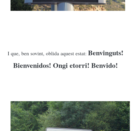
Benvinguts!
I que, ben sovint, oblida aquest estat:
Bienvenidos! Ongi etorri! Benvido!