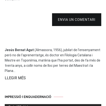
ENVIA UN COMENTARI
Jesús Bernat Agut
(Almassora, 1956), jubilat de l’ensenyament
però no de l’aprenentatge, és doctor en Filologia Catalana i
Mestre en Toponímia, matèria que l’ha portat, des de fa més de
trenta anys, a collir noms de lloc per terres del Maestrat i la
Plana...
LLEGIR MÉS
IMPRESSIÓ I ENQUADERNACIÓ