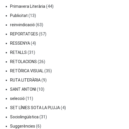
Primavera Literària
(44)
Publicitat
(13)
reinvindicació
(63)
REPORTATGES
(57)
RESSENYA
(4)
RETALLS
(31)
RETOLACIONS
(26)
RETÒRICA VISUAL
(35)
RUTA LITERÀRIA
(9)
SANT ANTONI
(10)
selecció
(11)
SET LÍNIES SOTA LA PLUJA
(4)
Sociolingüística
(31)
Suggerències
(6)