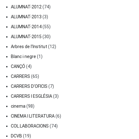
ALUMNAT-2012
(74)
ALUMNAT-2013
(3)
ALUMNAT-2014
(55)
ALUMNAT-2015
(30)
Arbres de l'Institut
(12)
Blanc i negre
(1)
CANÇÓ
(4)
CARRERS
(65)
CARRERS D'OFICIS
(7)
CARRERS I ESGLÉSIA
(3)
cinema
(98)
CINEMA I LITERATURA
(6)
COL.LABORACIONS
(74)
DCVB
(19)