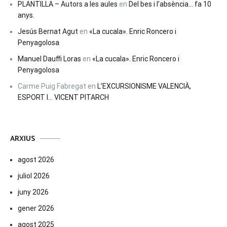
PLANTILLA – Autors a les aules
en
Del bes i l’absència… fa 10
anys.
Jesús Bernat Agut
en
«La cucala». Enric Roncero i
Penyagolosa
Manuel Dauffi Loras
en
«La cucala». Enric Roncero i
Penyagolosa
Carme Puig Fabregat
en
L’EXCURSIONISME VALENCIÀ,
ESPORT I… VICENT PITARCH
ARXIUS
agost 2026
juliol 2026
juny 2026
gener 2026
agost 2025