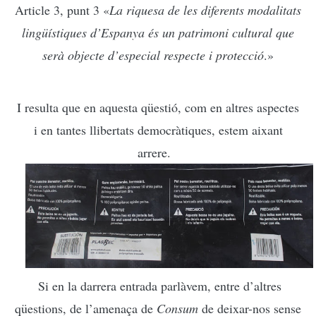
Article 3, punt 3 «
La riquesa de les diferents modalitats
lingüístiques d’Espanya és un patrimoni cultural que
serà objecte d’especial respecte i protecció
.»
I
resulta que en aquesta qüestió, com en altres aspectes
i en tantes llibertats democràtiques, estem aixant
arrere.
Si en la darrera entrada parlàvem, entre d’altres
qüestions, de l’amenaça de
Consum
de deixar-nos sense