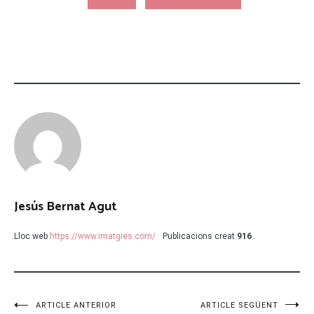
Jesús Bernat Agut
Lloc web
https://www.imatgies.com/
Publicacions creat
916
Navegació
ARTICLE ANTERIOR
ARTICLE SEGÜENT