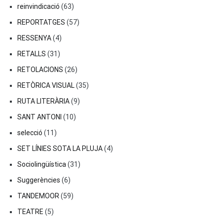
reinvindicació
(63)
REPORTATGES
(57)
RESSENYA
(4)
RETALLS
(31)
RETOLACIONS
(26)
RETÒRICA VISUAL
(35)
RUTA LITERÀRIA
(9)
SANT ANTONI
(10)
selecció
(11)
SET LÍNIES SOTA LA PLUJA
(4)
Sociolingüística
(31)
Suggerències
(6)
TANDEMOOR
(59)
TEATRE
(5)