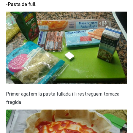
-Pasta de full.
Primer agafem la pasta fullada i li restreguem tomaca
fregida