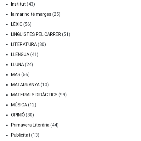
Institut
(43)
la mar no té marges
(25)
LÈXIC
(56)
LINGÜISTES PEL CARRER
(51)
LITERATURA
(30)
LLENGUA
(41)
LLUNA
(24)
MAR
(56)
MATARRANYA
(10)
MATERIALS DIDÀCTICS
(99)
MÚSICA
(12)
OPINIÓ
(30)
Primavera Literària
(44)
Publicitat
(13)