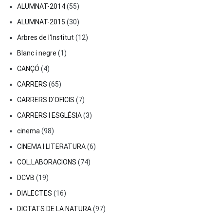
ALUMNAT-2014
(55)
ALUMNAT-2015
(30)
Arbres de l'Institut
(12)
Blanc i negre
(1)
CANÇÓ
(4)
CARRERS
(65)
CARRERS D'OFICIS
(7)
CARRERS I ESGLÉSIA
(3)
cinema
(98)
CINEMA I LITERATURA
(6)
COL.LABORACIONS
(74)
DCVB
(19)
DIALECTES
(16)
DICTATS DE LA NATURA
(97)