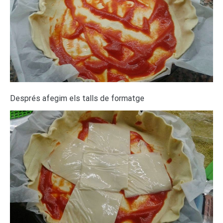
Després afegim els talls de formatge