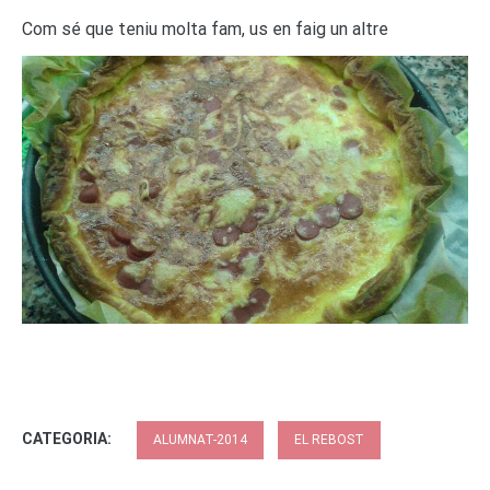
Com sé que teniu molta fam, us en faig un altre
CATEGORIA:
ALUMNAT-2014
EL REBOST