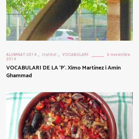
ALUMNAT-2014
,
Institut
,
VOCABULARI
6 novembre
2014
VOCABULARI DE LA ‘P’. Ximo Martínez i Amin
Ghammad