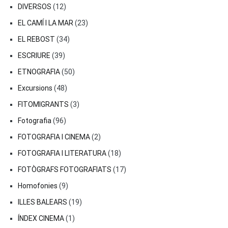
DIVERSOS
(12)
EL CAMÍ I LA MAR
(23)
EL REBOST
(34)
ESCRIURE
(39)
ETNOGRAFIA
(50)
Excursions
(48)
FITOMIGRANTS
(3)
Fotografia
(96)
FOTOGRAFIA I CINEMA
(2)
FOTOGRAFIA I LITERATURA
(18)
FOTÒGRAFS FOTOGRAFIATS
(17)
Homofonies
(9)
ILLES BALEARS
(19)
ÍNDEX CINEMA
(1)