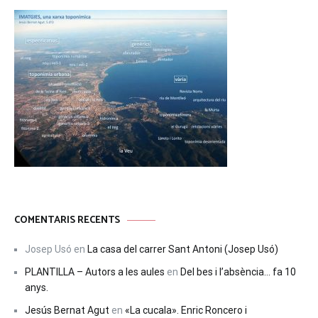
COMENTARIS RECENTS
Josep Usó
en
La casa del carrer Sant Antoni (Josep Usó)
PLANTILLA – Autors a les aules
en
Del bes i l’absència… fa 10
anys.
Jesús Bernat Agut
en
«La cucala». Enric Roncero i