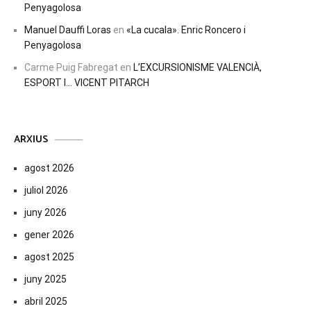
Penyagolosa
Manuel Dauffi Loras
en
«La cucala». Enric Roncero i
Penyagolosa
Carme Puig Fabregat
en
L’EXCURSIONISME VALENCIÀ,
ESPORT I… VICENT PITARCH
ARXIUS
agost 2026
juliol 2026
juny 2026
gener 2026
agost 2025
juny 2025
abril 2025