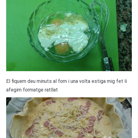
El fiquem deu minuts al forn i una volta estiga mig fet li
afegim formatge ratllat