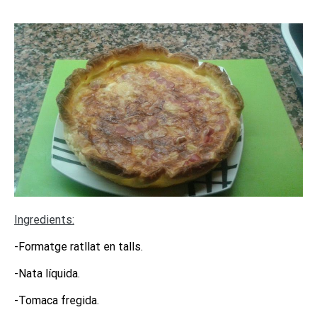
I
ngredients:
-Formatge ratllat en talls.
-Nata líquida.
-Tomaca fregida.