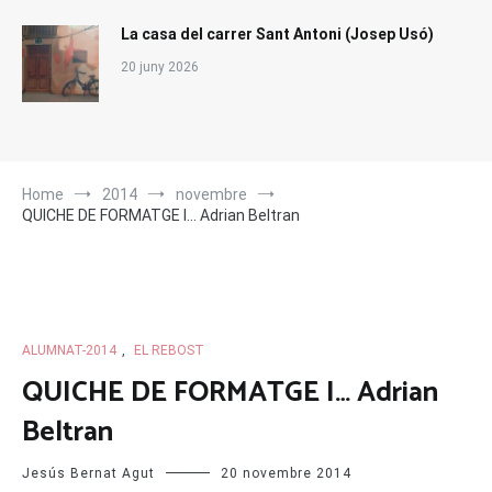
La casa del carrer Sant Antoni (Josep Usó)
20 juny 2026
Home
2014
novembre
QUICHE DE FORMATGE I… Adrian Beltran
ALUMNAT-2014
,
EL REBOST
QUICHE DE FORMATGE I… Adrian
Beltran
Jesús Bernat Agut
20 novembre 2014