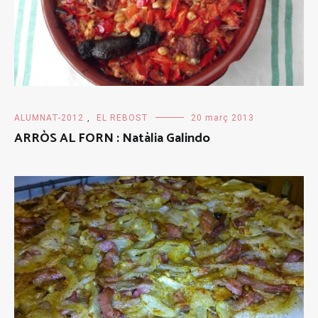
ALUMNAT-2012
,
EL REBOST
20 març 2013
ARRÒS AL FORN : Natàlia Galindo