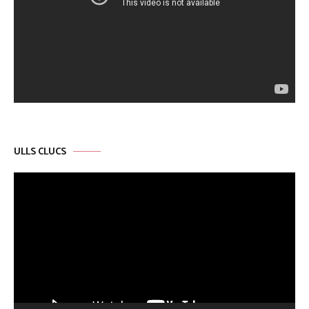
ULLS CLUCS
Reproductor
de
vídeo