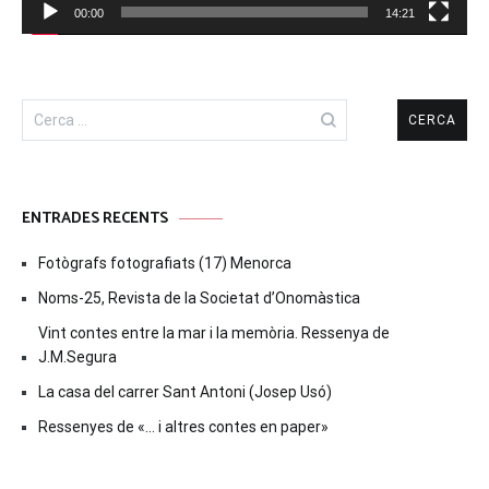
00:00
14:21
Cerca:
ENTRADES RECENTS
Fotògrafs fotografiats (17) Menorca
Noms-25, Revista de la Societat d’Onomàstica
Vint contes entre la mar i la memòria. Ressenya de
J.M.Segura
La casa del carrer Sant Antoni (Josep Usó)
Ressenyes de «… i altres contes en paper»