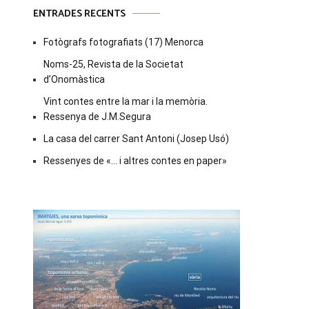
ENTRADES RECENTS
Fotògrafs fotografiats (17) Menorca
Noms-25, Revista de la Societat
d’Onomàstica
Vint contes entre la mar i la memòria.
Ressenya de J.M.Segura
La casa del carrer Sant Antoni (Josep Usó)
Ressenyes de «… i altres contes en paper»