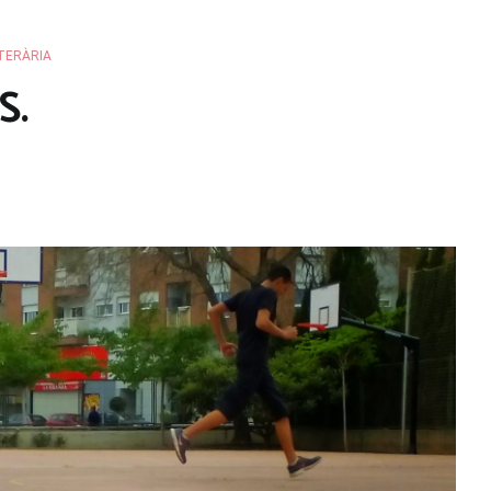
TERÀRIA
S.