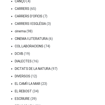
CANÇÓ
(4)
CARRERS
(65)
CARRERS D'OFICIS
(7)
CARRERS I ESGLÉSIA
(3)
cinema
(98)
CINEMA I LITERATURA
(6)
COL.LABORACIONS
(74)
DCVB
(19)
DIALECTES
(16)
DICTATS DE LA NATURA
(97)
DIVERSOS
(12)
EL CAMÍ I LA MAR
(23)
EL REBOST
(34)
ESCRIURE
(39)