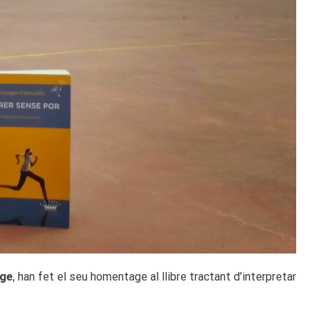
tge
, han fet el seu homentage al llibre tractant d’interpretar