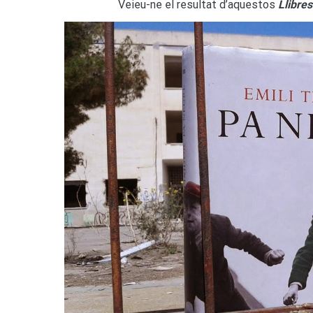
Veieu-ne el resultat d’aquestos
Llibre