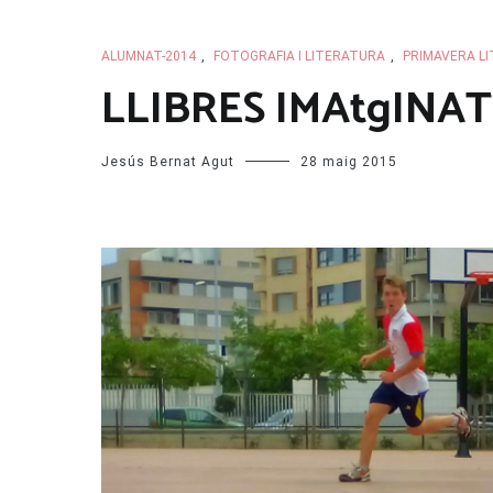
ALUMNAT-2014
,
FOTOGRAFIA I LITERATURA
,
PRIMAVERA LI
LLIBRES IMAtgINAT
Jesús Bernat Agut
28 maig 2015