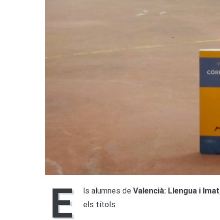
E
ls alumnes de
Valencià: Llengua i Ima
els títols.