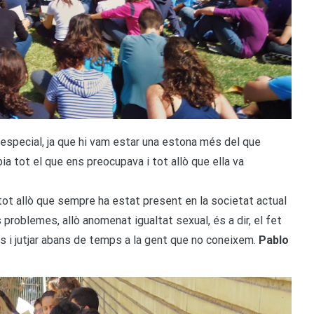
especial, ja que hi vam estar una estona més del que
ia tot el que ens preocupava i tot allò que ella va
ot allò que sempre ha estat present en la societat actual
problemes, allò anomenat igualtat sexual, és a dir, el fet
cis i jutjar abans de temps a la gent que no coneixem.
Pablo