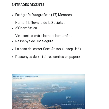
ENTRADES RECENTS
Fotògrafs fotografiats (17) Menorca
Noms-25, Revista de la Societat
d’Onomàstica
Vint contes entre la mar i la memòria.
Ressenya de J.M.Segura
La casa del carrer Sant Antoni (Josep Usó)
Ressenyes de «… i altres contes en paper»