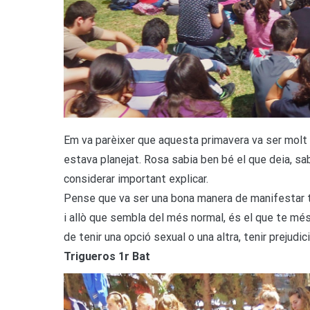
Em va parèixer que aquesta primavera va ser molt 
estava planejat. Rosa sabia ben bé el que deia, sab
considerar important explicar.
Pense que va ser una bona manera de manifestar t
i allò que sembla del més normal, és el que te més 
de tenir una opció sexual o una altra, tenir prejudi
Trigueros 1r Bat