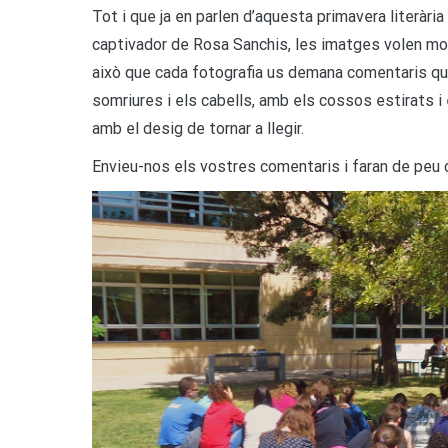
Tot i que ja en parlen d’aquesta primavera literàri
captivador de Rosa Sanchis, les imatges volen mots
això que cada fotografia us demana comentaris qu
somriures i els cabells, amb els cossos estirats
amb el desig de tornar a llegir.
Envieu-nos els vostres comentaris i faran de peu 