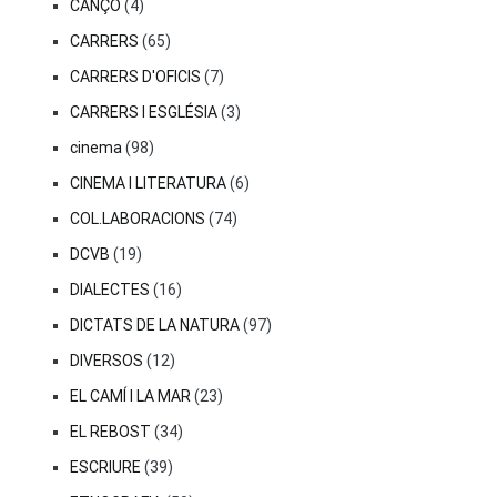
CANÇÓ
(4)
CARRERS
(65)
CARRERS D'OFICIS
(7)
CARRERS I ESGLÉSIA
(3)
cinema
(98)
CINEMA I LITERATURA
(6)
COL.LABORACIONS
(74)
DCVB
(19)
DIALECTES
(16)
DICTATS DE LA NATURA
(97)
DIVERSOS
(12)
EL CAMÍ I LA MAR
(23)
EL REBOST
(34)
ESCRIURE
(39)