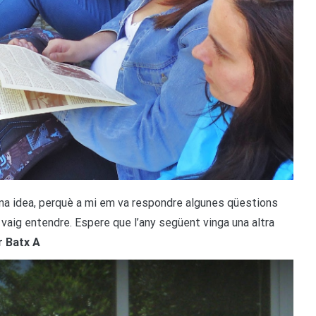
bona idea, perquè a mi em va respondre algunes qüestions
o vaig entendre. Espere que l’any següent vinga una altra
r Batx A