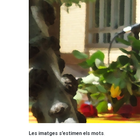
L
es imatges s’estimen els mots
.