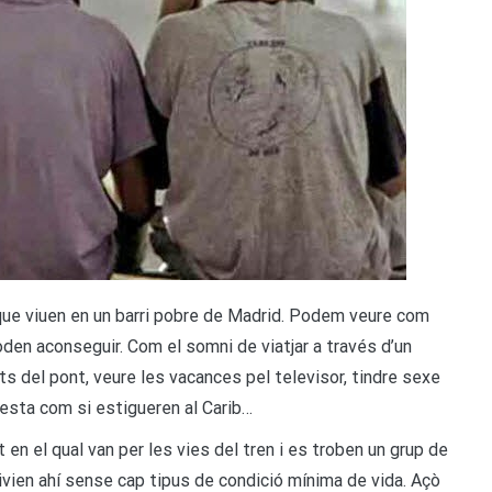
que viuen en un barri pobre de Madrid. Podem veure com
oden aconseguir. Com el somni de viatjar a través d’un
ts del pont, veure les vacances pel televisor, tindre sexe
festa com si estigueren al Carib…
 el qual van per les vies del tren i es troben un grup de
 vivien ahí sense cap tipus de condició mínima de vida. Açò