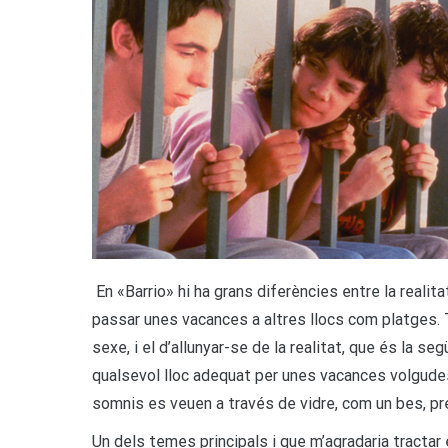
En «Barrio» hi ha grans diferències entre la realit
passar unes vacances a altres llocs com platges. 
sexe, i el d’allunyar-se de la realitat, que és la se
qualsevol lloc adequat per unes vacances volgude
somnis es veuen a través de vidre, com un bes, pr
Un dels temes principals i que m’agradaria tractar