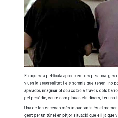
En aquesta pel·lícula apareixen tres personatges 
viuen la seuarealitat i els somnis que tenen i no p
aparador, imaginar el seu cotxe a través dels barro
pel periòdic, veure com plouen els diners, fer una 
Una de les escenes més impactants és el moment en
gent per un túnel en pitjor situació que ell, ja que