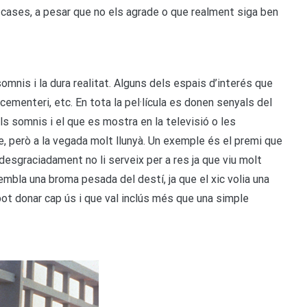
s cases, a pesar que no els agrade o que realment siga ben
somnis i la dura realitat. Alguns dels espais d’interés que
cementeri, etc. En tota la pel·lícula es donen senyals del
s somnis i el que es mostra en la televisió o les
le, però a la vegada molt llunyà. Un exemple és el premi que
 desgraciadament no li serveix per a res ja que viu molt
embla una broma pesada del destí, ja que el xic volia una
pot donar cap ús i que val inclús més que una simple