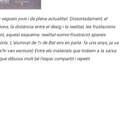
s segueix jove i de plena actualitat. Dissortadament, el
ions, la distància entre el desig i la realitat, les frustacions
t, aquest esquema: realitat-somni-frustració apareix
òria. L’alumnat de 1r de Bat ens en parla. fa uns anys, ja va
s’hi van escriure) Entre els materials que trobem a la xarxa
 que dibuixa molt bé l’espai compartit i repetit.