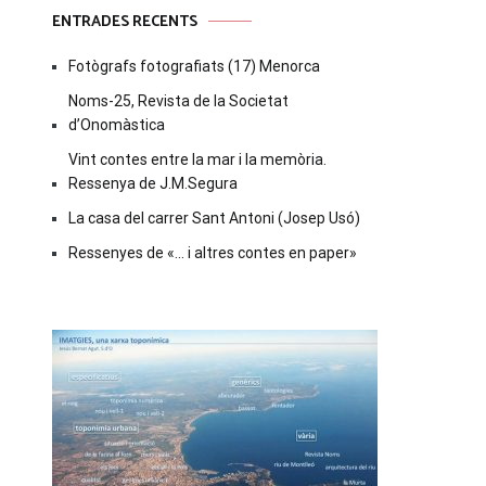
ENTRADES RECENTS
Fotògrafs fotografiats (17) Menorca
Noms-25, Revista de la Societat
d’Onomàstica
Vint contes entre la mar i la memòria.
Ressenya de J.M.Segura
La casa del carrer Sant Antoni (Josep Usó)
Ressenyes de «… i altres contes en paper»