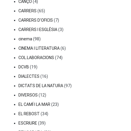
CANÇÓ
(4)
CARRERS
(65)
CARRERS D'OFICIS
(7)
CARRERS I ESGLÉSIA
(3)
cinema
(98)
CINEMA I LITERATURA
(6)
COL.LABORACIONS
(74)
DCVB
(19)
DIALECTES
(16)
DICTATS DE LA NATURA
(97)
DIVERSOS
(12)
EL CAMÍ I LA MAR
(23)
EL REBOST
(34)
ESCRIURE
(39)