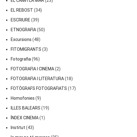
EL CAMÍ I LA MAR
(23)
EL REBOST
(34)
ESCRIURE
(39)
ETNOGRAFIA
(50)
Excursions
(48)
FITOMIGRANTS
(3)
Fotografia
(96)
FOTOGRAFIA I CINEMA
(2)
FOTOGRAFIA I LITERATURA
(18)
FOTÒGRAFS FOTOGRAFIATS
(17)
Homofonies
(9)
ILLES BALEARS
(19)
ÍNDEX CINEMA
(1)
Institut
(43)