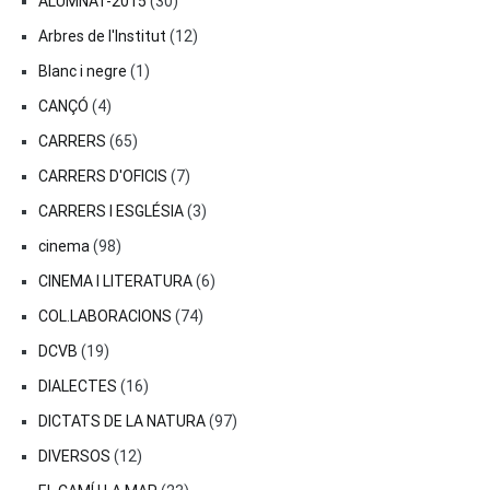
ALUMNAT-2015
(30)
Arbres de l'Institut
(12)
Blanc i negre
(1)
CANÇÓ
(4)
CARRERS
(65)
CARRERS D'OFICIS
(7)
CARRERS I ESGLÉSIA
(3)
cinema
(98)
CINEMA I LITERATURA
(6)
COL.LABORACIONS
(74)
DCVB
(19)
DIALECTES
(16)
DICTATS DE LA NATURA
(97)
DIVERSOS
(12)