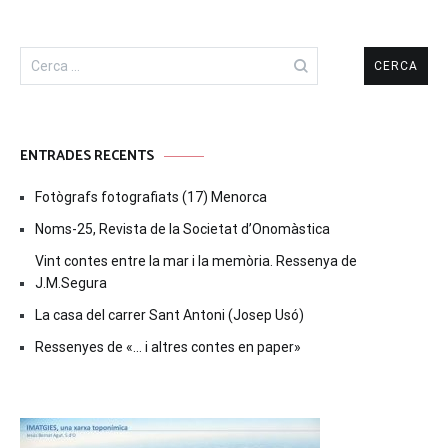
Cerca:
ENTRADES RECENTS
Fotògrafs fotografiats (17) Menorca
Noms-25, Revista de la Societat d’Onomàstica
Vint contes entre la mar i la memòria. Ressenya de
J.M.Segura
La casa del carrer Sant Antoni (Josep Usó)
Ressenyes de «… i altres contes en paper»