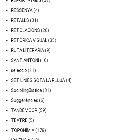
REPORTATGES
(57)
RESSENYA
(4)
RETALLS
(31)
RETOLACIONS
(26)
RETÒRICA VISUAL
(35)
RUTA LITERÀRIA
(9)
SANT ANTONI
(10)
selecció
(11)
SET LÍNIES SOTA LA PLUJA
(4)
Sociolingüística
(31)
Suggerències
(6)
TANDEMOOR
(59)
TEATRE
(5)
TOPONÍMIA
(178)