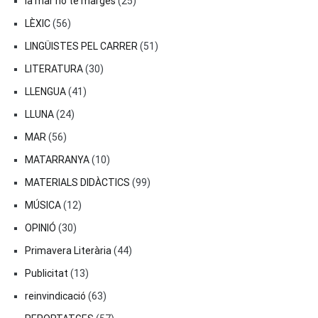
la mar no té marges
(25)
LÈXIC
(56)
LINGÜISTES PEL CARRER
(51)
LITERATURA
(30)
LLENGUA
(41)
LLUNA
(24)
MAR
(56)
MATARRANYA
(10)
MATERIALS DIDÀCTICS
(99)
MÚSICA
(12)
OPINIÓ
(30)
Primavera Literària
(44)
Publicitat
(13)
reinvindicació
(63)