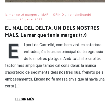
la mar no té marges
,
MAR
,
OPINIÓ
,
reinvindicació
24 gener 2021
EL MAL DEL DELTA, UN DELS NOSTRES
MALS. La mar que tenia marges (17)
E
l port de Castelló, com hem vist en anteriors
entrades, és la causa principal de la regressió
de les notres platges. Amb tot, hi ha un altre
factor més ampli que també cal considerar: la manca
d’aportació de sediments dels nostres rius, frenats pels
embassaments. Encara no fa massa anys que hi havia una
certa […]
LLEGIR MÉS