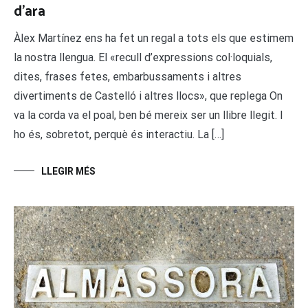
d’ara
Àlex Martínez ens ha fet un regal a tots els que estimem
la nostra llengua. El «recull d’expressions col·loquials,
dites, frases fetes, embarbussaments i altres
divertiments de Castelló i altres llocs», que replega On
va la corda va el poal, ben bé mereix ser un llibre llegit. I
ho és, sobretot, perquè és interactiu. La […]
LLEGIR MÉS