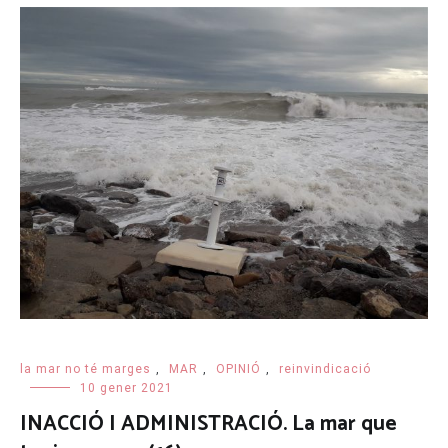
la mar no té marges
,
MAR
,
OPINIÓ
,
reinvindicació
10 gener 2021
INACCIÓ I ADMINISTRACIÓ. La mar que