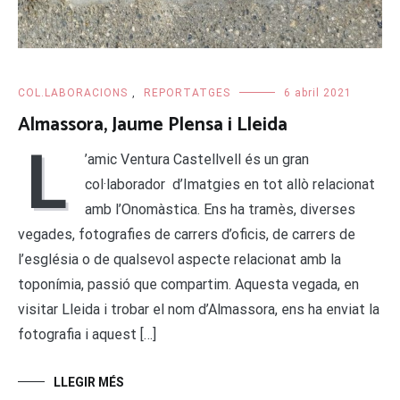
COL.LABORACIONS
,
REPORTATGES
6 abril 2021
Almassora, Jaume Plensa i Lleida
L
’amic Ventura Castellvell és un gran
col·laborador d’Imatgies en tot allò relacionat
amb l’Onomàstica. Ens ha tramès, diverses
vegades, fotografies de carrers d’oficis, de carrers de
l’església o de qualsevol aspecte relacionat amb la
toponímia, passió que compartim. Aquesta vegada, en
visitar Lleida i trobar el nom d’Almassora, ens ha enviat la
fotografia i aquest […]
LLEGIR MÉS