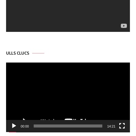
ULLS CLUCS
Reproductor
de
vídeo
00:00
14:21