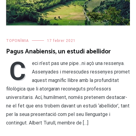
TOPONÍMIA
17 febrer 2021
Pagus Anabiensis, un estudi abellidor
C
eci n’est pas une pipe…ni açò una ressenya.
Assenyades i merescudes ressenyes promet
aquest magnífic llibre amb la profunditat
filològica que li atorgaran reconeguts professors
universitaris. Ací, humilment, només pretenem destacar-
ne el fet que ens trobem davant un estudi ‘abellidor’, tant
per la seua presentació com pel seu llenguatge i
contingut. Albert Turull, membre de […]