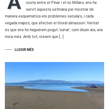
A
costa entre el Pinar i el riu Millars, ens ha
servit aquesta setmana per mostrar de
manera esquemàtica els problemes seculars, i cada
vegada majors, que afecten el litoral almassorí. Veritat
és que ens ho haguérem pogut ‘currar’, com diuen ara, una
mica més. Amb tot, creiem que […]
LLEGIR MÉS