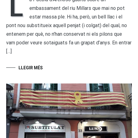
L
embassament del riu Millars que mai no pot
estar massa ple. Hi ha, però, un bell llac i el
pont nou substitueix aquell penjat (i colgat) del qual, no
entenem per què, no n’han conservat ni els pilons que
vam poder veure sotaiguats fa un grapat d’anys. En entrar
[…]
LLEGIR MÉS