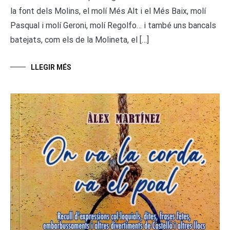
la font dels Molins, el molí Més Alt i el Més Baix, molí
Pasqual i molí Geroni, molí Regolfo… i també uns bancals
batejats, com els de la Molineta, el […]
LLEGIR MÉS