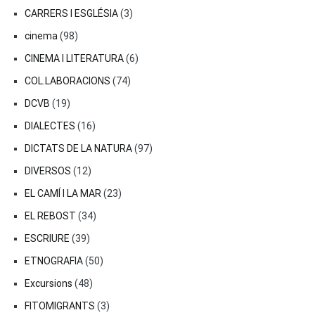
CARRERS I ESGLÉSIA
(3)
cinema
(98)
CINEMA I LITERATURA
(6)
COL.LABORACIONS
(74)
DCVB
(19)
DIALECTES
(16)
DICTATS DE LA NATURA
(97)
DIVERSOS
(12)
EL CAMÍ I LA MAR
(23)
EL REBOST
(34)
ESCRIURE
(39)
ETNOGRAFIA
(50)
Excursions
(48)
FITOMIGRANTS
(3)