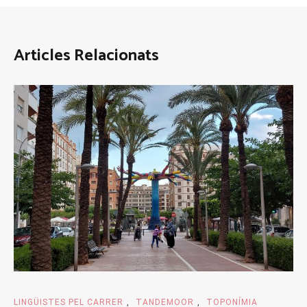
Articles Relacionats
LINGÜISTES PEL CARRER
,
TANDEMOOR
,
TOPONÍMIA