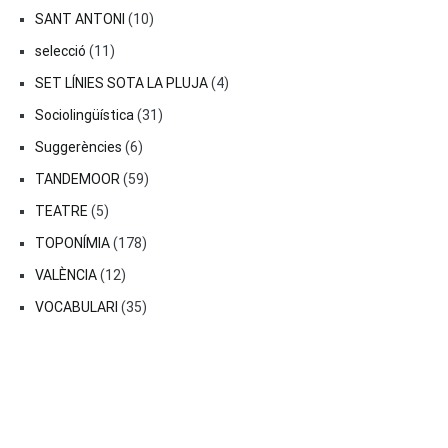
SANT ANTONI
(10)
selecció
(11)
SET LÍNIES SOTA LA PLUJA
(4)
Sociolingüística
(31)
Suggerències
(6)
TANDEMOOR
(59)
TEATRE
(5)
TOPONÍMIA
(178)
VALÈNCIA
(12)
VOCABULARI
(35)