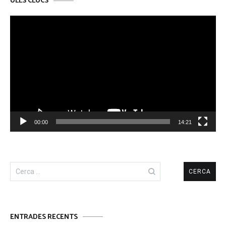
ULLS CLUCS
Reproductor
de
vídeo
00:00
14:21
Cerca:
ENTRADES RECENTS