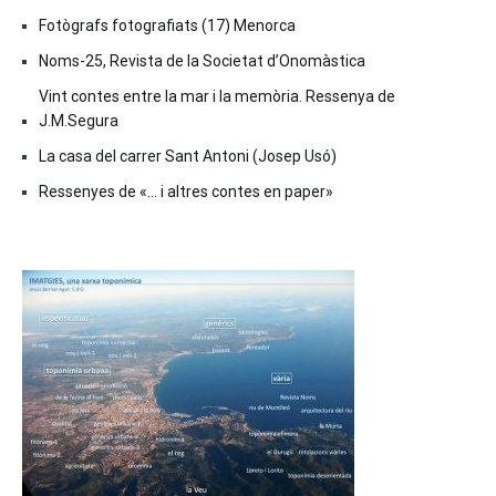
Fotògrafs fotografiats (17) Menorca
Noms-25, Revista de la Societat d’Onomàstica
Vint contes entre la mar i la memòria. Ressenya de
J.M.Segura
La casa del carrer Sant Antoni (Josep Usó)
Ressenyes de «… i altres contes en paper»