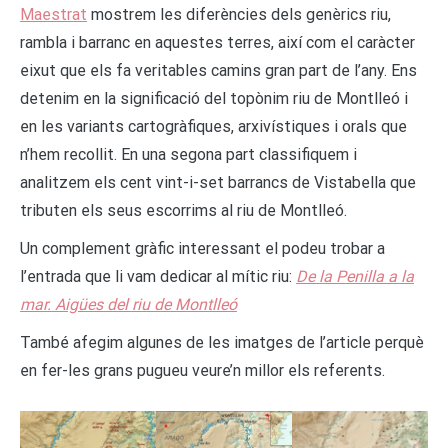
Maestrat
mostrem les diferències dels genèrics riu,
rambla i barranc en aquestes terres, així com el caràcter
eixut que els fa veritables camins gran part de l’any. Ens
detenim en la significació del topònim riu de Montlleó i
en les variants cartogràfiques, arxivístiques i orals que
n’hem recollit. En una segona part classifiquem i
analitzem els cent vint-i-set barrancs de Vistabella que
tributen els seus escorrims al riu de Montlleó.
Un complement gràfic interessant el podeu trobar a
l’entrada que li vam dedicar al mític riu:
De la Penilla a la
mar. Aigües del riu de Montlleó
També afegim algunes de les imatges de l’article perquè
en fer-les grans pugueu veure’n millor els referents.