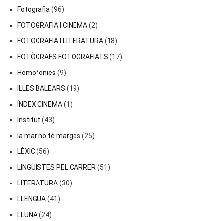
Fotografia
(96)
FOTOGRAFIA I CINEMA
(2)
FOTOGRAFIA I LITERATURA
(18)
FOTÒGRAFS FOTOGRAFIATS
(17)
Homofonies
(9)
ILLES BALEARS
(19)
ÍNDEX CINEMA
(1)
Institut
(43)
la mar no té marges
(25)
LÈXIC
(56)
LINGÜISTES PEL CARRER
(51)
LITERATURA
(30)
LLENGUA
(41)
LLUNA
(24)