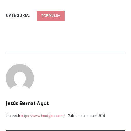
CATEGORIA:
TOPONÍMIA
Jesús Bernat Agut
Lloc web
https://www.imatgies.com/
Publicacions creat
916