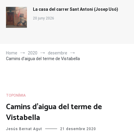
La casa del carrer Sant Antoni (Josep Usó)
20 juny 2026
Home
2020
desembre
Camins d’aigua del terme de Vistabella
TOPONÍMIA
Camins d’aigua del terme de
Vistabella
Jesús Bernat Agut
21 desembre 2020