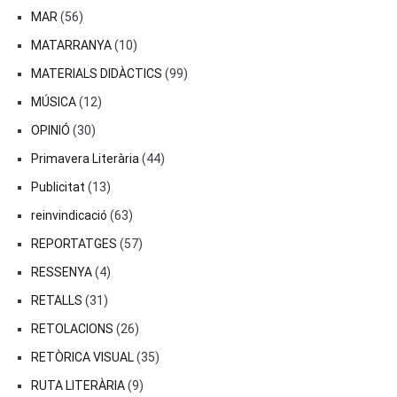
MAR
(56)
MATARRANYA
(10)
MATERIALS DIDÀCTICS
(99)
MÚSICA
(12)
OPINIÓ
(30)
Primavera Literària
(44)
Publicitat
(13)
reinvindicació
(63)
REPORTATGES
(57)
RESSENYA
(4)
RETALLS
(31)
RETOLACIONS
(26)
RETÒRICA VISUAL
(35)
RUTA LITERÀRIA
(9)