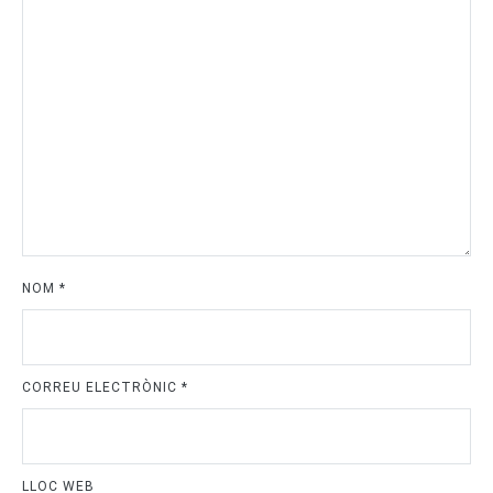
NOM
*
CORREU ELECTRÒNIC
*
LLOC WEB