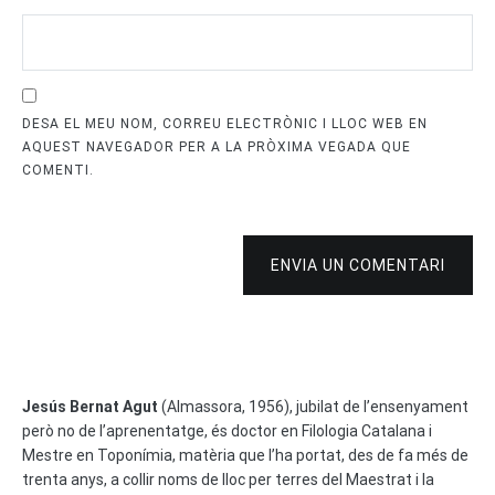
DESA EL MEU NOM, CORREU ELECTRÒNIC I LLOC WEB EN
AQUEST NAVEGADOR PER A LA PRÒXIMA VEGADA QUE
COMENTI.
ENVIA UN COMENTARI
Jesús Bernat Agut
(Almassora, 1956), jubilat de l’ensenyament
però no de l’aprenentatge, és doctor en Filologia Catalana i
Mestre en Toponímia, matèria que l’ha portat, des de fa més de
trenta anys, a collir noms de lloc per terres del Maestrat i la