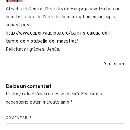
Al web del Centre d’Estudis de Penyagolosa també ens
hem fet ressò de l’estudi i hem afegit un enllaç cap a
aquest post:
http://www.cepenyagolosa.org/camins-daigua-del-
terme-de-vistabella-del-maestrat/
Felicitats i gràcies, Jesús.
RESPON
Deixa un comentari
L'adreça electrònica no es publicarà.
Els camps
necessaris estan marcats amb
*
COMENTARI
*