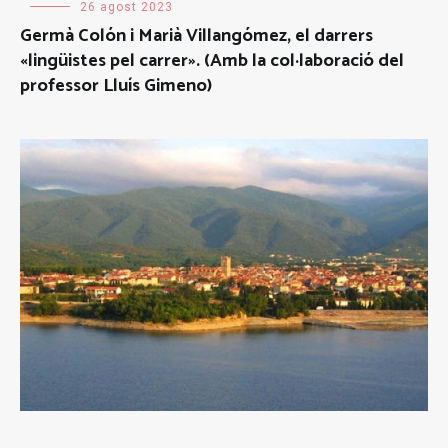
26 agost 2023
Germà Colón i Marià Villangómez, el darrers
«lingüistes pel carrer». (Amb la col·laboració del
professor Lluís Gimeno)