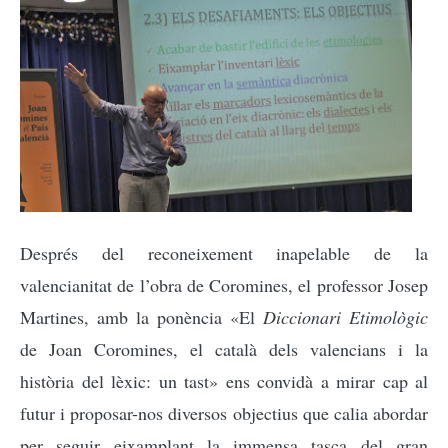
Després del reconeixement inapelable de la
valencianitat de l’obra de Coromines, el professor Josep
Martines, amb la ponència «El
Diccionari Etimològic
de Joan Coromines, el català dels valencians i la
història del lèxic: un tast» ens convidà a mirar cap al
futur i proposar-nos diversos objectius que calia abordar
per seguir eixamplant la immensa tasca del gran