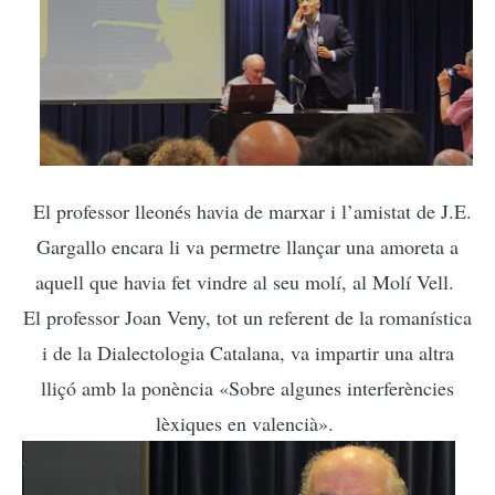
El professor lleonés havia de marxar i l’amistat de J.E.
Gargallo encara li va permetre llançar una amoreta a
aquell que havia fet vindre al seu molí, al Molí Vell.
El professor Joan Veny, tot un referent de la romanística
i de la Dialectologia Catalana, va impartir una altra
lliçó amb la ponència «Sobre algunes interferències
lèxiques en valencià».