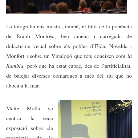
L
a fotografia ens mostra, també, el títol de la ponència
de Brauli Montoya, ben amena i carregada de
didactisme visual sobre els pobles d’Elda, Novelda i
Monfort i sobre un Vinalopó que tots coneixen com
la
Rambla,
però que ha estat capaç, des de l’artificialitat,
de batejar diverses comarques a més del riu que no
aboca a la mar.
Maite Mollà va
centrar la seua
exposició sobre «la
toponímia de la