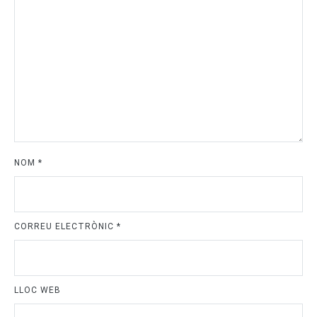
NOM
*
CORREU ELECTRÒNIC
*
LLOC WEB