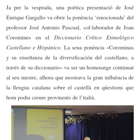
Ja per la vesprada, una poètica presentació de José
Enrique Gargallo va obrir la ponència ‘emocionada’ del
professor José Antonio Pascual, col·laborador de Joan
Coromines en el
Diccionario Crítico Etimológico
Castellano e Hispànico.
La seua ponència «Corominas
y su enseñanza de la diversificación del castellano, a
través de su diccionario» va ser un homenatge continuat
al seu mestre, alhora que mostrava la gran influència de
la llengua catalana sobre el castellà en qüestions que
hom podia creure provinents de l’italià.