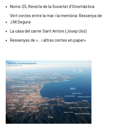
Noms-25, Revista de la Societat d’Onomàstica
Vint contes entre la mar i la memòria. Ressenya de
J.M.Segura
La casa del carrer Sant Antoni (Josep Usó)
Ressenyes de «… i altres contes en paper»