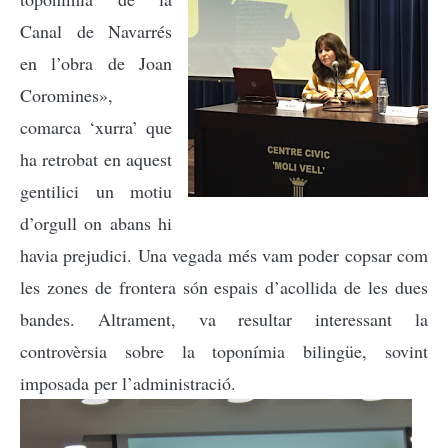
Canal de Navarrés
en l’obra de Joan
Coromines»,
comarca ‘xurra’ que
ha retrobat en aquest
gentilici un motiu
d’orgull on abans hi
havia prejudici. Una vegada més vam poder copsar com
les zones de frontera són espais d’acollida de les dues
bandes. Altrament, va resultar interessant la
controvèrsia sobre la toponímia bilingüe, sovint
imposada per l’administració.