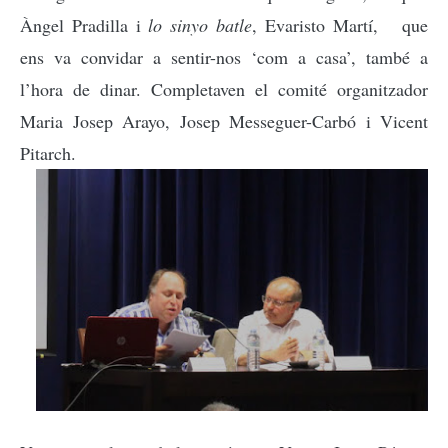
Àngel Pradilla i
lo sinyo batle
, Evaristo Martí, que
ens va convidar a sentir-nos ‘com a casa’, també a
l’hora de dinar. Completaven el comité organitzador
Maria Josep Arayo, Josep Messeguer-Carbó i Vicent
Pitarch.