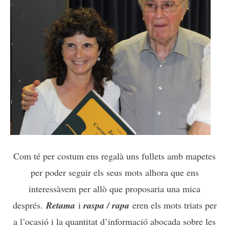
Com té per costum ens regalà uns fullets amb mapetes
per poder seguir els seus mots alhora que ens
interessàvem per allò que proposaria una mica
després.
Retama
i
raspa / rapa
eren els mots triats per
a l’ocasió i la quantitat d’informació abocada sobre les