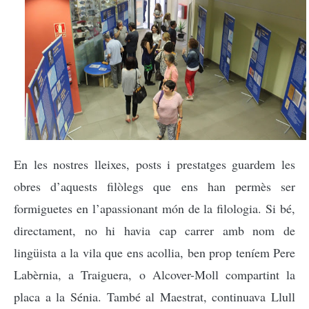
En les nostres lleixes, posts i prestatges guardem les
obres d’aquests filòlegs que ens han permès ser
formiguetes en l’apassionant món de la filologia. Si bé,
directament, no hi havia cap carrer amb nom de
lingüista a la vila que ens acollia, ben prop teníem Pere
Labèrnia, a Traiguera, o Alcover-Moll compartint la
placa a la Sénia. També al Maestrat, continuava Llull