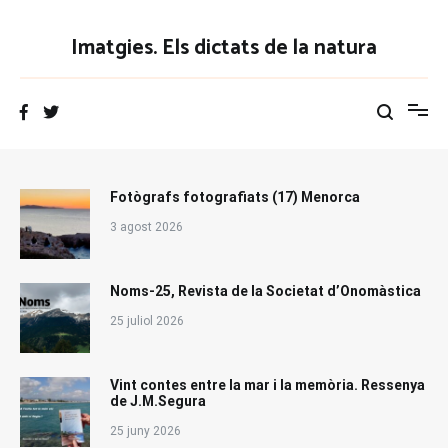
Vés
al
Imatgies. Els dictats de la natura
contingut
Fotògrafs fotografiats (17) Menorca
3 agost 2026
Noms-25, Revista de la Societat d’Onomàstica
25 juliol 2026
Vint contes entre la mar i la memòria. Ressenya
de J.M.Segura
25 juny 2026