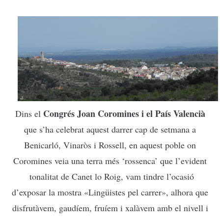
Congrés Joan Coromines i el País Valencià
Dins el
que s’ha celebrat aquest darrer cap de setmana a
Benicarló, Vinaròs i Rossell, en aquest poble on
Coromines veia una terra més ‘rossenca’ que l’evident
tonalitat de Canet lo Roig, vam tindre l’ocasió
d’exposar la mostra «Lingüistes pel carrer», alhora que
disfrutàvem, gaudíem, fruíem i xalàvem amb el nivell i