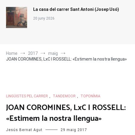
La casa del carrer Sant Antoni (Josep Usó)
20 juny 2026
Home
2017
maig
JOAN COROMINES, LxC I ROSSELL: «Estimem la nostra llengua»
LINGÜISTES PEL CARRER
,
TANDEMOOR
,
TOPONÍMIA
JOAN COROMINES, LxC I ROSSELL:
«Estimem la nostra llengua»
Jesús Bernat Agut
29 maig 2017