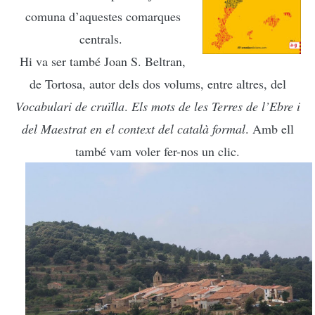
comuna d’aquestes comarques
centrals.
Hi va ser també Joan S. Beltran,
de Tortosa, autor dels dos volums, entre altres, del
Vocabulari de cruïlla
.
Els mots de les Terres de l’Ebre i
del Maestrat en el context del català formal
. Amb ell
també vam voler fer-nos un clic.