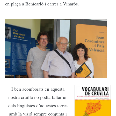
en plaça a Benicarló i carrer a Vinaròs.
I ben acomboiats en aquesta
nostra cruïlla no podia faltar un
dels lingüistes d’aquestes terres
amb la visió sempre conjunta i