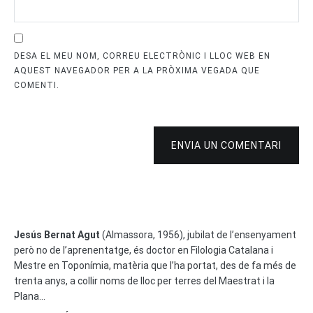
DESA EL MEU NOM, CORREU ELECTRÒNIC I LLOC WEB EN
AQUEST NAVEGADOR PER A LA PRÒXIMA VEGADA QUE
COMENTI.
ENVIA UN COMENTARI
Jesús Bernat Agut
(Almassora, 1956), jubilat de l’ensenyament
però no de l’aprenentatge, és doctor en Filologia Catalana i
Mestre en Toponímia, matèria que l’ha portat, des de fa més de
trenta anys, a collir noms de lloc per terres del Maestrat i la
Plana...