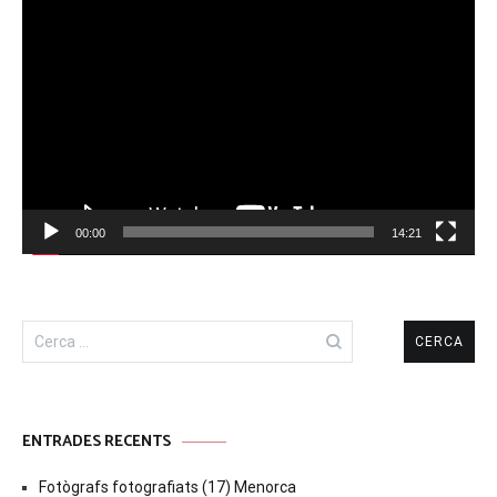
Reproductor
de
vídeo
00:00
14:21
Cerca:
ENTRADES RECENTS
Fotògrafs fotografiats (17) Menorca