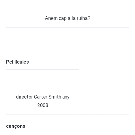
Anem cap a la ruïna?
Pel·lícules
director Carter Smith any
2008
cançons