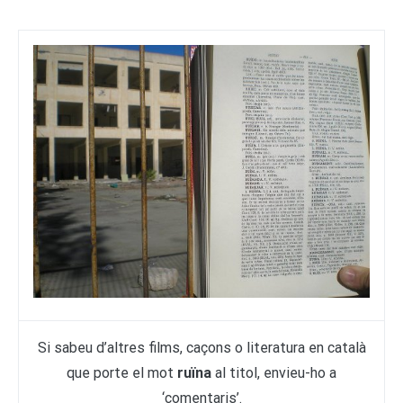
Si sabeu d’altres films, caçons o literatura en català
que porte el mot
ruïna
al titol, envieu-ho a
‘comentaris’.