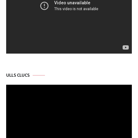
ULLS CLUCS
Reproductor
de
vídeo