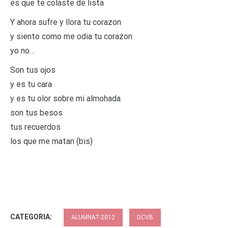
es que te colaste de lista
Y ahora sufre y llora tu corazon
y siento como me odia tu corazon
yo no…
Son tus ojos
y es tu cara
y es tu olor sobre mi almohada
son tus besos
tus recuerdos
los que me matan (bis)
CATEGORIA:
ALUMNAT-2012
DCVB