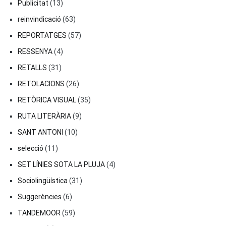
Publicitat
(13)
reinvindicació
(63)
REPORTATGES
(57)
RESSENYA
(4)
RETALLS
(31)
RETOLACIONS
(26)
RETÒRICA VISUAL
(35)
RUTA LITERÀRIA
(9)
SANT ANTONI
(10)
selecció
(11)
SET LÍNIES SOTA LA PLUJA
(4)
Sociolingüística
(31)
Suggerències
(6)
TANDEMOOR
(59)