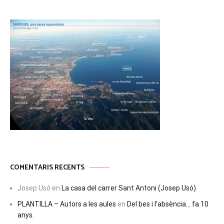
COMENTARIS RECENTS
Josep Usó
en
La casa del carrer Sant Antoni (Josep Usó)
PLANTILLA – Autors a les aules
en
Del bes i l’absència… fa 10
anys.