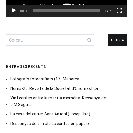
00:00
14:21
Cerca:
ENTRADES RECENTS
Fotògrafs fotografiats (17) Menorca
Noms-25, Revista de la Societat d’Onomàstica
Vint contes entre la mar i la memòria. Ressenya de
J.M.Segura
La casa del carrer Sant Antoni (Josep Usó)
Ressenyes de «… i altres contes en paper»