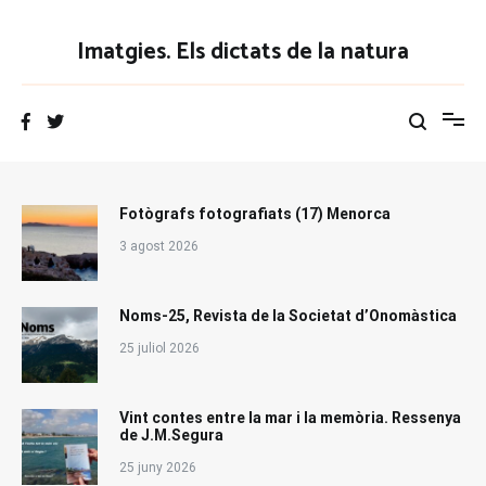
Vés
al
Imatgies. Els dictats de la natura
contingut
Fotògrafs fotografiats (17) Menorca
3 agost 2026
Noms-25, Revista de la Societat d’Onomàstica
25 juliol 2026
Vint contes entre la mar i la memòria. Ressenya
de J.M.Segura
25 juny 2026