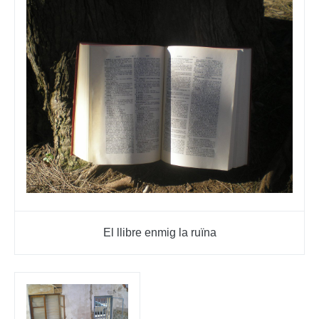
El llibre enmig la ruïna