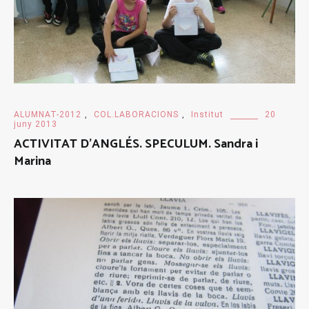
ALUMNAT-2012
,
COL.LABORACIONS
,
Institut
20
juny 2013
ACTIVITAT D’ANGLÉS. SPECULUM. Sandra i
Marina