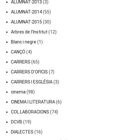
ALUMNAT-2013
(3)
ALUMNAT-2014
(55)
ALUMNAT-2015
(30)
Arbres de l'Institut
(12)
Blanc i negre
(1)
CANÇÓ
(4)
CARRERS
(65)
CARRERS D'OFICIS
(7)
CARRERS I ESGLÉSIA
(3)
cinema
(98)
CINEMA I LITERATURA
(6)
COL.LABORACIONS
(74)
DCVB
(19)
DIALECTES
(16)