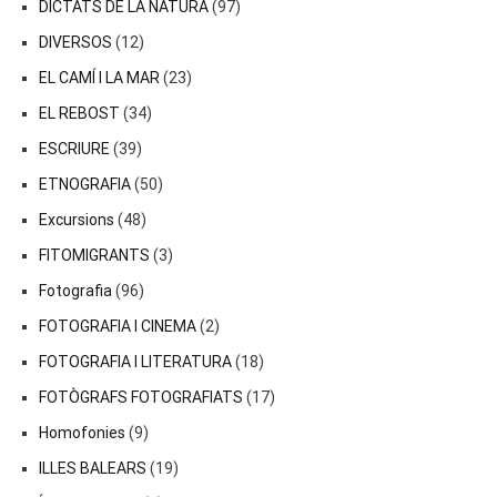
DICTATS DE LA NATURA
(97)
DIVERSOS
(12)
EL CAMÍ I LA MAR
(23)
EL REBOST
(34)
ESCRIURE
(39)
ETNOGRAFIA
(50)
Excursions
(48)
FITOMIGRANTS
(3)
Fotografia
(96)
FOTOGRAFIA I CINEMA
(2)
FOTOGRAFIA I LITERATURA
(18)
FOTÒGRAFS FOTOGRAFIATS
(17)
Homofonies
(9)
ILLES BALEARS
(19)