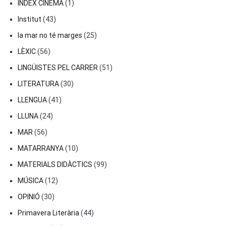
ÍNDEX CINEMA
(1)
Institut
(43)
la mar no té marges
(25)
LÈXIC
(56)
LINGÜISTES PEL CARRER
(51)
LITERATURA
(30)
LLENGUA
(41)
LLUNA
(24)
MAR
(56)
MATARRANYA
(10)
MATERIALS DIDÀCTICS
(99)
MÚSICA
(12)
OPINIÓ
(30)
Primavera Literària
(44)