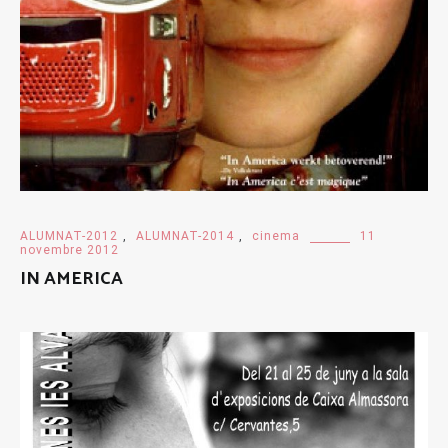
ALUMNAT-2012
,
ALUMNAT-2014
,
cinema
11
novembre 2012
IN AMERICA