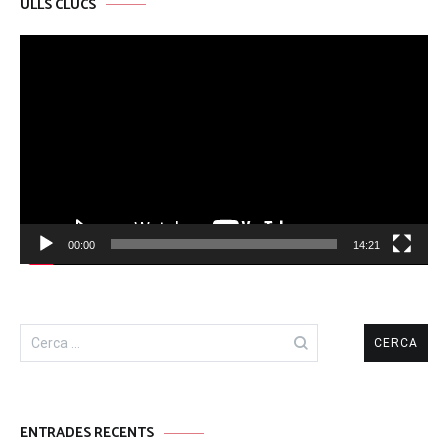
ULLS CLUCS
Reproductor
de
vídeo
00:00
14:21
Cerca:
ENTRADES RECENTS