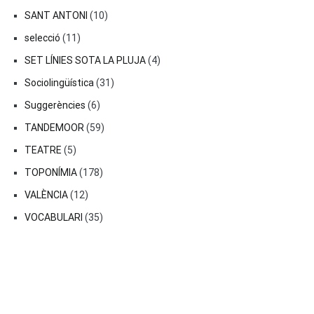
SANT ANTONI
(10)
selecció
(11)
SET LÍNIES SOTA LA PLUJA
(4)
Sociolingüística
(31)
Suggerències
(6)
TANDEMOOR
(59)
TEATRE
(5)
TOPONÍMIA
(178)
VALÈNCIA
(12)
VOCABULARI
(35)