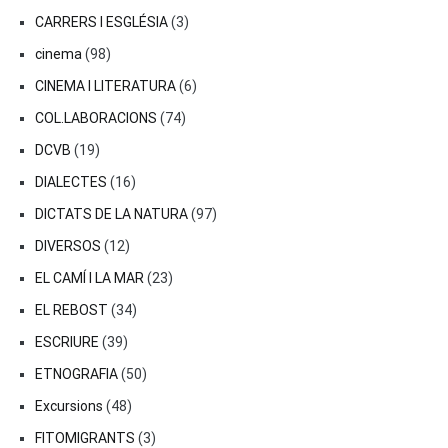
CARRERS I ESGLÉSIA
(3)
cinema
(98)
CINEMA I LITERATURA
(6)
COL.LABORACIONS
(74)
DCVB
(19)
DIALECTES
(16)
DICTATS DE LA NATURA
(97)
DIVERSOS
(12)
EL CAMÍ I LA MAR
(23)
EL REBOST
(34)
ESCRIURE
(39)
ETNOGRAFIA
(50)
Excursions
(48)
FITOMIGRANTS
(3)