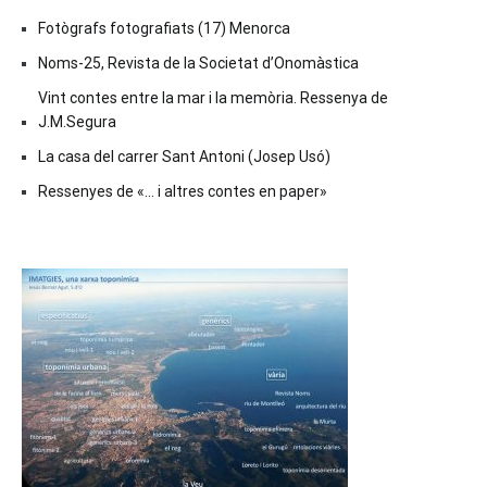
Fotògrafs fotografiats (17) Menorca
Noms-25, Revista de la Societat d’Onomàstica
Vint contes entre la mar i la memòria. Ressenya de
J.M.Segura
La casa del carrer Sant Antoni (Josep Usó)
Ressenyes de «… i altres contes en paper»