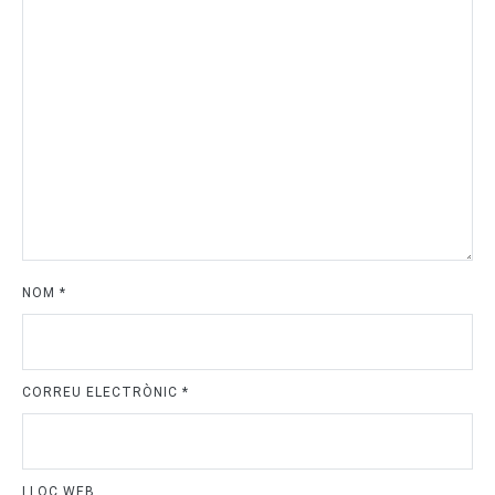
NOM
*
CORREU ELECTRÒNIC
*
LLOC WEB