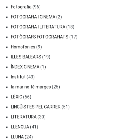
Fotografia
(96)
FOTOGRAFIA I CINEMA
(2)
FOTOGRAFIA I LITERATURA
(18)
FOTÒGRAFS FOTOGRAFIATS
(17)
Homofonies
(9)
ILLES BALEARS
(19)
ÍNDEX CINEMA
(1)
Institut
(43)
la mar no té marges
(25)
LÈXIC
(56)
LINGÜISTES PEL CARRER
(51)
LITERATURA
(30)
LLENGUA
(41)
LLUNA
(24)