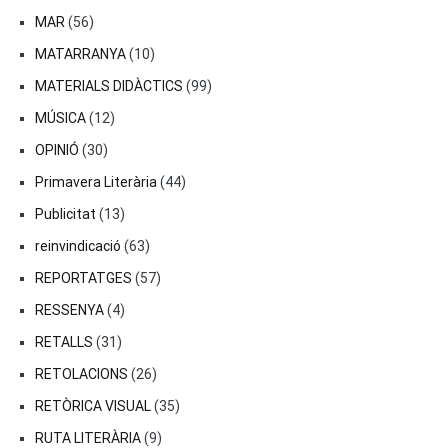
MAR
(56)
MATARRANYA
(10)
MATERIALS DIDÀCTICS
(99)
MÚSICA
(12)
OPINIÓ
(30)
Primavera Literària
(44)
Publicitat
(13)
reinvindicació
(63)
REPORTATGES
(57)
RESSENYA
(4)
RETALLS
(31)
RETOLACIONS
(26)
RETÒRICA VISUAL
(35)
RUTA LITERÀRIA
(9)