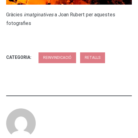
Gràcies
imatginatives
a Joan Rubert per aquestes
fotografies
CATEGORIA:
REINVINDICACIÓ
RETALLS