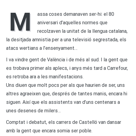
M
assa coses demanaven ser-hi: el 80
aniversari d’aquelles normes que
recolzaven la unitat de la llengua catalana,
la desitjada amnistia per a una televisió segrestada, els
atacs wertians a l’ensenyament…
I va vindre gent de València i de més al sud. I la gent que
es trobava primer als aplecs, i anys més tard a Carrefour,
es retroba ara a les manifestacions.
Uns diuen que molt pocs per als que haurien de ser, uns
altres agraeixen que, després de tantes manis, encara hi
siguen. Així que els assistents van d’uns centenars a
unes desenes de milers…
Comptat i debatut, els carrers de Castelló van dansar
amb la gent que encara somia ser poble.