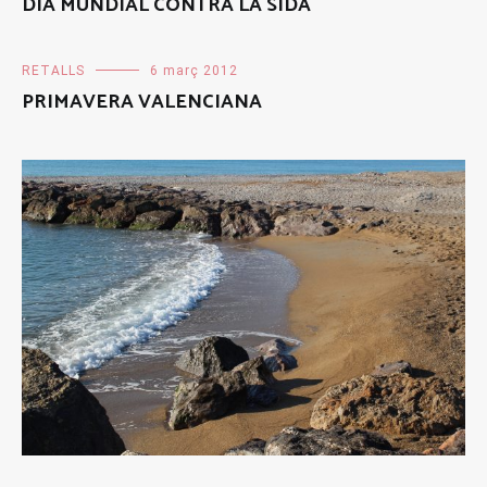
DIA MUNDIAL CONTRA LA SIDA
RETALLS
6 març 2012
PRIMAVERA VALENCIANA