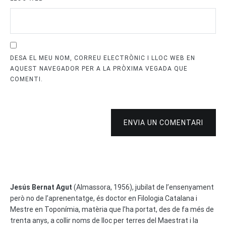
DESA EL MEU NOM, CORREU ELECTRÒNIC I LLOC WEB EN
AQUEST NAVEGADOR PER A LA PRÒXIMA VEGADA QUE
COMENTI.
ENVIA UN COMENTARI
Jesús Bernat Agut
(Almassora, 1956), jubilat de l’ensenyament
però no de l’aprenentatge, és doctor en Filologia Catalana i
Mestre en Toponímia, matèria que l’ha portat, des de fa més de
trenta anys, a collir noms de lloc per terres del Maestrat i la