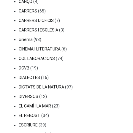
CANÇÓ
(4)
CARRERS
(65)
CARRERS D'OFICIS
(7)
CARRERS I ESGLÉSIA
(3)
cinema
(98)
CINEMA I LITERATURA
(6)
COL.LABORACIONS
(74)
DCVB
(19)
DIALECTES
(16)
DICTATS DE LA NATURA
(97)
DIVERSOS
(12)
EL CAMÍ I LA MAR
(23)
EL REBOST
(34)
ESCRIURE
(39)