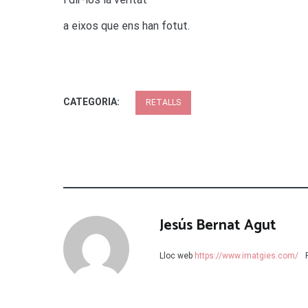
a eixos que ens han fotut.
CATEGORIA:
RETALLS
Jesús Bernat Agut
Lloc web
https://www.imatgies.com/