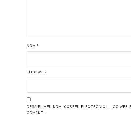
NOM
*
LLOC WEB
DESA EL MEU NOM, CORREU ELECTRÒNIC I LLOC WEB
COMENTI.