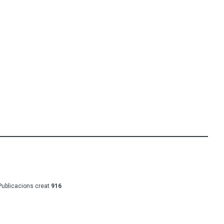
Publicacions creat
916