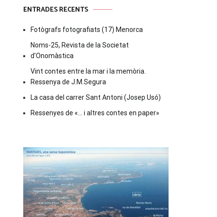
ENTRADES RECENTS
Fotògrafs fotografiats (17) Menorca
Noms-25, Revista de la Societat
d’Onomàstica
Vint contes entre la mar i la memòria.
Ressenya de J.M.Segura
La casa del carrer Sant Antoni (Josep Usó)
Ressenyes de «… i altres contes en paper»