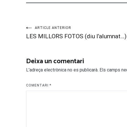
Navegació
ARTICLE ANTERIOR
LES MILLORS FOTOS (diu l’alumnat…)
d'entrades
Deixa un comentari
L'adreça electrònica no es publicarà.
Els camps ne
COMENTARI
*