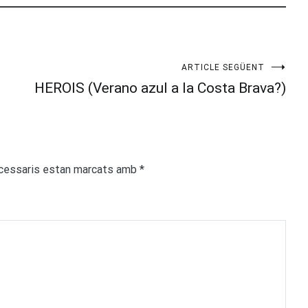
ARTICLE SEGÜENT
HEROIS (Verano azul a la Costa Brava?)
cessaris estan marcats amb
*