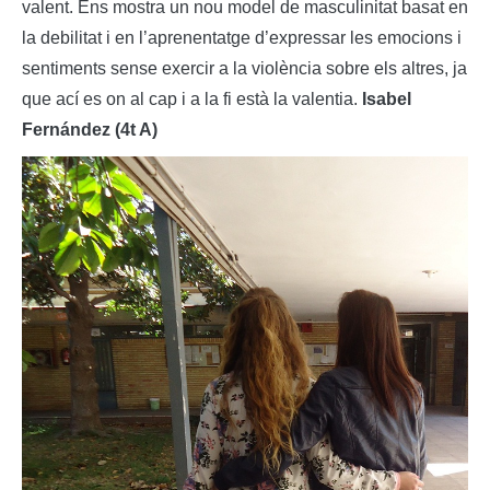
valent.
Ens mostra un nou model de masculinitat basat en
la debilitat i en l’aprenentatge d’expressar les emocions i
sentiments sense exercir a la violència sobre els altres, ja
que ací es on al cap i a la fi està la valentia.
Isabel
Fernández (4t A)