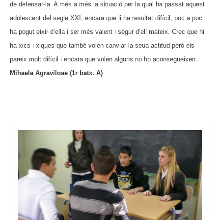
de defensar-la.
A més a més la situació per la qual ha passat aquest
adolescent del segle XXI, encara que li ha resultat difícil, poc a poc
ha pogut eixir d’ella i ser més valent i segur d’ell mateix. Crec que hi
ha xics i xiques que també volen canviar la seua actitud però els
pareix molt difícil i encara que volen alguns no ho aconsegueixen.
Mihaela Agraviloae (1r batx. A)