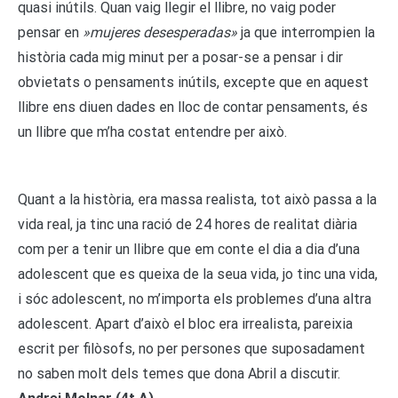
quasi inútils. Quan vaig llegir el llibre, no vaig poder
pensar en
»mujeres desesperadas»
ja que interrompien la
història cada mig minut per a posar-se a pensar i dir
obvietats o pensaments inútils, excepte que en aquest
llibre ens diuen dades en lloc de contar pensaments, és
un llibre que m’ha costat entendre per això.
Quant a la història, era massa realista, tot això passa a la
vida real, ja tinc una ració de 24 hores de realitat diària
com per a tenir un llibre que em conte el dia a dia d’una
adolescent que es queixa de la seua vida, jo tinc una vida,
i sóc adolescent, no m’importa els problemes d’una altra
adolescent. Apart d’això el bloc era irrealista, pareixia
escrit per filòsofs, no per persones que suposadament
no saben molt dels temes que dona Abril a discutir.