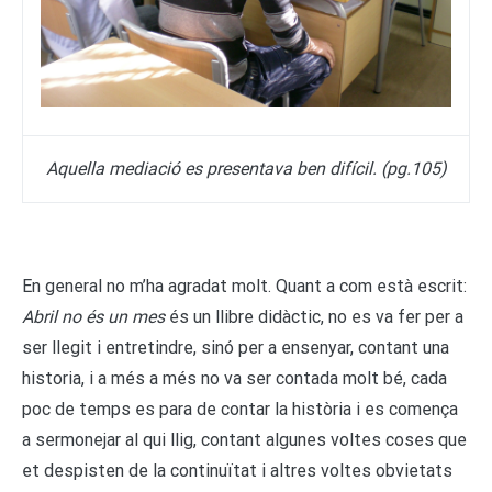
Aquella mediació es presentava ben difícil. (pg.105)
En general no m’ha agradat molt. Quant a com està escrit:
Abril no és un mes
és un llibre didàctic, no es va fer per a
ser llegit i entretindre, sinó per a ensenyar, contant una
historia, i a més a més no va ser contada molt bé, cada
poc de temps es para de contar la història i es comença
a sermonejar al qui llig, contant algunes voltes coses que
et despisten de la continuïtat i altres voltes obvietats