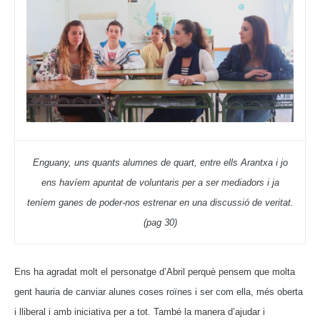
Enguany, uns quants alumnes de quart, entre ells Arantxa i jo
ens havíem apuntat de voluntaris per a ser mediadors i ja
teníem ganes de poder-nos estrenar en una discussió de veritat.
(pag 30)
Ens ha agradat molt el personatge d’Abril perquè pensem que molta
gent hauria de canviar alunes coses roïnes i ser com ella, més oberta
i lliberal i amb iniciativa per a tot. També la manera d’ajudar i