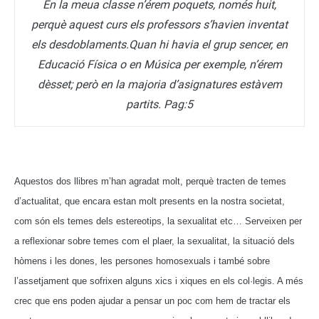
En la meua classe n’érem poquets, només huit,
perquè aquest curs els professors s’havien inventat
els desdoblaments.Quan hi havia el grup sencer, en
Educació Física o en Música per exemple, n’érem
dèsset; però en la majoria d’asignatures estàvem
partits. Pag:5
Aquestos dos llibres m’han agradat molt, perquè tracten de temes
d’actualitat, que encara estan molt presents en la nostra societat,
com són els temes dels estereotips, la sexualitat etc…
Serveixen per
a reflexionar sobre temes com el plaer, la sexualitat, la situació dels
hòmens i les dones, les persones homosexuals i també sobre
l’assetjament que sofrixen alguns xics i xiques en els col·legis. A més
crec que ens poden ajudar a pensar un poc com hem de tractar els