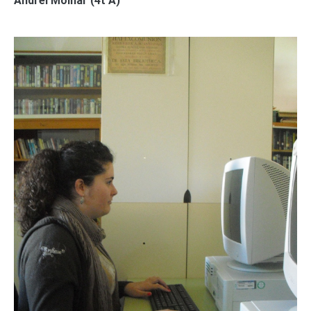
Andrei Molnar (4t A)