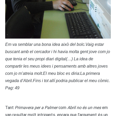
Em va semblar una bona idea això del bolc.Vaig estar
buscant amb el cercador i hi havia molta gent jove com jo
que tenia el seu propi diari digital(…) La idea de
compartir les meus idees i pensaments amb altres joves
com jo m’atreia molt.El meu bloc es diria:La primera
vegada d’Abril.Fins i tot allí podria publicar el meu còmic.
Pag: 49
Tant
Primavera per a Palmer
com
Abril no és un mes
em
van resultar molt intrigants, encara que l’argument és un