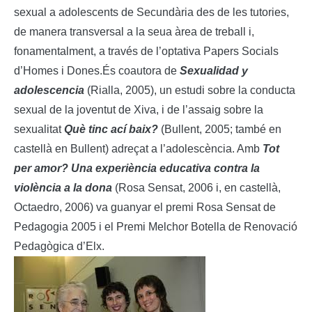
sexual a adolescents de Secundària des de les tutories,
de manera transversal a la seua àrea de treball i,
fonamentalment, a través de l’optativa Papers Socials
d’Homes i Dones.És coautora de
Sexualidad y
adolescencia
(Rialla, 2005), un estudi sobre la conducta
sexual de la joventut de Xiva, i de l’assaig sobre la
sexualitat
Què tinc ací baix?
(Bullent, 2005; també en
castellà en Bullent) adreçat a l’adolescència. Amb
Tot
per amor? Una experiència educativa contra la
violència a la dona
(Rosa Sensat, 2006 i, en castellà,
Octaedro, 2006) va guanyar el premi Rosa Sensat de
Pedagogia 2005 i el Premi Melchor Botella de Renovació
Pedagògica d’Elx.