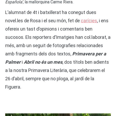
Española’,
la mallorquina Carme Riera.
L’alumnat de 4t i batxillerat ha conegut dues
novel.les de Rosa i el seu món, fet de
carícies
, i ens
ofereix un tast d’opinions i comentaris ben
sucosos. Els reporters d’Imatgies han col.laborat, a
més, amb un seguit de fotografies relacionades
amb fragments dels dos textos,
Primavera per a
Palmer
i
Abril no és un mes
, dos títols ben adients
a la nostra Primavera Literària, que celebrarem el
26 d’abril, sempre que no ploga, al jardí de la
Figuera.