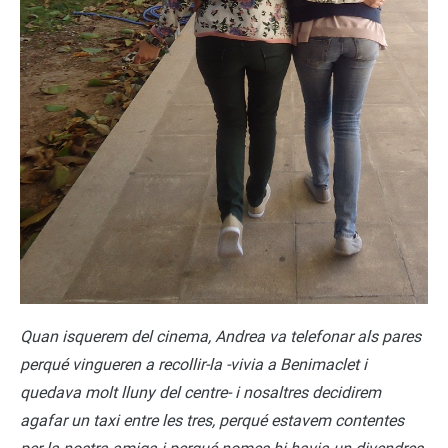
Quan isquerem del cinema, Andrea va telefonar als pares
perqué vingueren a recollir-la -vivia a Benimaclet i
quedava molt lluny del centre- i nosaltres decidirem
agafar un taxi entre les tres, perqué estavem contentes