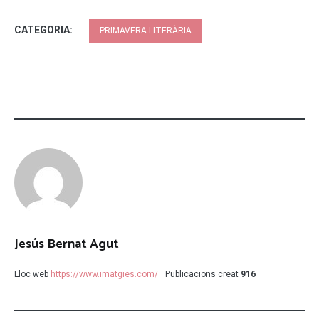
CATEGORIA:
PRIMAVERA LITERÀRIA
Jesús Bernat Agut
Lloc web
https://www.imatgies.com/
Publicacions creat
916