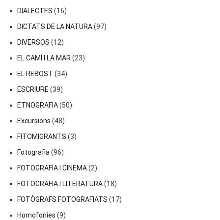
DIALECTES
(16)
DICTATS DE LA NATURA
(97)
DIVERSOS
(12)
EL CAMÍ I LA MAR
(23)
EL REBOST
(34)
ESCRIURE
(39)
ETNOGRAFIA
(50)
Excursions
(48)
FITOMIGRANTS
(3)
Fotografia
(96)
FOTOGRAFIA I CINEMA
(2)
FOTOGRAFIA I LITERATURA
(18)
FOTÒGRAFS FOTOGRAFIATS
(17)
Homofonies
(9)