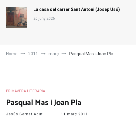
La casa del carrer Sant Antoni (Josep Usó)
20 juny 2026
Home
2011
març
Pasqual Mas i Joan Pla
PRIMAVERA LITERÀRIA
Pasqual Mas i Joan Pla
Jesús Bernat Agut
11 març 2011