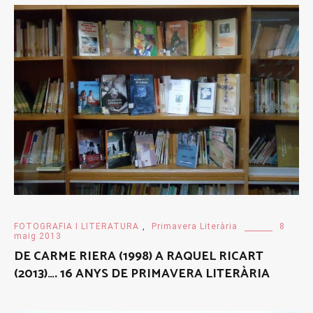
FOTOGRAFIA I LITERATURA
,
Primavera Literària
8
maig 2013
DE CARME RIERA (1998) A RAQUEL RICART
(2013)…. 16 ANYS DE PRIMAVERA LITERÀRIA