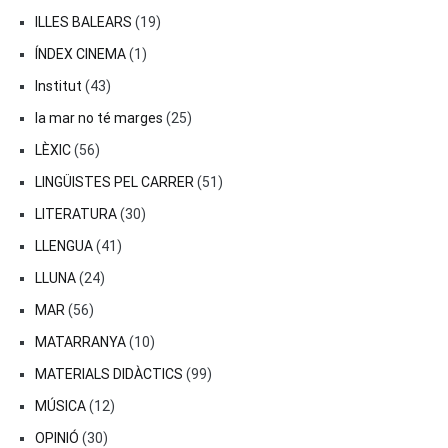
ILLES BALEARS
(19)
ÍNDEX CINEMA
(1)
Institut
(43)
la mar no té marges
(25)
LÈXIC
(56)
LINGÜISTES PEL CARRER
(51)
LITERATURA
(30)
LLENGUA
(41)
LLUNA
(24)
MAR
(56)
MATARRANYA
(10)
MATERIALS DIDÀCTICS
(99)
MÚSICA
(12)
OPINIÓ
(30)