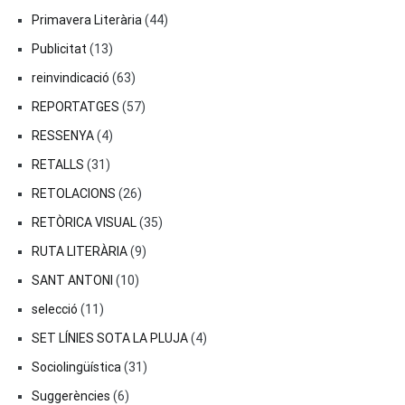
Primavera Literària
(44)
Publicitat
(13)
reinvindicació
(63)
REPORTATGES
(57)
RESSENYA
(4)
RETALLS
(31)
RETOLACIONS
(26)
RETÒRICA VISUAL
(35)
RUTA LITERÀRIA
(9)
SANT ANTONI
(10)
selecció
(11)
SET LÍNIES SOTA LA PLUJA
(4)
Sociolingüística
(31)
Suggerències
(6)