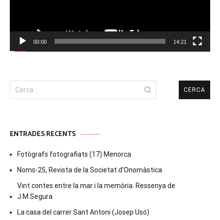
00:00
14:21
Cerca:
ENTRADES RECENTS
Fotògrafs fotografiats (17) Menorca
Noms-25, Revista de la Societat d’Onomàstica
Vint contes entre la mar i la memòria. Ressenya de
J.M.Segura
La casa del carrer Sant Antoni (Josep Usó)