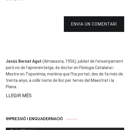
ENVIA UN COMENTARI
Jesús Bernat Agut
(Almassora, 1956), jubilat de l’ensenyament
però no de l’aprenentatge, és doctor en Filologia Catalana i
Mestre en Toponímia, matèria que l’ha portat, des de fa més de
trenta anys, a collir noms de lloc per terres del Maestrat i la
Plana...
LLEGIR MÉS
IMPRESSIÓ I ENQUADERNACIÓ