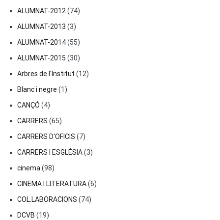
ALUMNAT-2012
(74)
ALUMNAT-2013
(3)
ALUMNAT-2014
(55)
ALUMNAT-2015
(30)
Arbres de l'Institut
(12)
Blanc i negre
(1)
CANÇÓ
(4)
CARRERS
(65)
CARRERS D'OFICIS
(7)
CARRERS I ESGLÉSIA
(3)
cinema
(98)
CINEMA I LITERATURA
(6)
COL.LABORACIONS
(74)
DCVB
(19)