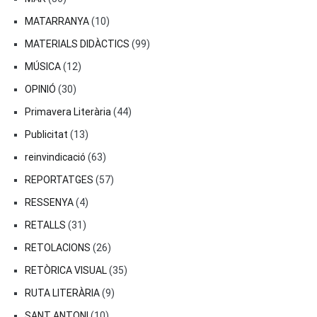
MATARRANYA
(10)
MATERIALS DIDÀCTICS
(99)
MÚSICA
(12)
OPINIÓ
(30)
Primavera Literària
(44)
Publicitat
(13)
reinvindicació
(63)
REPORTATGES
(57)
RESSENYA
(4)
RETALLS
(31)
RETOLACIONS
(26)
RETÒRICA VISUAL
(35)
RUTA LITERÀRIA
(9)
SANT ANTONI
(10)