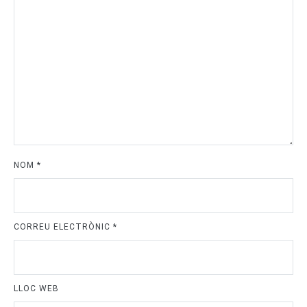
NOM
*
CORREU ELECTRÒNIC
*
LLOC WEB