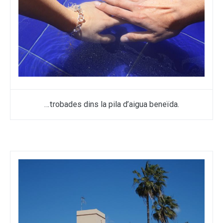
…trobades dins la pila d’aigua beneïda.