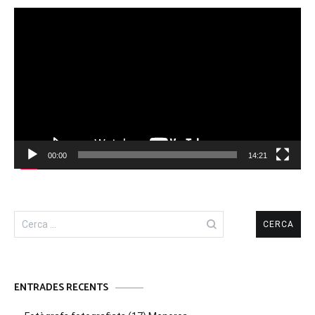
Reproductor
de
vídeo
00:00
14:21
Cerca:
ENTRADES RECENTS