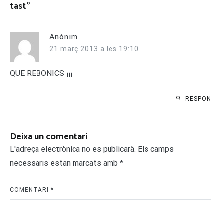
tast
”
Anònim
21 març 2013 a les 19:10
QUE REBONICS ¡¡¡
RESPON
Deixa un comentari
L'adreça electrònica no es publicarà.
Els camps
necessaris estan marcats amb
*
COMENTARI
*