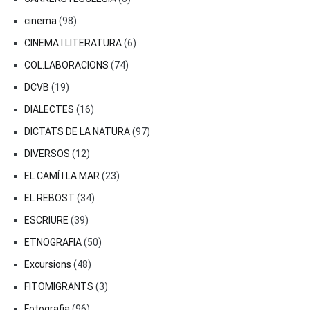
cinema
(98)
CINEMA I LITERATURA
(6)
COL.LABORACIONS
(74)
DCVB
(19)
DIALECTES
(16)
DICTATS DE LA NATURA
(97)
DIVERSOS
(12)
EL CAMÍ I LA MAR
(23)
EL REBOST
(34)
ESCRIURE
(39)
ETNOGRAFIA
(50)
Excursions
(48)
FITOMIGRANTS
(3)
Fotografia
(96)