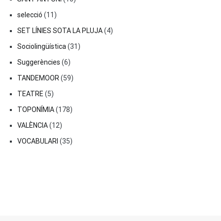
selecció
(11)
SET LÍNIES SOTA LA PLUJA
(4)
Sociolingüística
(31)
Suggerències
(6)
TANDEMOOR
(59)
TEATRE
(5)
TOPONÍMIA
(178)
VALÈNCIA
(12)
VOCABULARI
(35)