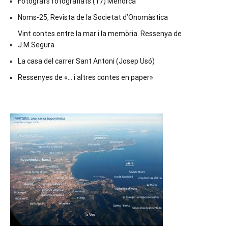
Fotògrafs fotografiats (17) Menorca
Noms-25, Revista de la Societat d’Onomàstica
Vint contes entre la mar i la memòria. Ressenya de
J.M.Segura
La casa del carrer Sant Antoni (Josep Usó)
Ressenyes de «… i altres contes en paper»