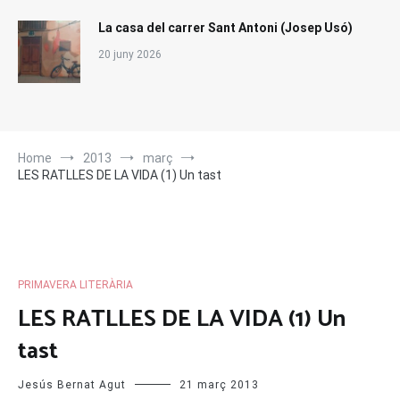
La casa del carrer Sant Antoni (Josep Usó)
20 juny 2026
Home
2013
març
LES RATLLES DE LA VIDA (1) Un tast
PRIMAVERA LITERÀRIA
LES RATLLES DE LA VIDA (1) Un
tast
Jesús Bernat Agut
21 març 2013