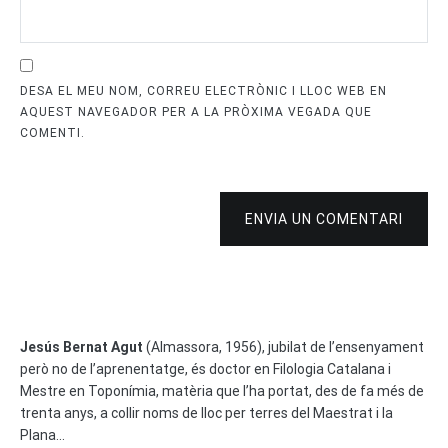
DESA EL MEU NOM, CORREU ELECTRÒNIC I LLOC WEB EN
AQUEST NAVEGADOR PER A LA PRÒXIMA VEGADA QUE
COMENTI.
ENVIA UN COMENTARI
Jesús Bernat Agut
(Almassora, 1956), jubilat de l’ensenyament
però no de l’aprenentatge, és doctor en Filologia Catalana i
Mestre en Toponímia, matèria que l’ha portat, des de fa més de
trenta anys, a collir noms de lloc per terres del Maestrat i la
Plana...