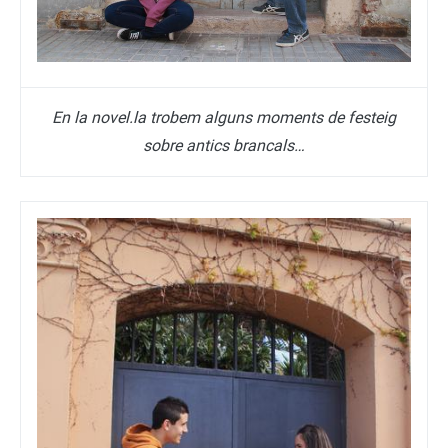
En la novel.la trobem alguns moments de festeig
sobre antics brancals…