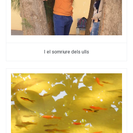
I el somriure dels ulls