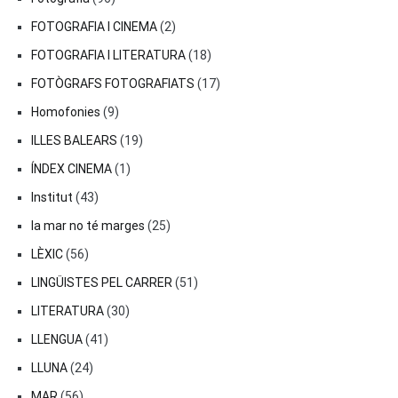
FOTOGRAFIA I CINEMA
(2)
FOTOGRAFIA I LITERATURA
(18)
FOTÒGRAFS FOTOGRAFIATS
(17)
Homofonies
(9)
ILLES BALEARS
(19)
ÍNDEX CINEMA
(1)
Institut
(43)
la mar no té marges
(25)
LÈXIC
(56)
LINGÜISTES PEL CARRER
(51)
LITERATURA
(30)
LLENGUA
(41)
LLUNA
(24)
MAR
(56)