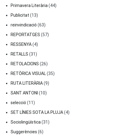
Primavera Literària
(44)
Publicitat
(13)
reinvindicació
(63)
REPORTATGES
(57)
RESSENYA
(4)
RETALLS
(31)
RETOLACIONS
(26)
RETÒRICA VISUAL
(35)
RUTA LITERÀRIA
(9)
SANT ANTONI
(10)
selecció
(11)
SET LÍNIES SOTA LA PLUJA
(4)
Sociolingüística
(31)
Suggerències
(6)