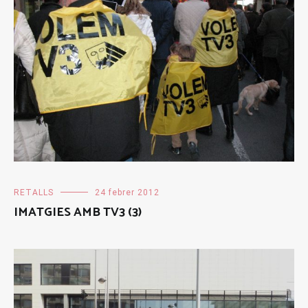
RETALLS
24 febrer 2012
IMATGIES AMB TV3 (3)