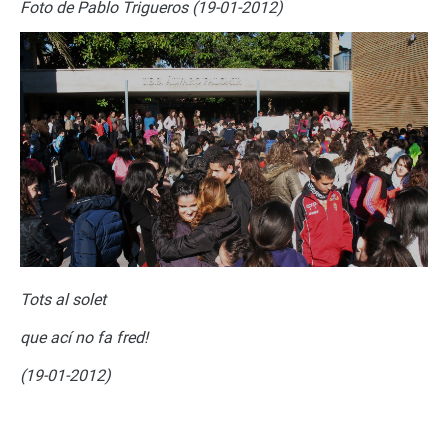
Foto de Pablo Trigueros (19-01-2012)
Tots al solet
que ací no fa fred!
(19-01-2012)