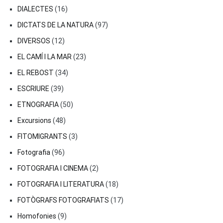
DIALECTES
(16)
DICTATS DE LA NATURA
(97)
DIVERSOS
(12)
EL CAMÍ I LA MAR
(23)
EL REBOST
(34)
ESCRIURE
(39)
ETNOGRAFIA
(50)
Excursions
(48)
FITOMIGRANTS
(3)
Fotografia
(96)
FOTOGRAFIA I CINEMA
(2)
FOTOGRAFIA I LITERATURA
(18)
FOTÒGRAFS FOTOGRAFIATS
(17)
Homofonies
(9)