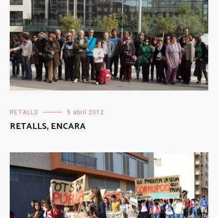
RETALLS
5 abril 2012
RETALLS, ENCARA