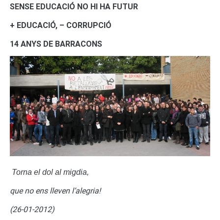
SENSE EDUCACIÓ NO HI HA FUTUR
+ EDUCACIÓ, – CORRUPCIÓ
14 ANYS DE BARRACONS
To
rna el dol al migdia,
que no ens lleven l’alegria!
(26-01-2012)