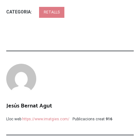
CATEGORIA:
RETALLS
Jesús Bernat Agut
Lloc web
https://www.imatgies.com/
Publicacions creat
916