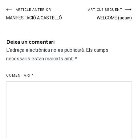
Navegació
ARTICLE ANTERIOR
ARTICLE SEGÜENT
MANIFESTACIÓ A CASTELLÓ
WELCOME (again)
d'entrades
Deixa un comentari
L'adreça electrònica no es publicarà.
Els camps
necessaris estan marcats amb
*
COMENTARI
*