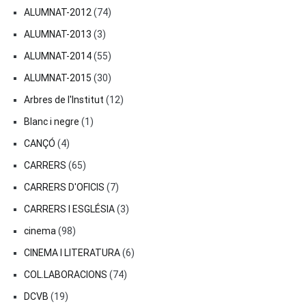
ALUMNAT-2012
(74)
ALUMNAT-2013
(3)
ALUMNAT-2014
(55)
ALUMNAT-2015
(30)
Arbres de l'Institut
(12)
Blanc i negre
(1)
CANÇÓ
(4)
CARRERS
(65)
CARRERS D'OFICIS
(7)
CARRERS I ESGLÉSIA
(3)
cinema
(98)
CINEMA I LITERATURA
(6)
COL.LABORACIONS
(74)
DCVB
(19)