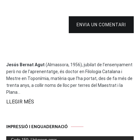
ENVIA UN COMENTARI
Jesús Bernat Agut
(Almassora, 1956), jubilat de l’ensenyament
però no de l’aprenentatge, és doctor en Filologia Catalana i
Mestre en Toponímia, matèria que l’ha portat, des de fa més de
trenta anys, a collir noms de lloc per terres del Maestrat i la
Plana...
LLEGIR MÉS
IMPRESSIÓ I ENQUADERNACIÓ
Reproductor
Code 150: Unknown error.