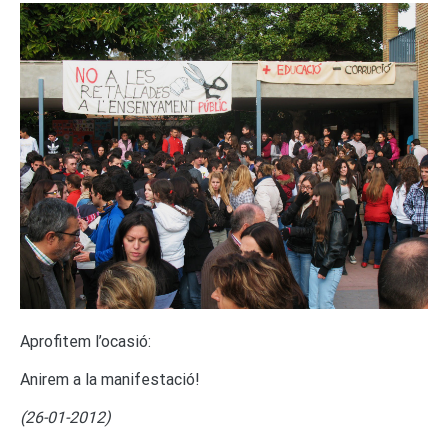
Aprofitem l’ocasió:
Anirem a la manifestació!
(26-01-2012)