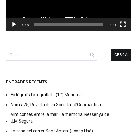
00:00
14:21
Cerca:
ENTRADES RECENTS
Fotògrafs fotografiats (17) Menorca
Noms-25, Revista de la Societat d’Onomàstica
Vint contes entre la mar i la memòria. Ressenya de
J.M.Segura
La casa del carrer Sant Antoni (Josep Usó)