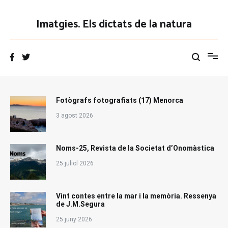
Vés
al
Imatgies. Els dictats de la natura
contingut
Fotògrafs fotografiats (17) Menorca
3 agost 2026
Noms-25, Revista de la Societat d’Onomàstica
25 juliol 2026
Vint contes entre la mar i la memòria. Ressenya
de J.M.Segura
25 juny 2026