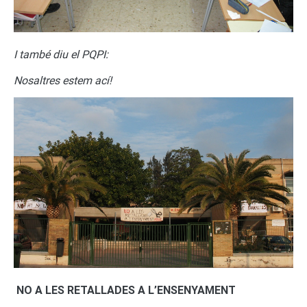
I també diu el PQPI:
Nosaltres estem ací!
NO A LES RETALLADES A L’ENSENYAMENT