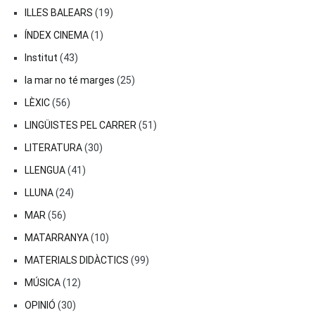
ILLES BALEARS
(19)
ÍNDEX CINEMA
(1)
Institut
(43)
la mar no té marges
(25)
LÈXIC
(56)
LINGÜISTES PEL CARRER
(51)
LITERATURA
(30)
LLENGUA
(41)
LLUNA
(24)
MAR
(56)
MATARRANYA
(10)
MATERIALS DIDÀCTICS
(99)
MÚSICA
(12)
OPINIÓ
(30)