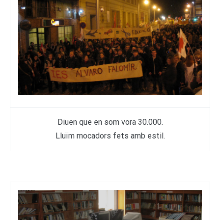
Diuen que en som vora 30.000.
Lluïm mocadors fets amb estil.