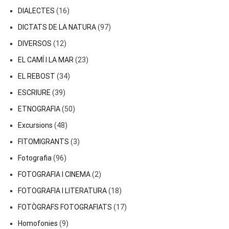
DIALECTES
(16)
DICTATS DE LA NATURA
(97)
DIVERSOS
(12)
EL CAMÍ I LA MAR
(23)
EL REBOST
(34)
ESCRIURE
(39)
ETNOGRAFIA
(50)
Excursions
(48)
FITOMIGRANTS
(3)
Fotografia
(96)
FOTOGRAFIA I CINEMA
(2)
FOTOGRAFIA I LITERATURA
(18)
FOTÒGRAFS FOTOGRAFIATS
(17)
Homofonies
(9)