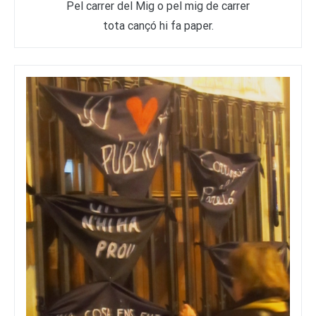
Pel carrer del Mig o pel mig de carrer
tota cançó hi fa paper.