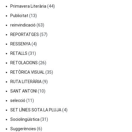
Primavera Literària
(44)
Publicitat
(13)
reinvindicació
(63)
REPORTATGES
(57)
RESSENYA
(4)
RETALLS
(31)
RETOLACIONS
(26)
RETÒRICA VISUAL
(35)
RUTA LITERÀRIA
(9)
SANT ANTONI
(10)
selecció
(11)
SET LÍNIES SOTA LA PLUJA
(4)
Sociolingüística
(31)
Suggerències
(6)