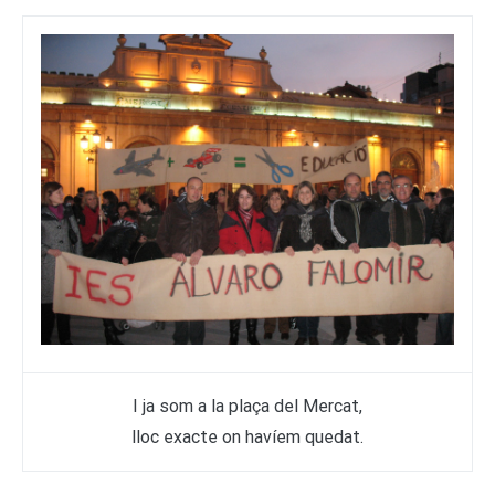
I ja som a la plaça del Mercat,
lloc exacte on havíem quedat.