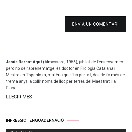
ENVIA UN COMENTARI
Jesús Bernat Agut
(Almassora, 1956), jubilat de l’ensenyament
però no de l’aprenentatge, és doctor en Filologia Catalana i
Mestre en Toponímia, matèria que l’ha portat, des de fa més de
trenta anys, a collir noms de lloc per terres del Maestrat i la
Plana...
LLEGIR MÉS
IMPRESSIÓ I ENQUADERNACIÓ
Reproductor