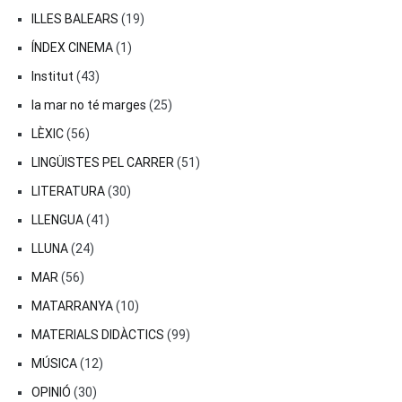
ILLES BALEARS
(19)
ÍNDEX CINEMA
(1)
Institut
(43)
la mar no té marges
(25)
LÈXIC
(56)
LINGÜISTES PEL CARRER
(51)
LITERATURA
(30)
LLENGUA
(41)
LLUNA
(24)
MAR
(56)
MATARRANYA
(10)
MATERIALS DIDÀCTICS
(99)
MÚSICA
(12)
OPINIÓ
(30)