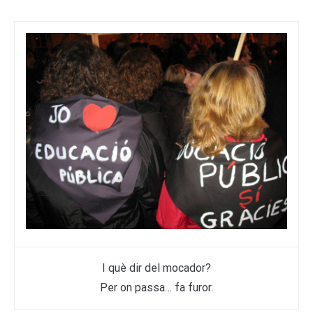
I què dir del mocador?
Per on passa… fa furor.