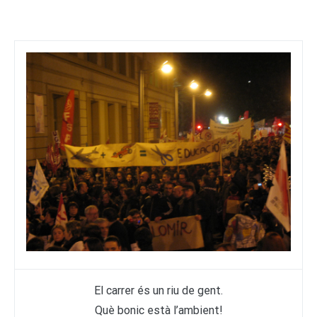
El carrer és un riu de gent.
Què bonic està l’ambient!