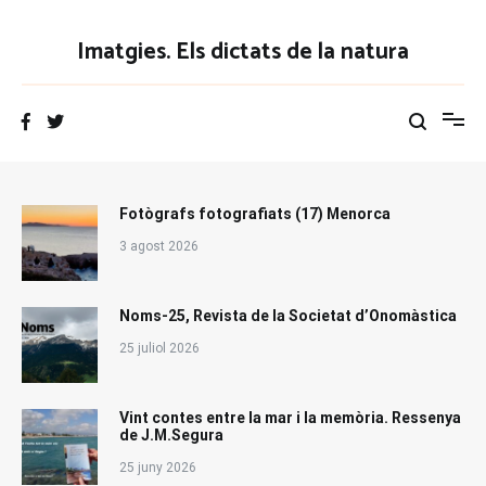
Vés
al
Imatgies. Els dictats de la natura
contingut
Fotògrafs fotografiats (17) Menorca
3 agost 2026
Noms-25, Revista de la Societat d’Onomàstica
25 juliol 2026
Vint contes entre la mar i la memòria. Ressenya
de J.M.Segura
25 juny 2026