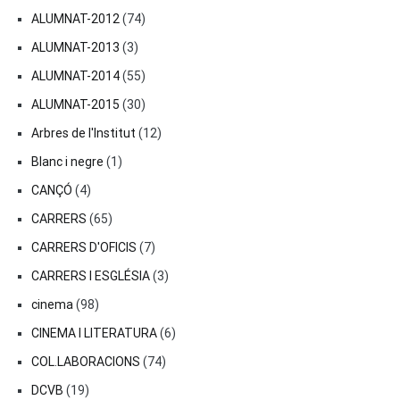
ALUMNAT-2012
(74)
ALUMNAT-2013
(3)
ALUMNAT-2014
(55)
ALUMNAT-2015
(30)
Arbres de l'Institut
(12)
Blanc i negre
(1)
CANÇÓ
(4)
CARRERS
(65)
CARRERS D'OFICIS
(7)
CARRERS I ESGLÉSIA
(3)
cinema
(98)
CINEMA I LITERATURA
(6)
COL.LABORACIONS
(74)
DCVB
(19)