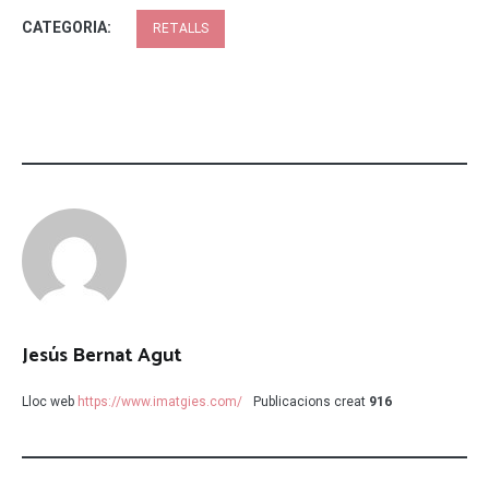
CATEGORIA:
RETALLS
Jesús Bernat Agut
Lloc web
https://www.imatgies.com/
Publicacions creat
916