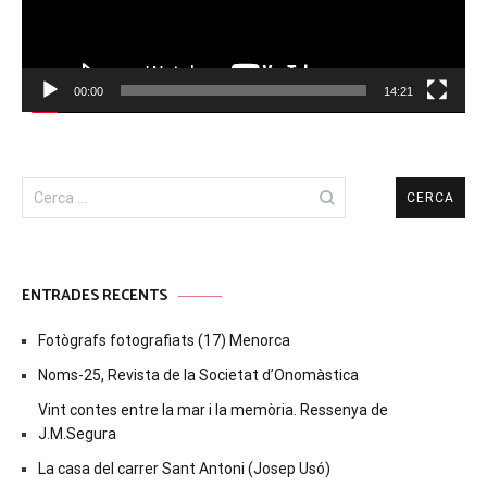
00:00
14:21
Cerca:
ENTRADES RECENTS
Fotògrafs fotografiats (17) Menorca
Noms-25, Revista de la Societat d’Onomàstica
Vint contes entre la mar i la memòria. Ressenya de
J.M.Segura
La casa del carrer Sant Antoni (Josep Usó)