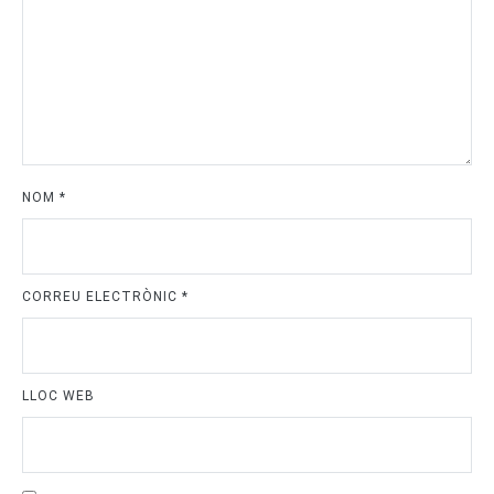
NOM
*
CORREU ELECTRÒNIC
*
LLOC WEB