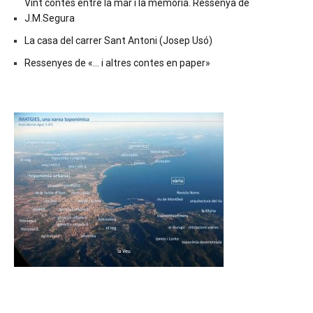
Vint contes entre la mar i la memòria. Ressenya de
J.M.Segura
La casa del carrer Sant Antoni (Josep Usó)
Ressenyes de «… i altres contes en paper»