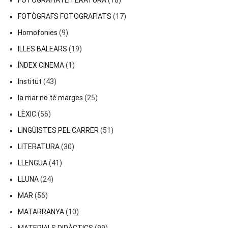
FOTOGRAFIA I LITERATURA
(18)
FOTÒGRAFS FOTOGRAFIATS
(17)
Homofonies
(9)
ILLES BALEARS
(19)
ÍNDEX CINEMA
(1)
Institut
(43)
la mar no té marges
(25)
LÈXIC
(56)
LINGÜISTES PEL CARRER
(51)
LITERATURA
(30)
LLENGUA
(41)
LLUNA
(24)
MAR
(56)
MATARRANYA
(10)