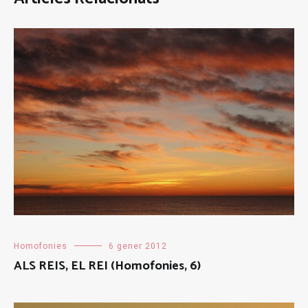
Homofonies
6 gener 2012
ALS REIS, EL REI (Homofonies, 6)