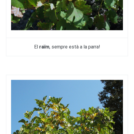
El
raïm
, sempre està a la parra!