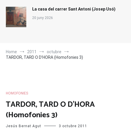
La casa del carrer Sant Antoni (Josep Usó)
20 juny 2026
Home
2011
octubre
TARDOR, TARD O D’HORA (Homofonies 3)
HOMOFONIES
TARDOR, TARD O D’HORA
(Homofonies 3)
Jesús Bernat Agut
3 octubre 2011