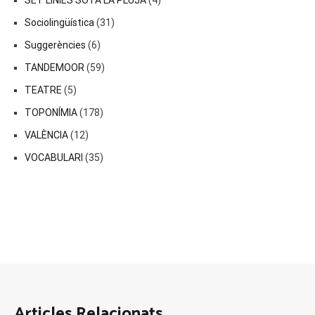
SET LÍNIES SOTA LA PLUJA
(4)
Sociolingüística
(31)
Suggerències
(6)
TANDEMOOR
(59)
TEATRE
(5)
TOPONÍMIA
(178)
VALÈNCIA
(12)
VOCABULARI
(35)
Articles Relacionats