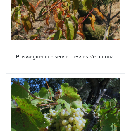
Presseguer
que sense presses s’embruna