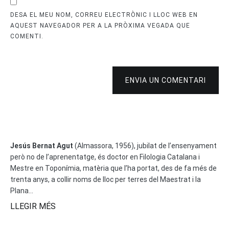
DESA EL MEU NOM, CORREU ELECTRÒNIC I LLOC WEB EN
AQUEST NAVEGADOR PER A LA PRÒXIMA VEGADA QUE
COMENTI.
ENVIA UN COMENTARI
Jesús Bernat Agut
(Almassora, 1956), jubilat de l’ensenyament
però no de l’aprenentatge, és doctor en Filologia Catalana i
Mestre en Toponímia, matèria que l’ha portat, des de fa més de
trenta anys, a collir noms de lloc per terres del Maestrat i la
Plana...
LLEGIR MÉS