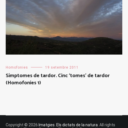
Homofonies
19 setembre 2011
Símptomes de tardor. Cinc ‘tomes’ de tardor
(Homofonies 1)
Copyright © 2026
Imatgies. Els dictats de la natura
. All rights