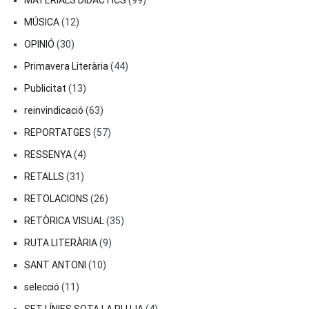
MATERIALS DIDÀCTICS
(99)
MÚSICA
(12)
OPINIÓ
(30)
Primavera Literària
(44)
Publicitat
(13)
reinvindicació
(63)
REPORTATGES
(57)
RESSENYA
(4)
RETALLS
(31)
RETOLACIONS
(26)
RETÒRICA VISUAL
(35)
RUTA LITERÀRIA
(9)
SANT ANTONI
(10)
selecció
(11)