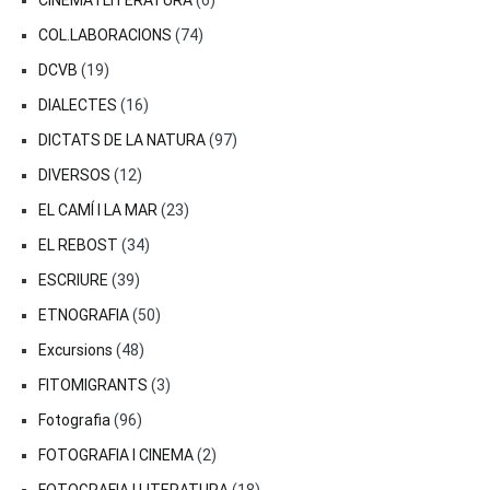
CINEMA I LITERATURA
(6)
COL.LABORACIONS
(74)
DCVB
(19)
DIALECTES
(16)
DICTATS DE LA NATURA
(97)
DIVERSOS
(12)
EL CAMÍ I LA MAR
(23)
EL REBOST
(34)
ESCRIURE
(39)
ETNOGRAFIA
(50)
Excursions
(48)
FITOMIGRANTS
(3)
Fotografia
(96)
FOTOGRAFIA I CINEMA
(2)