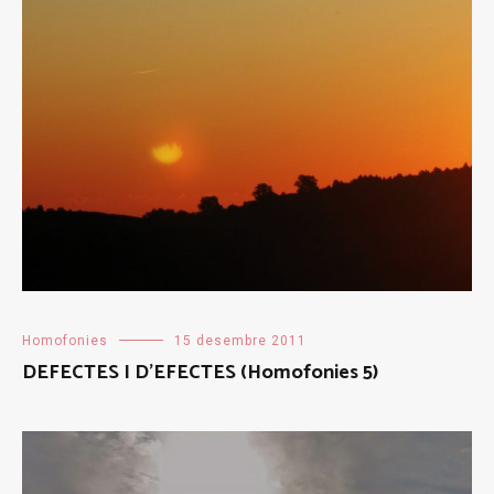
Homofonies
15 desembre 2011
DEFECTES I D’EFECTES (Homofonies 5)