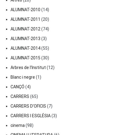
Altres
(20)
ALUMNAT-2010
(14)
ALUMNAT-2011
(20)
ALUMNAT-2012
(74)
ALUMNAT-2013
(3)
ALUMNAT-2014
(55)
ALUMNAT-2015
(30)
Arbres de l'Institut
(12)
Blanc i negre
(1)
CANÇÓ
(4)
CARRERS
(65)
CARRERS D'OFICIS
(7)
CARRERS I ESGLÉSIA
(3)
cinema
(98)