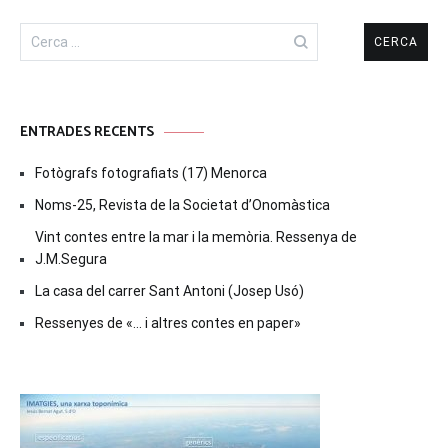
Cerca:
ENTRADES RECENTS
Fotògrafs fotografiats (17) Menorca
Noms-25, Revista de la Societat d’Onomàstica
Vint contes entre la mar i la memòria. Ressenya de
J.M.Segura
La casa del carrer Sant Antoni (Josep Usó)
Ressenyes de «… i altres contes en paper»