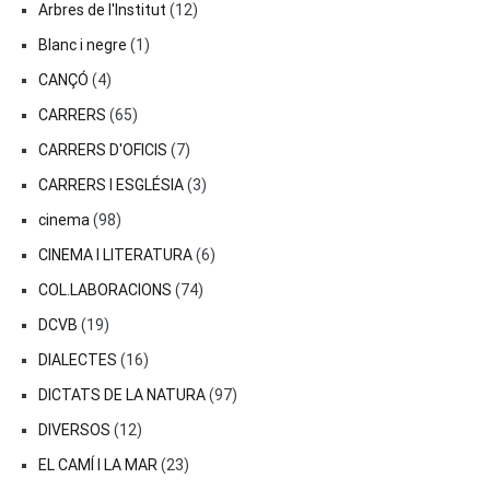
Arbres de l'Institut
(12)
Blanc i negre
(1)
CANÇÓ
(4)
CARRERS
(65)
CARRERS D'OFICIS
(7)
CARRERS I ESGLÉSIA
(3)
cinema
(98)
CINEMA I LITERATURA
(6)
COL.LABORACIONS
(74)
DCVB
(19)
DIALECTES
(16)
DICTATS DE LA NATURA
(97)
DIVERSOS
(12)
EL CAMÍ I LA MAR
(23)