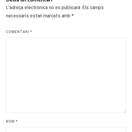
Deixa un comentari
L'adreça electrònica no es publicarà.
Els camps
necessaris estan marcats amb
*
COMENTARI
*
NOM
*