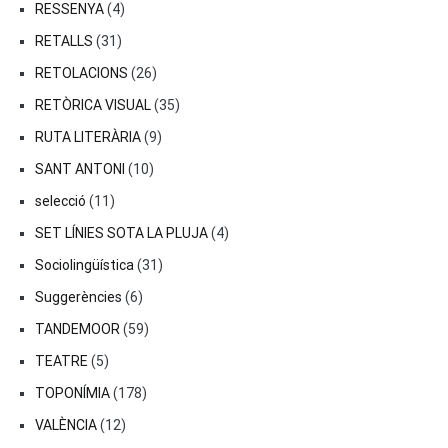
RESSENYA
(4)
RETALLS
(31)
RETOLACIONS
(26)
RETÒRICA VISUAL
(35)
RUTA LITERÀRIA
(9)
SANT ANTONI
(10)
selecció
(11)
SET LÍNIES SOTA LA PLUJA
(4)
Sociolingüística
(31)
Suggerències
(6)
TANDEMOOR
(59)
TEATRE
(5)
TOPONÍMIA
(178)
VALÈNCIA
(12)