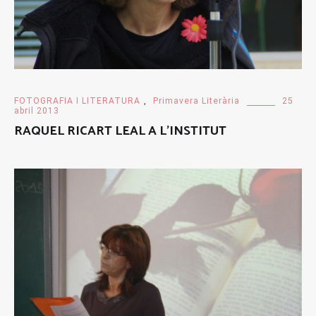
FOTOGRAFIA I LITERATURA
,
Primavera Literària
25
abril 2013
RAQUEL RICART LEAL A L’INSTITUT