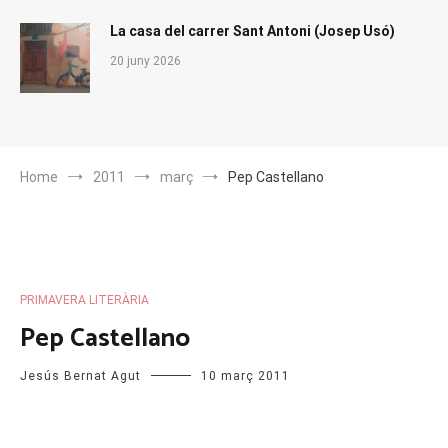
La casa del carrer Sant Antoni (Josep Usó)
20 juny 2026
Home
2011
març
Pep Castellano
PRIMAVERA LITERÀRIA
Pep Castellano
Jesús Bernat Agut
10 març 2011