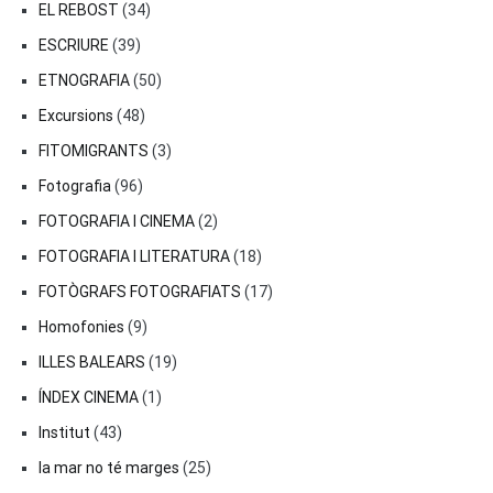
EL REBOST
(34)
ESCRIURE
(39)
ETNOGRAFIA
(50)
Excursions
(48)
FITOMIGRANTS
(3)
Fotografia
(96)
FOTOGRAFIA I CINEMA
(2)
FOTOGRAFIA I LITERATURA
(18)
FOTÒGRAFS FOTOGRAFIATS
(17)
Homofonies
(9)
ILLES BALEARS
(19)
ÍNDEX CINEMA
(1)
Institut
(43)
la mar no té marges
(25)