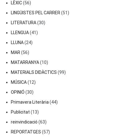
LÈXIC
(56)
LINGÜISTES PEL CARRER
(51)
LITERATURA
(30)
LLENGUA
(41)
LLUNA
(24)
MAR
(56)
MATARRANYA
(10)
MATERIALS DIDÀCTICS
(99)
MÚSICA
(12)
OPINIÓ
(30)
Primavera Literària
(44)
Publicitat
(13)
reinvindicació
(63)
REPORTATGES
(57)