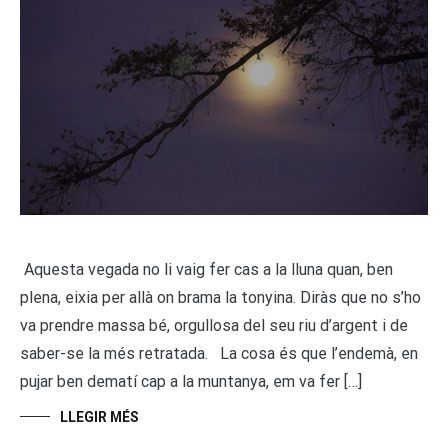
Aquesta vegada no li vaig fer cas a la lluna quan, ben
plena, eixia per allà on brama la tonyina. Diràs que no s’ho
va prendre massa bé, orgullosa del seu riu d’argent i de
saber-se la més retratada. La cosa és que l’endemà, en
pujar ben dematí cap a la muntanya, em va fer […]
LLEGIR MÉS