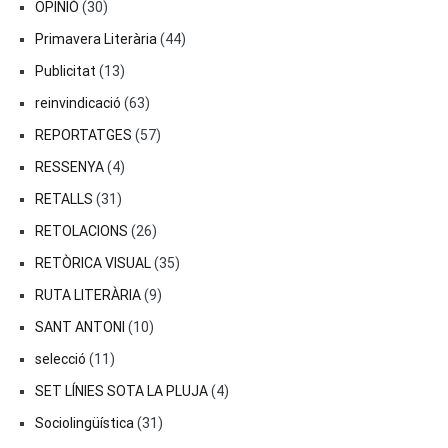
OPINIÓ
(30)
Primavera Literària
(44)
Publicitat
(13)
reinvindicació
(63)
REPORTATGES
(57)
RESSENYA
(4)
RETALLS
(31)
RETOLACIONS
(26)
RETÒRICA VISUAL
(35)
RUTA LITERÀRIA
(9)
SANT ANTONI
(10)
selecció
(11)
SET LÍNIES SOTA LA PLUJA
(4)
Sociolingüística
(31)