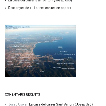
La casa del carrer Sant Antoni (Josep Usó)
Ressenyes de «… i altres contes en paper»
COMENTARIS RECENTS
Josep Usó
en
La casa del carrer Sant Antoni (Josep Usó)