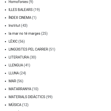
Homofonies
(9)
ILLES BALEARS
(19)
ÍNDEX CINEMA
(1)
Institut
(43)
la mar no té marges
(25)
LÈXIC
(56)
LINGÜISTES PEL CARRER
(51)
LITERATURA
(30)
LLENGUA
(41)
LLUNA
(24)
MAR
(56)
MATARRANYA
(10)
MATERIALS DIDÀCTICS
(99)
MÚSICA
(12)