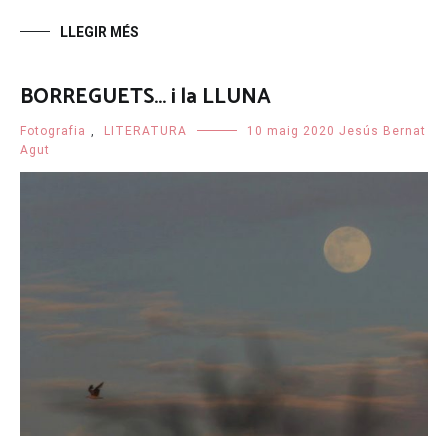
LLEGIR MÉS
BORREGUETS… i la LLUNA
Fotografia
,
LITERATURA
10 maig 2020
Jesús Bernat
Agut