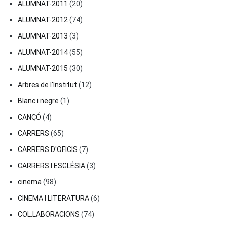
ALUMNAT-2011
(20)
ALUMNAT-2012
(74)
ALUMNAT-2013
(3)
ALUMNAT-2014
(55)
ALUMNAT-2015
(30)
Arbres de l'Institut
(12)
Blanc i negre
(1)
CANÇÓ
(4)
CARRERS
(65)
CARRERS D'OFICIS
(7)
CARRERS I ESGLÉSIA
(3)
cinema
(98)
CINEMA I LITERATURA
(6)
COL.LABORACIONS
(74)