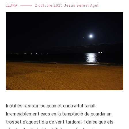
LLUNA
2 octubre 2020
Jesús Bernat Agut
Inútil és resistir-se quan et crida aital fanal!
Irremeiablement caus en la temptació de guardar un
trosset d’aquest dia de vent tardoral. I diríeu que els