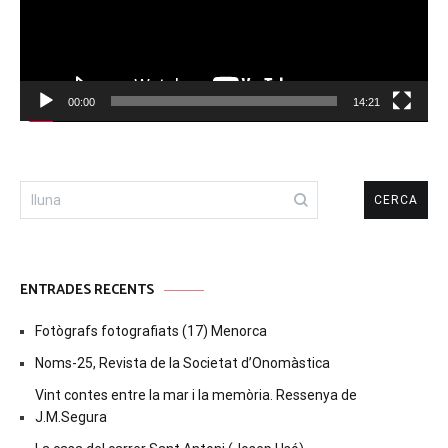
00:00
14:21
Cerca:
ENTRADES RECENTS
Fotògrafs fotografiats (17) Menorca
Noms-25, Revista de la Societat d’Onomàstica
Vint contes entre la mar i la memòria. Ressenya de
J.M.Segura