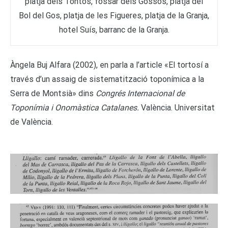
platja dels Tontos, fossar dels Gossos, platja del
Bol del Gos, platja de les Figueres, platja de la Granja,
hotel Suís, barranc de la Granja.
Àngela Buj Alfara (2002), en parla a l’article «El tortosí a
través d’un assaig de sistematització toponímica a la
Serra de Montsià» dins
Congrés Internacional de
Toponímia i Onomàstica Catalanes.
València. Universitat
de València.