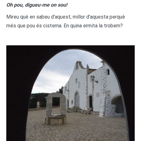
Oh pou, digueu-me on sou!
Mireu què en sabeu d’aquest; millor d’aquesta perquè
més que pou és cisterna. En quina ermita la trobem?