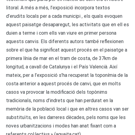
litoral. A més a més, l’exposició incorpora textos
d’erudits locals per a cada municipi , els quals evoquen
aquest paisatge desaparegut, les activitats que en ell es
duien a terme i com ells van viure en primer persona
aquests canvis. Els diferents autors també reflexionen
sobre el que ha significat aquest procés en el paisatge a
primera línia de mar en el tram de costa, de 37km de
longitud, a cavall de Catalunya i el País Valencià. Així
mateix, per a l’exposició s’ha recuperat la toponímia de la
costa anterior a aquest procés de canvi, que en molts
casos va provocar la modificació dels topònims
tradicionals, noms d’indrets que han perdurat en la
memòria de la població local i que en altres casos van ser
substituïts, en les darreres dècades, pels noms que les
noves urbanitzacions i modes han anat fixant com a
referents col·lectius.» (aguaita.cat)