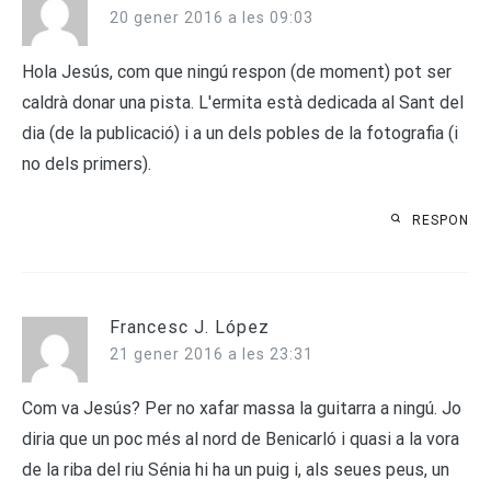
20 gener 2016 a les 09:03
Hola Jesús, com que ningú respon (de moment) pot ser
caldrà donar una pista. L'ermita està dedicada al Sant del
dia (de la publicació) i a un dels pobles de la fotografia (i
no dels primers).
RESPON
Francesc J. López
21 gener 2016 a les 23:31
Com va Jesús? Per no xafar massa la guitarra a ningú. Jo
diria que un poc més al nord de Benicarló i quasi a la vora
de la riba del riu Sénia hi ha un puig i, als seues peus, un