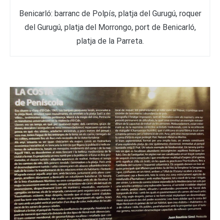
Benicarló: barranc de Polpís,
platja del Gurugú, roquer
del Gurugú
, platja del Morrongo, port de Benicarló,
platja de la Parreta.