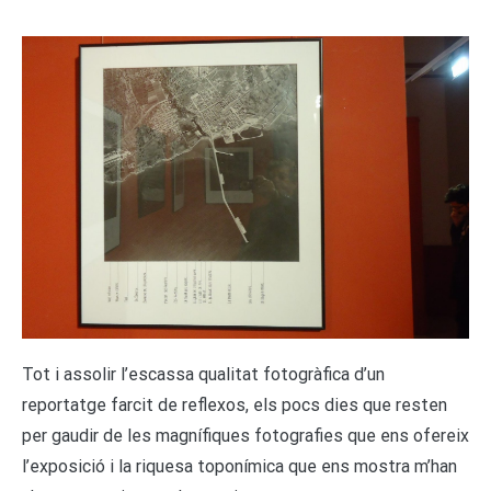
T
ot i assolir l’escassa qualitat fotogràfica d’un
reportatge farcit de reflexos, els pocs dies que resten
per gaudir de les magnífiques fotografies que ens ofereix
l’exposició i la riquesa toponímica que ens mostra m’han