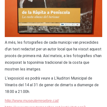
A més, les fotografies de cada municipi van precedides
d’un text redactat per un autor local que ha viscut aquest
procés de primera mà. Així mateix, a les fotografies s’han
incorporat la toponímia tradicional de la costa que
mostren les imatges.
L’exposició es podrà veure a L’Auditori Municipal de
Vinaròs del 14 al 31 de gener de dimarts a diumenge de
18.00 a 21.00h.
http://www.museuterresebre.cat/