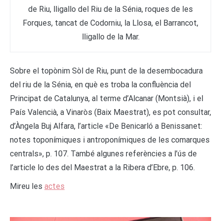
de Riu, lligallo del Riu de la Sénia, roques de les
Forques, tancat de Codorniu, la Llosa, el Barrancot,
lligallo de la Mar.
Sobre el topònim Sòl de Riu, punt de la desembocadura
del riu de la Sénia, en què es troba la confluència del
Principat de Catalunya, al terme d’Alcanar (Montsià), i el
País Valencià, a Vinaròs (Baix Maestrat), es pot consultar,
d’Àngela Buj Alfara, l’article «De Benicarló a Benissanet:
notes toponímiques i antroponímiques de les comarques
centrals», p. 107. També algunes referències a l’ús de
l’article lo des del Maestrat a la Ribera d’Ebre, p. 106.
Mireu les
actes