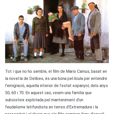
T
ot i que no ho semble, el film de Mario Camus, basat en
la novel.la de Delibes, és una bona pel.lícula per entendre
l’emigració, aquella interior de l’estat espanyol, dels anys
50, 60 i 70. En aquest cas, veiem una família que
subsisteix explotada pel manteniment d’un
feudalisme latifundista en terres d’Extremadura i la