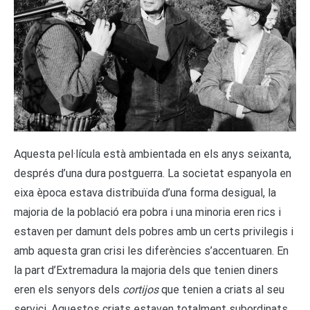
Aquesta pel·lícula està ambientada en els anys seixanta,
després d’una dura postguerra. La societat espanyola en
eixa època estava distribuïda d’una forma desigual, la
majoria de la població era pobra i una minoria eren rics i
estaven per damunt dels pobres amb un certs privilegis i
amb aquesta gran crisi les diferències s’accentuaren. En
la part d’Extremadura la majoria dels que tenien diners
eren els senyors dels
cortijos
que tenien a criats al seu
servici. Aquestos criats estaven totalment subordinats