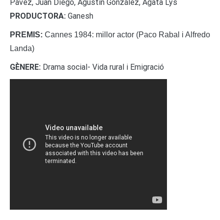
Pávez, Juan Diego, Agustín González, Agata Lys
PRODUCTORA:
Ganesh
PREMIS:
Cannes 1984: millor actor (Paco Rabal i Alfredo
Landa)
GÈNERE:
Drama social- Vida rural i Emigració