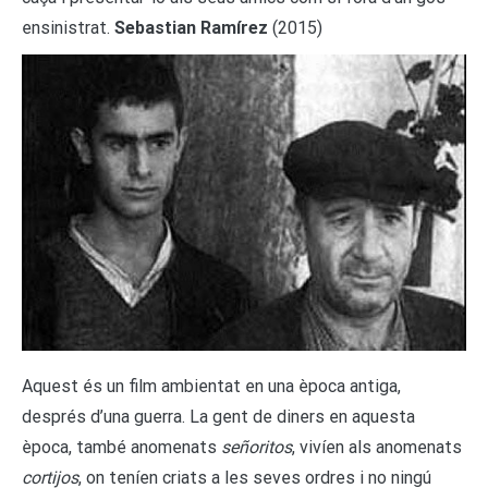
ensinistrat.
Sebastian Ramírez
(2015)
Aquest és un film ambientat en una època antiga,
després d’una guerra. La gent de diners en aquesta
època, també anomenats
señoritos
, vivíen als anomenats
cortijos
, on teníen criats a les seves ordres i no ningú