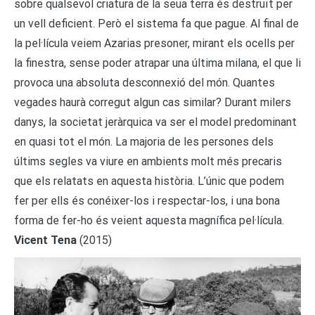
sobre qualsevol criatura de la seua terra és destruït per
un vell deficient. Però el sistema fa que pague. Al final de
la pel·lícula veiem Azarias presoner, mirant els ocells per
la finestra, sense poder atrapar una última milana, el que li
provoca una absoluta desconnexió del món. Quantes
vegades haurà corregut algun cas similar? Durant milers
danys, la societat jeràrquica va ser el model predominant
en quasi tot el món. La majoria de les persones dels
últims segles va viure en ambients molt més precaris
que els relatats en aquesta història. L’únic que podem
fer per ells és conéixer-los i respectar-los, i una bona
forma de fer-ho és veient aquesta magnífica pel·lícula.
Vicent Tena
(2015)