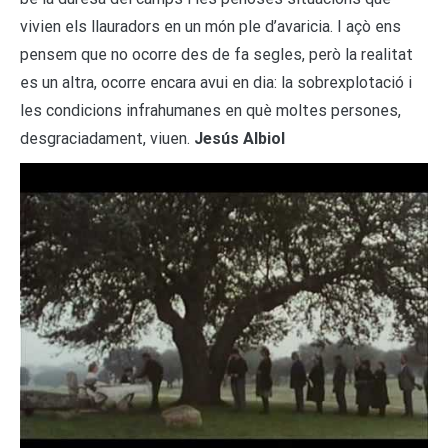
vivien els llauradors en un món ple d’avaricia. I açò ens
pensem que no ocorre des de fa segles, però la realitat
es un altra, ocorre encara avui en dia: la sobrexplotació i
les condicions infrahumanes en què moltes persones,
desgraciadament, viuen.
Jesús Albiol