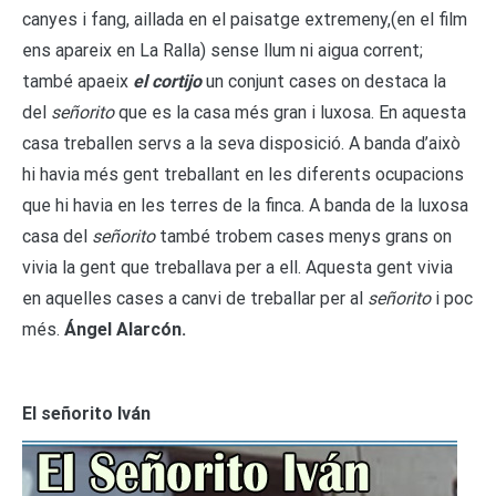
canyes i fang, aillada en el paisatge extremeny,(en el film
ens apareix en La Ralla) sense llum ni aigua corrent;
també apaeix
el cortijo
un conjunt cases on destaca la
del
señorito
que es la casa més gran i luxosa. En aquesta
casa treballen servs a la seva disposició. A banda d’això
hi havia més gent treballant en les diferents ocupacions
que hi havia en les terres de la finca. A banda de la luxosa
casa del
señorito
també trobem cases menys grans on
vivia la gent que treballava per a ell. Aquesta gent vivia
en aquelles cases a canvi de treballar per al
señorito
i poc
més.
Ángel Alarcón.
El señorito Iván