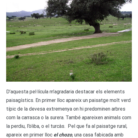
D’aquesta pel·lícula m’agradaria destacar els elements
paisagístics. En primer lloc apareix un paisatge molt verd
típic de la devesa extremenya on hi predominen arbres
com la carrasca o la surera. També apareixen animals com
la perdiu, l’òliba, o el turcàs. Pel que fa al paisatge rural,
apareix en primer lloc
el chozo
, una casa fabicada amb