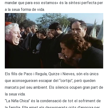
mandar que para eso estamos» és la síntesi perfecta per
a la seua forma de vida.
Els fills de Paco i Regula, Quirze i Nieves, són els únics
que aconsegueixen escapar del “cortijo”, però queden
marcats pel seu ambient. Els silencis ocupen gran part de
la seua vida.
“La Niña Chica” és la condensació de tot el sofriment de
la família. Ella emet els desesperats crits d’angoixa per