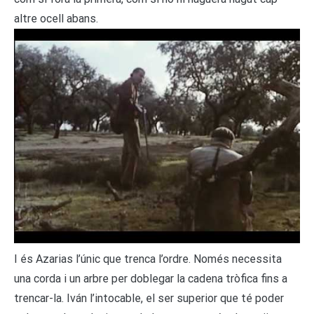
altre ocell abans.
I és Azarias l’únic que trenca l’ordre. Només necessita
una corda i un arbre per doblegar la cadena tròfica fins a
trencar-la. Iván l’intocable, el ser superior que té poder