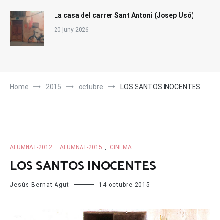
La casa del carrer Sant Antoni (Josep Usó)
20 juny 2026
Home
2015
octubre
LOS SANTOS INOCENTES
ALUMNAT-2012
,
ALUMNAT-2015
,
CINEMA
LOS SANTOS INOCENTES
Jesús Bernat Agut
14 octubre 2015