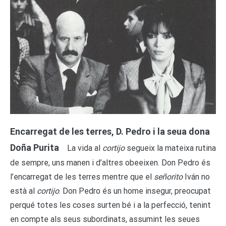
Encarregat de les terres, D. Pedro i la seua dona
Doña Purita
La vida al
cortijo
segueix la mateixa rutina
de sempre, uns manen i d’altres obeeixen. Don Pedro és
l’encarregat de les terres mentre que el
señorito
Iván no
està al
cortijo
. Don Pedro és un home insegur, preocupat
perqué totes les coses surten bé i a la perfecció, tenint
en compte als seus subordinats, assumint les seues