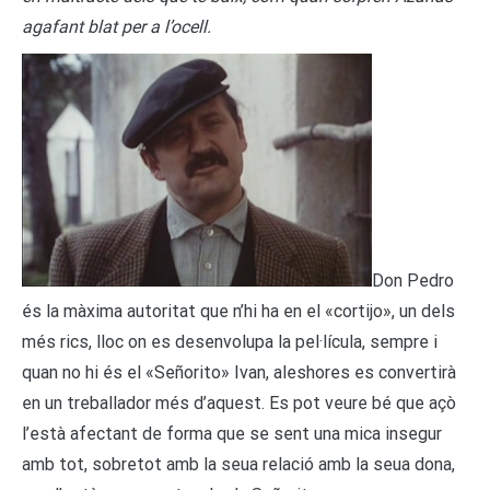
agafant blat per a l’ocell.
Don Pedro
és la màxima autoritat que n’hi ha en el «cortijo», un dels
més rics, lloc on es desenvolupa la pel·lícula, sempre i
quan no hi és el «Señorito» Ivan, aleshores es convertirà
en un treballador més d’aquest. Es pot veure bé que açò
l’està afectant de forma que se sent una mica insegur
amb tot, sobretot amb la seua relació amb la seua dona,