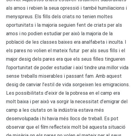
als amos i rebien la seua opressió i també humiliacions i
menyspreus. Els fills dels criats no tenien moltes
oportunitats i la majoria seguien fent de criats per als
amos i no podien estudiar per això la majoria de la
població de les classes baixes era analfabeta i inculta. I
els pares no volien el mateix futur per als seus fills i el
major desig dels pares era que els seus filles tingueren
l’oportunitat de poder estudiar i així tindre una millor vida
sense treballs miserables i passant fam. Amb aquest
desig de canviar l’estil de vida sorgeixen les emigracions.
Les possibilitats d’eixir de la pobresa en el camp era
molt baixa i per això va sorgir la necessitat d’emigrar del
camp a les ciutats on la indústria estava més
desenvolupada i hi havia més llocs de treball. Es pot
observar que el film reflecteix molt bé aquesta situació
de misèria on els pares no volen el mateix per al seus