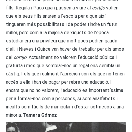
fills. Régula i Paco quan passen a viure al
cortijo
volien
que els seus fills anaren a l’escola per a que així
tingueren més possibilitats i de poder tindre un futur
millor, però com a la majoria de xiquets de l’època,
estudiar era una privilegi que molt pocs podien gaudir
d’ell, i Nieves i Quirce van haver de treballar per als amos
del
cortijo
. Actualment no valorem l’educació pública i
gratuïta i més que semblar-nos un regal ens sembla un
càstig. I els que realment l’aprecien són els que no tenen
accés a ella i han de pagar per rebre una educació. I
encara que no ho valorem, l’educació és importantíssima
per a formar-nos com a persones, si som analfabets i
incults som fàcils de manipular i d’estar sotmesos a una
minoria.
Tamara Gómez