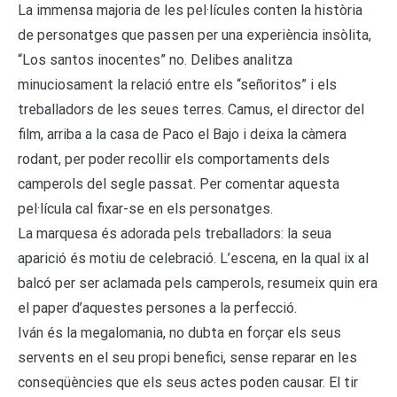
La immensa majoria de les pel·lícules conten la història
de personatges que passen per una experiència insòlita,
“Los santos inocentes” no. Delibes analitza
minuciosament la relació entre els “señoritos” i els
treballadors de les seues terres. Camus, el director del
film, arriba a la casa de Paco el Bajo i deixa la càmera
rodant, per poder recollir els comportaments dels
camperols del segle passat. Per comentar aquesta
pel·lícula cal fixar-se en els personatges.
La marquesa és adorada pels treballadors: la seua
aparició és motiu de celebració. L’escena, en la qual ix al
balcó per ser aclamada pels camperols, resumeix quin era
el paper d’aquestes persones a la perfecció.
Iván és la megalomania, no dubta en forçar els seus
servents en el seu propi benefici, sense reparar en les
conseqüències que els seus actes poden causar. El tir