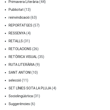
Primavera Literària
(44)
Publicitat
(13)
reinvindicació
(63)
REPORTATGES
(57)
RESSENYA
(4)
RETALLS
(31)
RETOLACIONS
(26)
RETÒRICA VISUAL
(35)
RUTA LITERÀRIA
(9)
SANT ANTONI
(10)
selecció
(11)
SET LÍNIES SOTA LA PLUJA
(4)
Sociolingüística
(31)
Suggerències
(6)