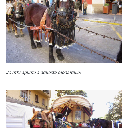
Jo m’hi apunte a aquesta monarquia!