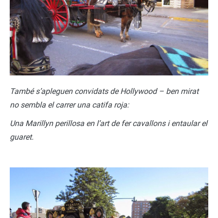
També s’apleguen convidats de Hollywood – ben mirat
no sembla el carrer una catifa roja:
Una Marillyn perillosa en l’art de fer cavallons i entaular el
guaret.