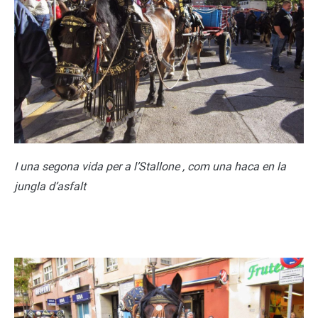
I una segona vida per a l’Stallone , com una haca en la
jungla d’asfalt