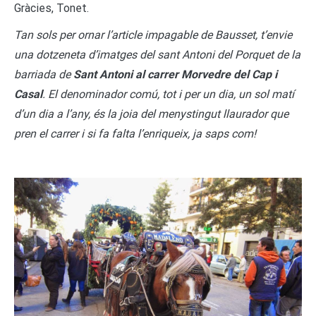
Gràcies, Tonet.
Tan sols per ornar l’article impagable de Bausset, t’envie
una dotzeneta d’imatges del sant Antoni del Porquet de la
barriada de
Sant Antoni al carrer Morvedre del Cap i
Casal
. El denominador comú, tot i per un dia, un sol matí
d’un dia a l’any, és la joia del menystingut llaurador que
pren el carrer i si fa falta l’enriqueix, ja saps com!