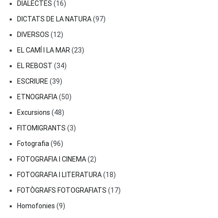
DIALECTES
(16)
DICTATS DE LA NATURA
(97)
DIVERSOS
(12)
EL CAMÍ I LA MAR
(23)
EL REBOST
(34)
ESCRIURE
(39)
ETNOGRAFIA
(50)
Excursions
(48)
FITOMIGRANTS
(3)
Fotografia
(96)
FOTOGRAFIA I CINEMA
(2)
FOTOGRAFIA I LITERATURA
(18)
FOTÒGRAFS FOTOGRAFIATS
(17)
Homofonies
(9)