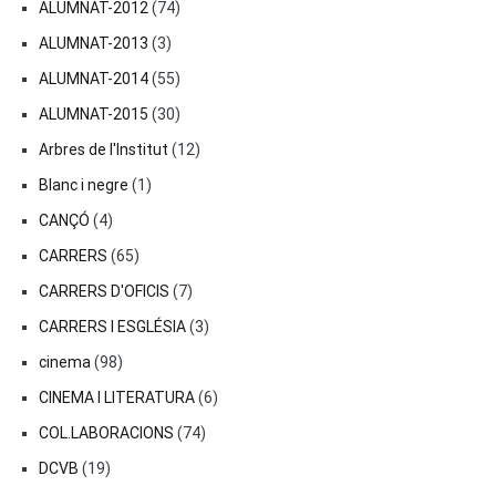
ALUMNAT-2012
(74)
ALUMNAT-2013
(3)
ALUMNAT-2014
(55)
ALUMNAT-2015
(30)
Arbres de l'Institut
(12)
Blanc i negre
(1)
CANÇÓ
(4)
CARRERS
(65)
CARRERS D'OFICIS
(7)
CARRERS I ESGLÉSIA
(3)
cinema
(98)
CINEMA I LITERATURA
(6)
COL.LABORACIONS
(74)
DCVB
(19)