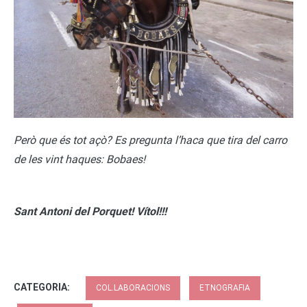
Però que és tot açò? Es pregunta l’haca que tira del carro
de les vint haques: Bobaes!
Sant Antoni del Porquet! Vítol!!!
CATEGORIA:
COL.LABORACIONS
ETNOGRAFIA