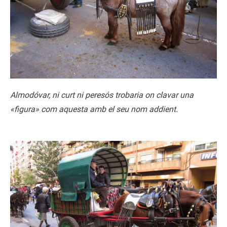
Almodóvar, ni curt ni peresós trobaria on clavar una
«figura» com aquesta amb el seu nom addient.