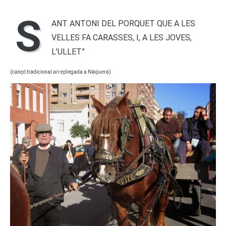
S
ANT ANTONI DEL PORQUET QUE A LES
VELLES FA CARASSES, I, A LES JOVES,
L’ULLET”
(cançó tradicional arreplegada a Nàquera)