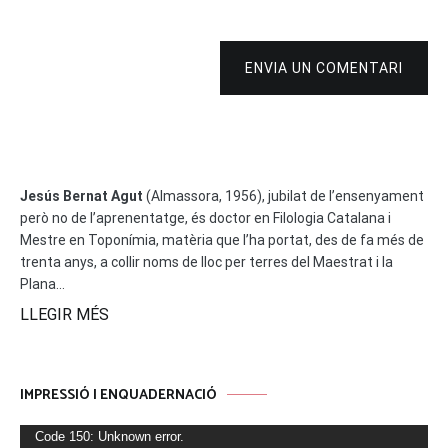
ENVIA UN COMENTARI
Jesús Bernat Agut
(Almassora, 1956), jubilat de l’ensenyament
però no de l’aprenentatge, és doctor en Filologia Catalana i
Mestre en Toponímia, matèria que l’ha portat, des de fa més de
trenta anys, a collir noms de lloc per terres del Maestrat i la
Plana...
LLEGIR MÉS
IMPRESSIÓ I ENQUADERNACIÓ
Reproductor
Code 150: Unknown error.