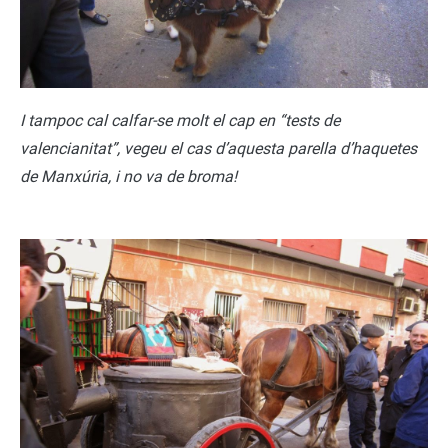
I tampoc cal calfar-se molt el cap en “tests de
valencianitat”, vegeu el cas d’aquesta parella d’haquetes
de Manxúria, i no va de broma!