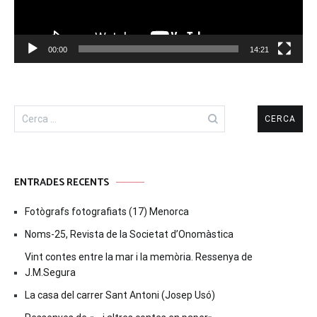
00:00
14:21
Cerca:
ENTRADES RECENTS
Fotògrafs fotografiats (17) Menorca
Noms-25, Revista de la Societat d’Onomàstica
Vint contes entre la mar i la memòria. Ressenya de
J.M.Segura
La casa del carrer Sant Antoni (Josep Usó)