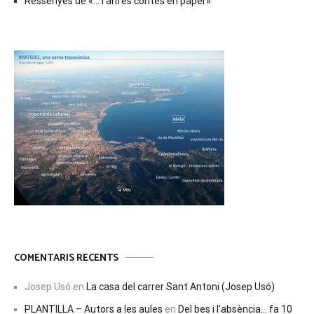
Ressenyes de «… i altres contes en paper»
COMENTARIS RECENTS
Josep Usó
en
La casa del carrer Sant Antoni (Josep Usó)
PLANTILLA – Autors a les aules
en
Del bes i l’absència… fa 10