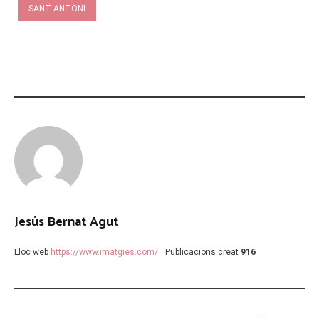
SANT ANTONI
Jesús Bernat Agut
Lloc web
https://www.imatgies.com/
Publicacions creat
916