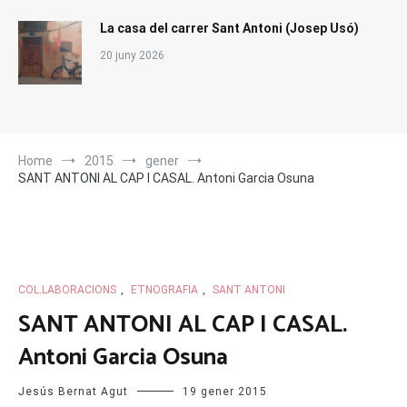
La casa del carrer Sant Antoni (Josep Usó)
20 juny 2026
Home
2015
gener
SANT ANTONI AL CAP I CASAL. Antoni Garcia Osuna
COL.LABORACIONS
,
ETNOGRAFIA
,
SANT ANTONI
SANT ANTONI AL CAP I CASAL.
Antoni Garcia Osuna
Jesús Bernat Agut
19 gener 2015