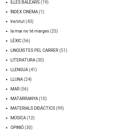
ILLES BALEARS
(19)
ÍNDEX CINEMA
(1)
Institut
(43)
la mar no té marges
(25)
LÈXIC
(56)
LINGÜISTES PEL CARRER
(51)
LITERATURA
(30)
LLENGUA
(41)
LLUNA
(24)
MAR
(56)
MATARRANYA
(10)
MATERIALS DIDÀCTICS
(99)
MÚSICA
(12)
OPINIÓ
(30)