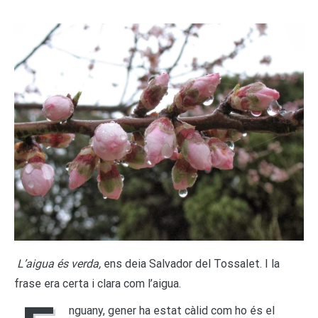
L’aigua és verda,
ens deia Salvador del Tossalet. I la
frase era certa i clara com l’aigua.
nguany, gener ha estat càlid com ho és el