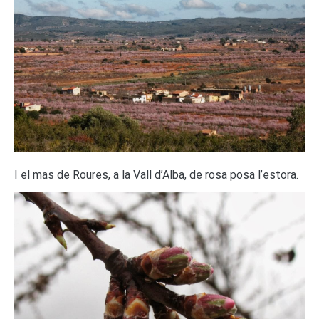
I el mas de Roures, a la Vall d’Alba, de rosa posa l’estora.