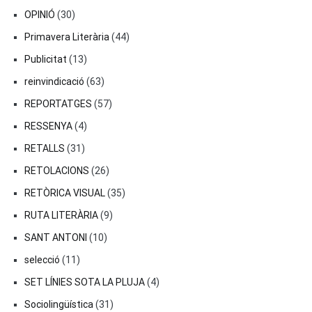
OPINIÓ
(30)
Primavera Literària
(44)
Publicitat
(13)
reinvindicació
(63)
REPORTATGES
(57)
RESSENYA
(4)
RETALLS
(31)
RETOLACIONS
(26)
RETÒRICA VISUAL
(35)
RUTA LITERÀRIA
(9)
SANT ANTONI
(10)
selecció
(11)
SET LÍNIES SOTA LA PLUJA
(4)
Sociolingüística
(31)