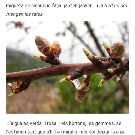
miqueta de calor que faça…ja s’enganyen… i
el fred no se’l
mengen les rates
L’aigua és verda.. i rosa. I els borrons, les gemmes, se
l’estimen tant que s’hi fan miralls i els dol deixar-la anar.