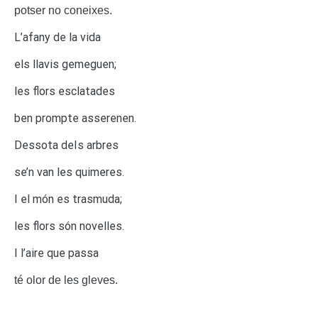
potser no coneixes.
L’afany de la vida
els llavis gemeguen;
les flors esclatades
ben prompte asserenen.
Dessota deIs arbres
se’n van les quimeres.
I el món es trasmuda;
les flors són novelles.
I l’aire que passa
té olor de les gleves.