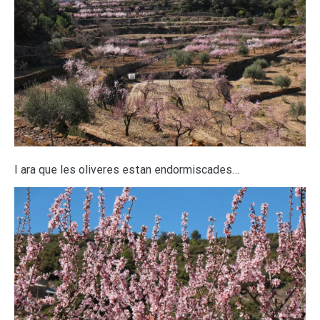
I ara que les oliveres estan endormiscades…