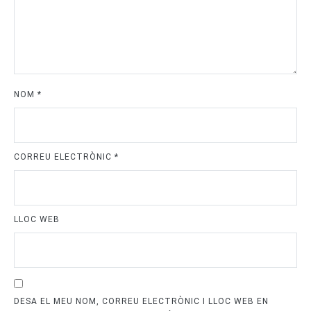
NOM
*
CORREU ELECTRÒNIC
*
LLOC WEB
DESA EL MEU NOM, CORREU ELECTRÒNIC I LLOC WEB EN