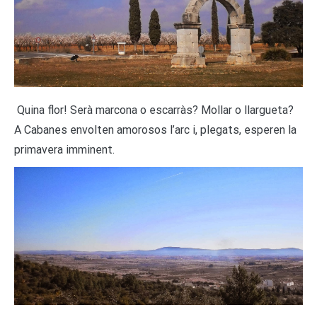
Quina flor! Serà marcona o escarràs? Mollar o llargueta?
A Cabanes envolten amorosos l’arc i, plegats, esperen la
primavera imminent.