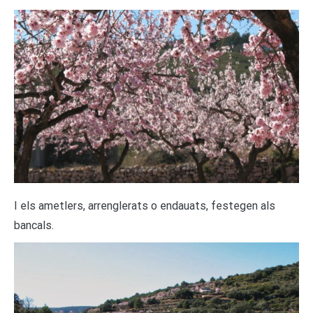
I els ametlers, arrenglerats o endauats, festegen als
bancals.