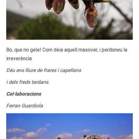
Bo, que no gele! Com deia aquell masover, i perdoneu la
irreverència:
Déu ens lliure de frares i capellans
i dels freds tardans.
Col·laboracions
Ferran Guardiola