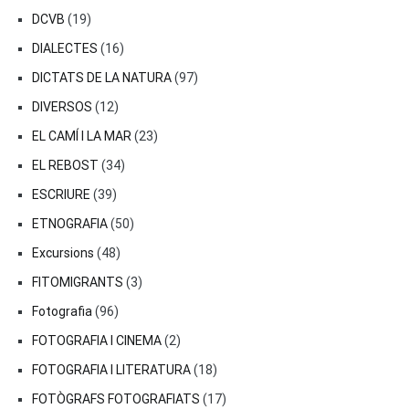
DCVB
(19)
DIALECTES
(16)
DICTATS DE LA NATURA
(97)
DIVERSOS
(12)
EL CAMÍ I LA MAR
(23)
EL REBOST
(34)
ESCRIURE
(39)
ETNOGRAFIA
(50)
Excursions
(48)
FITOMIGRANTS
(3)
Fotografia
(96)
FOTOGRAFIA I CINEMA
(2)
FOTOGRAFIA I LITERATURA
(18)
FOTÒGRAFS FOTOGRAFIATS
(17)