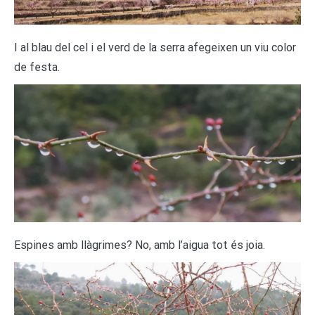
I al blau del cel i el verd de la serra afegeixen un viu color
de festa.
Espines amb llàgrimes? No, amb l’aigua tot és joia.