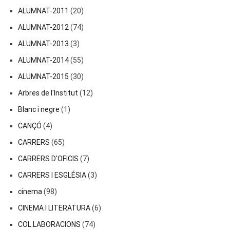
ALUMNAT-2011
(20)
ALUMNAT-2012
(74)
ALUMNAT-2013
(3)
ALUMNAT-2014
(55)
ALUMNAT-2015
(30)
Arbres de l'Institut
(12)
Blanc i negre
(1)
CANÇÓ
(4)
CARRERS
(65)
CARRERS D'OFICIS
(7)
CARRERS I ESGLÉSIA
(3)
cinema
(98)
CINEMA I LITERATURA
(6)
COL.LABORACIONS
(74)