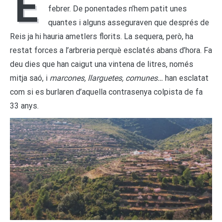
E
febrer. De ponentades n’hem patit unes
quantes i alguns asseguraven que després de
Reis ja hi hauria ametlers florits. La sequera, però, ha
restat forces a l’arbreria perquè esclatés abans d’hora. Fa
deu dies que han caigut una vintena de litres, només
mitja saó, i
marcones,
llarguetes,
comunes…
han esclatat
com si es burlaren d’aquella contrasenya colpista de fa
33 anys.