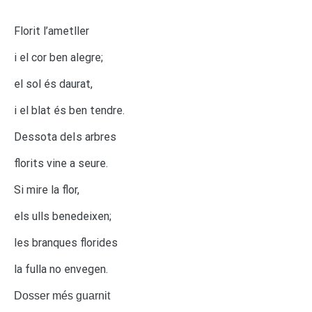
Florit l’ametller
i el cor ben alegre;
el sol és daurat,
i el blat és ben tendre.
Dessota deIs arbres
florits vine a seure.
Si mire la flor,
els ulls benedeixen;
les branques florides
la fulla no envegen.
Dosser més guarnit