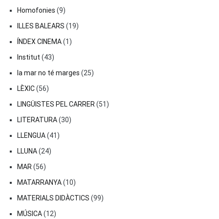
Homofonies
(9)
ILLES BALEARS
(19)
ÍNDEX CINEMA
(1)
Institut
(43)
la mar no té marges
(25)
LÈXIC
(56)
LINGÜISTES PEL CARRER
(51)
LITERATURA
(30)
LLENGUA
(41)
LLUNA
(24)
MAR
(56)
MATARRANYA
(10)
MATERIALS DIDÀCTICS
(99)
MÚSICA
(12)