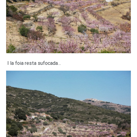
I la foia resta sufocada…