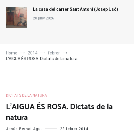
La casa del carrer Sant Antoni (Josep Usó)
20 juny 2026
Home
2014
febrer
L’AIGUA ÉS ROSA. Dictats de la natura
DICTATS DE LA NATURA
L’AIGUA ÉS ROSA. Dictats de la
natura
Jesús Bernat Agut
23 febrer 2014