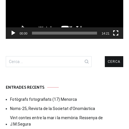
00:00
14:21
Cerca:
ENTRADES RECENTS
Fotògrafs fotografiats (17) Menorca
Noms-25, Revista de la Societat d’Onomàstica
Vint contes entre la mar i la memòria. Ressenya de
J.M.Segura