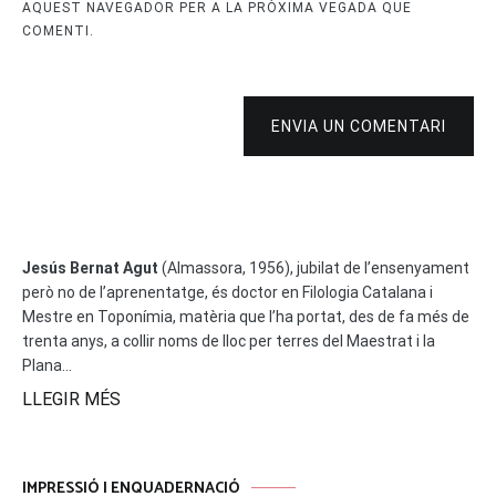
AQUEST NAVEGADOR PER A LA PRÒXIMA VEGADA QUE
COMENTI.
ENVIA UN COMENTARI
Jesús Bernat Agut
(Almassora, 1956), jubilat de l’ensenyament
però no de l’aprenentatge, és doctor en Filologia Catalana i
Mestre en Toponímia, matèria que l’ha portat, des de fa més de
trenta anys, a collir noms de lloc per terres del Maestrat i la
Plana...
LLEGIR MÉS
IMPRESSIÓ I ENQUADERNACIÓ