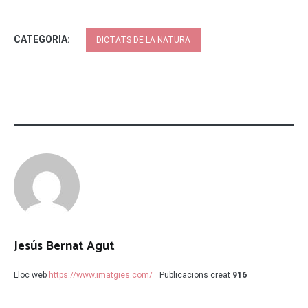
CATEGORIA:
DICTATS DE LA NATURA
Jesús Bernat Agut
Lloc web
https://www.imatgies.com/
Publicacions creat
916