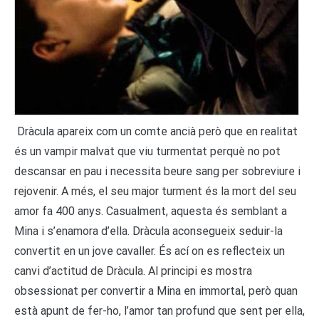
Dràcula apareix com un comte ancià però que en realitat
és un vampir malvat que viu turmentat perquè no pot
descansar en pau i necessita beure sang per sobreviure i
rejovenir. A més, el seu major turment és la mort del seu
amor fa 400 anys. Casualment, aquesta és semblant a
Mina i s’enamora d’ella. Dràcula aconsegueix seduir-la
convertit en un jove cavaller. És ací on es reflecteix un
canvi d’actitud de Dràcula. Al principi es mostra
obsessionat per convertir a Mina en immortal, però quan
està apunt de fer-ho, l’amor tan profund que sent per ella,