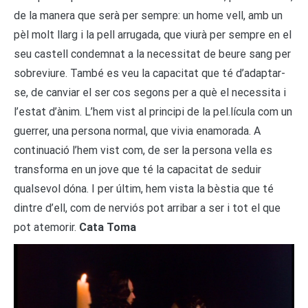
de la manera que serà per sempre: un home vell, amb un
pèl molt llarg i la pell arrugada, que viurà per sempre en el
seu castell condemnat a la necessitat de beure sang per
sobreviure. També es veu la capacitat que té d’adaptar-
se, de canviar el ser cos segons per a què el necessita i
l’estat d’ànim. L’hem vist al principi de la pel.lícula com un
guerrer, una persona normal, que vivia enamorada. A
continuació l’hem vist com, de ser la persona vella es
transforma en un jove que té la capacitat de seduir
qualsevol dóna. I per últim, hem vista la bèstia que té
dintre d’ell, com de nerviós pot arribar a ser i tot el que
pot atemorir.
Cata Toma