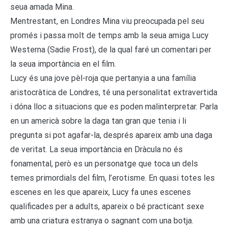
seua amada Mina.
Mentrestant, en Londres Mina viu preocupada pel seu
promés i passa molt de temps amb la seua amiga Lucy
Westerna (Sadie Frost), de la qual faré un comentari per
la seua importància en el film.
Lucy és una jove pèl-roja que pertanyia a una família
aristocràtica de Londres, té una personalitat extravertida
i dóna lloc a situacions que es poden malinterpretar. Parla
en un americà sobre la daga tan gran que tenia i li
pregunta si pot agafar-la, després apareix amb una daga
de veritat. La seua importància en Dràcula no és
fonamental, però es un personatge que toca un dels
temes primordials del film, l’erotisme. En quasi totes les
escenes en les que apareix, Lucy fa unes escenes
qualificades per a adults, apareix o bé practicant sexe
amb una criatura estranya o sagnant com una botja.