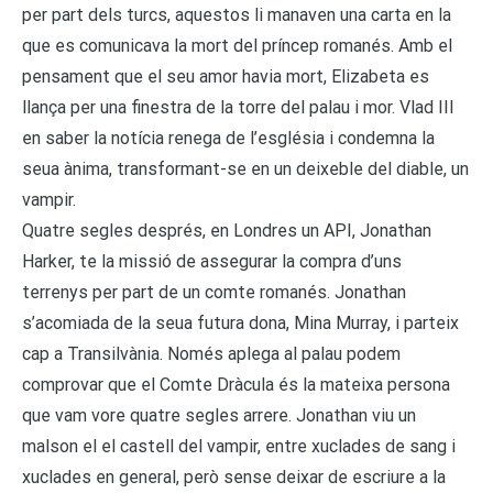
per part dels turcs, aquestos li manaven una carta en la
que es comunicava la mort del príncep romanés. Amb el
pensament que el seu amor havia mort, Elizabeta es
llança per una finestra de la torre del palau i mor. Vlad III
en saber la notícia renega de l’església i condemna la
seua ànima, transformant-se en un deixeble del diable, un
vampir.
Quatre segles després, en Londres un API, Jonathan
Harker, te la missió de assegurar la compra d’uns
terrenys per part de un comte romanés. Jonathan
s’acomiada de la seua futura dona, Mina Murray, i parteix
cap a Transilvània. Només aplega al palau podem
comprovar que el Comte Dràcula és la mateixa persona
que vam vore quatre segles arrere. Jonathan viu un
malson el el castell del vampir, entre xuclades de sang i
xuclades en general, però sense deixar de escriure a la