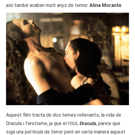
així també acaben molt anys de temor.
Alina Morante
Aquest film tracta de dos temes rellevants, la vida de
Dracula i l’erotisme, ja que el títol,
Dracula,
pareix que
siga una pel·lícula de terror però en certa manera aquest