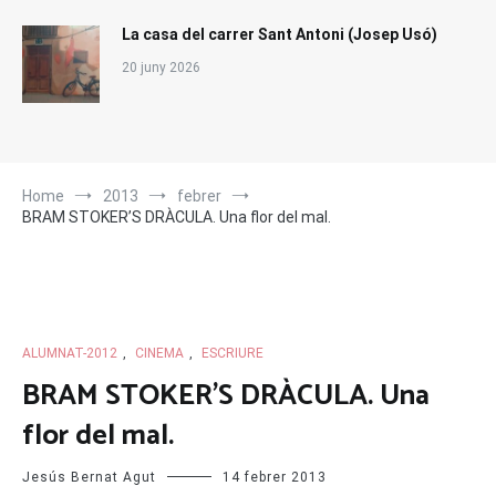
La casa del carrer Sant Antoni (Josep Usó)
20 juny 2026
Home
2013
febrer
BRAM STOKER’S DRÀCULA. Una flor del mal.
ALUMNAT-2012
,
CINEMA
,
ESCRIURE
BRAM STOKER’S DRÀCULA. Una
flor del mal.
Jesús Bernat Agut
14 febrer 2013