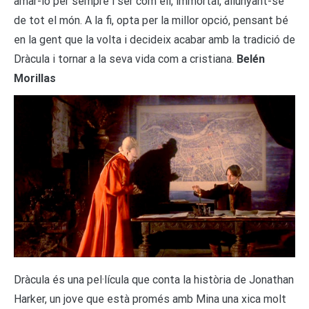
amar-lo per sempre i ser com ell, immortal, allunyant-se
de tot el món. A la fi, opta per la millor opció, pensant bé
en la gent que la volta i decideix acabar amb la tradició de
Dràcula i tornar a la seva vida com a cristiana.
Belén
Morillas
Dràcula és una pel·lícula que conta la història de Jonathan
Harker, un jove que està promés amb Mina una xica molt