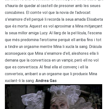
s’hauria de quedar al castell de presoner amb les seues
concubines. El comte vol que la novia de l’advocat
s’enamore d’ell perquè li recorda la seua amada Elisabeta
que és morta. Aquest es vol aproximar a Mina mitjançant
la seua millor amiga Lucy. Al llarg de la pel·lícula, l’escena
que més predomina l’erotisme perquè ell arriba fins i tot
a tindre un orgasme mentre Mina li xucla la sang. Drácula
aconsegueix que Mina s’enamore d’ell, aleshores ella li
demana que la convertisca en un vampir, però ell no vol
que es convertisca. Al final ella el convenç i ell la
converteix, arribant a un orgasme que li produeix Mina
xuclant-li la sang.
Andrea Gas