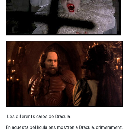
Les diferents cares de Drácula.
En aquesta pel.lícula ens mostren a Drácula, primerament,