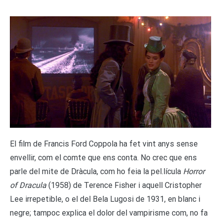
E
l film de Francis Ford Coppola ha fet vint anys sense
envellir, com el comte que ens conta. No crec que ens
parle del mite de Dràcula, com ho feia la pel.lícula
Horror
of Dracula
(1958) de Terence Fisher i aquell Cristopher
Lee irrepetible, o el del Bela Lugosi de 1931, en blanc i
negre; tampoc explica el dolor del vampirisme com, no fa