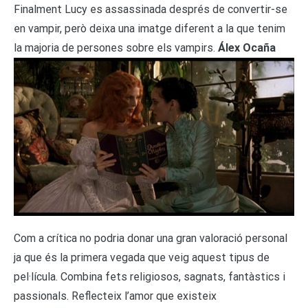
Finalment Lucy es assassinada després de convertir-se
en vampir, però deixa una imatge diferent a la que tenim
la majoria de persones sobre els vampirs.
Álex Ocaña
Com a crítica no podria donar una gran valoració personal
ja que és la primera vegada que veig aquest tipus de
pel·lícula. Combina fets religiosos, sagnats, fantàstics i
passionals. Reflecteix l’amor que existeix