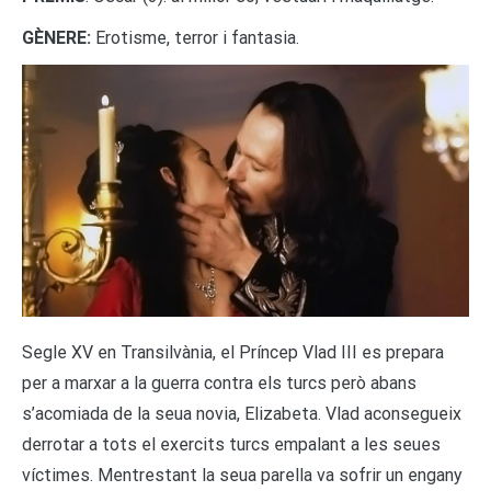
GÈNERE:
Erotisme, terror i fantasia.
Segle XV en Transilvània, el Príncep Vlad III es prepara
per a marxar a la guerra contra els turcs però abans
s’acomiada de la seua novia, Elizabeta. Vlad aconsegueix
derrotar a tots el exercits turcs empalant a les seues
víctimes. Mentrestant la seua parella va sofrir un engany