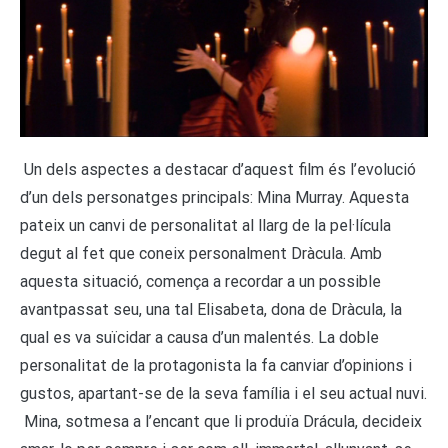
Un dels aspectes a destacar d’aquest film és l’evolució
d’un dels personatges principals: Mina Murray. Aquesta
pateix un canvi de personalitat al llarg de la pel·lícula
degut al fet que coneix personalment Dràcula. Amb
aquesta situació, comença a recordar a un possible
avantpassat seu, una tal Elisabeta, dona de Dràcula, la
qual es va suïcidar a causa d’un malentés. La doble
personalitat de la protagonista la fa canviar d’opinions i
gustos, apartant-se de la seva família i el seu actual nuvi.
Mina, sotmesa a l’encant que li produïa Drácula, decideix