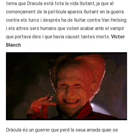
tema que Dracula està tota la vida lluitant, ja que al
començament de la pel·lícula apareix lluitant en la guerra
contra els turcs i després ha de lluitar contra Van Helsing
i els altres sers humans que volien acabar amb el vampir
que portava dins i que havia causat tantes morts.
Víctor
Blanch
Dràcula és un guerrer que perd la seua amada quan se