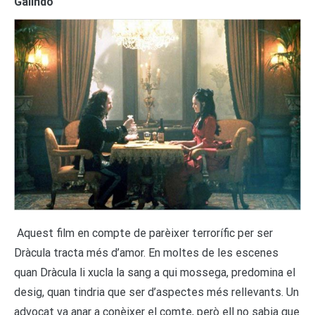
Galindo
Aquest film en compte de parèixer terrorífic per ser
Dràcula tracta més d’amor. En moltes de les escenes
quan Dràcula li xucla la sang a qui mossega, predomina el
desig, quan tindria que ser d’aspectes més rellevants. Un
advocat va anar a conèixer el comte, però ell no sabia que