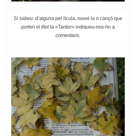
Si sabeu d’alguna pel·lícula, novel·la o cançó que
porten el títol la «Tardor» indiqueu-nos-ho a
comentaris
.