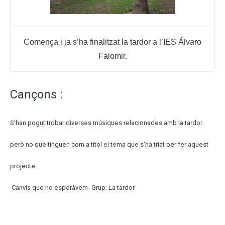
Comença i ja s’ha finalitzat la tardor a l’IES Álvaro
Falomir.
Cançons :
S’han pogut trobar diverses músiques relacionades amb la tardor
però no que tinguen com a títol el tema que s’ha triat per fer aquest
projecte.
Canvis que no esperàvem- Grup: La tardor