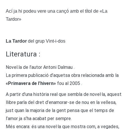
Ací ja hi podeu vere una cançó amb el títol de «La
Tardor»
La Tardor
del grup Vint-i-dos
Literatura :
Novel.la de l’autor Antoni Dalmau .
La primera publicació d’aquetsa obra relacionada amb la
«Primavera de l’hivern»
fou al 2005 .
A partir d’una història real que sembla de novel·la, aquest
llibre parla del dret d’enamorar-se de nou en la vellesa,
just quan la majoria de la gent pensa que el temps de
l’amor ja s’ha acabat per sempre.
Més encara: és una novel·la que mostra com, a vegades,