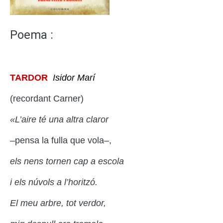
Poema :
TARDOR
Isidor Marí
(recordant Carner)
«L’aire té una altra claror
–pensa la fulla que vola–,
els nens tornen cap a escola
i els núvols a l’horitzó.
El meu arbre, tot verdor,