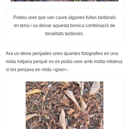
Podeu vore que van caure algunes fulles tardorals
en terra i va deixar aquesta bonica combinació de
tonalitats tardorals.
Ara us deixe penjades unes quantes fotografies en una
mida mitjana perquè no es podia vore amb molta nitidesa
si les penjava en mida <gran>.