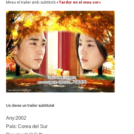
Mireu el trailer amb subtitols
«Tardor en el meu cor»
Us deixe un trailer subtitulat
Any:2002
País: Corea del Sur