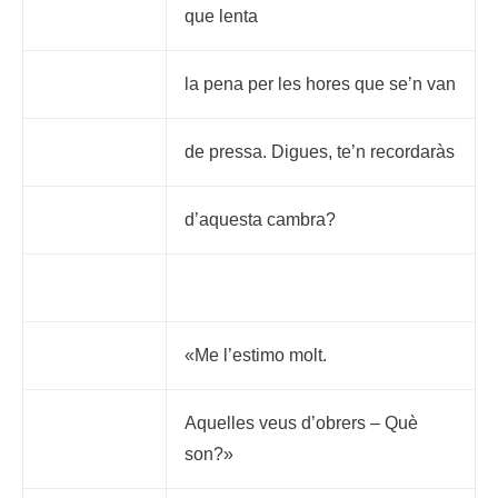
que lenta
la pena per les hores que se’n van
de pressa. Digues, te’n recordaràs
d’aquesta cambra?
«Me l’estimo molt.
Aquelles veus d’obrers – Què
son?»