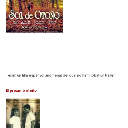
Tenim un film espanyol anomenat del qual no hem tobat un trailer
El próximo otoño