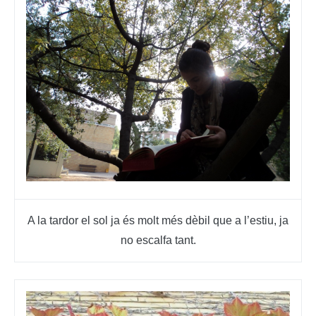
A la tardor el sol ja és molt més dèbil que a l’estiu, ja
no escalfa tant.