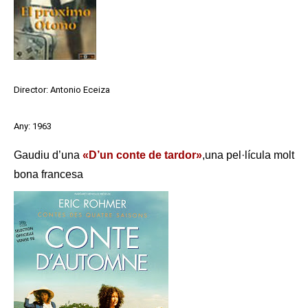
Director: Antonio Eceiza
Any: 1963
Gaudiu d’una
«D’un conte de tardor»
,una pel·lícula molt
bona francesa