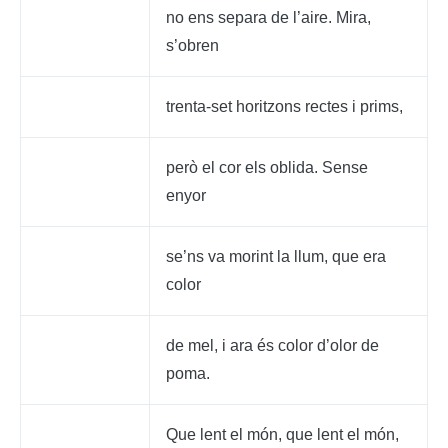
no ens separa de l’aire. Mira,
s’obren
trenta-set horitzons rectes i prims,
però el cor els oblida. Sense
enyor
se’ns va morint la llum, que era
color
de mel, i ara és color d’olor de
poma.
Que lent el món, que lent el món,