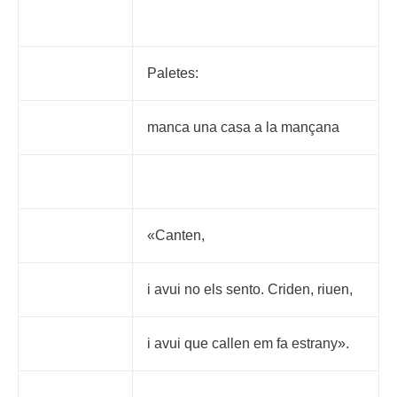
Paletes:
manca una casa a la mançana
«Canten,
i avui no els sento. Criden, riuen,
i avui que callen em fa estrany».