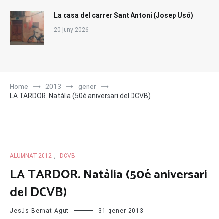
La casa del carrer Sant Antoni (Josep Usó)
20 juny 2026
Home
2013
gener
LA TARDOR. Natàlia (50é aniversari del DCVB)
ALUMNAT-2012
,
DCVB
LA TARDOR. Natàlia (50é aniversari
del DCVB)
Jesús Bernat Agut
31 gener 2013