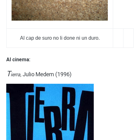
Al cap de suro no li done ni un duro.
Al cinema:
T
Julio Medem (1996)
ierra,