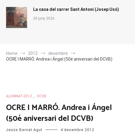
La casa del carrer Sant Antoni (Josep Usó)
20 juny 2026
Home
2012
desembre
OCRE I MARRÓ. Andrea i Ángel (50é aniversari del DCVB)
ALUMNAT-2012
,
DCVB
OCRE I MARRÓ. Andrea i Ángel
(50é aniversari del DCVB)
Jesús Bernat Agut
4 desembre 2012