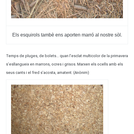
Els esquirols tambè ens aporten marró al nostre sòl.
Temps de pluges, de bolets… quan l’esclat multicolor de la primavera
s’esllangueix en marrons, ocres i grisos. Marxen els ocells amb els
seus cants i el fred s’acosta, amatent. (Anònim)