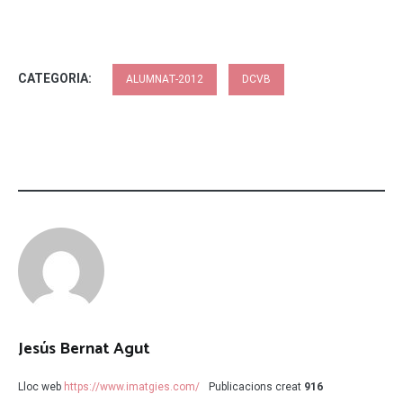
CATEGORIA:
ALUMNAT-2012
DCVB
Jesús Bernat Agut
Lloc web
https://www.imatgies.com/
Publicacions creat
916