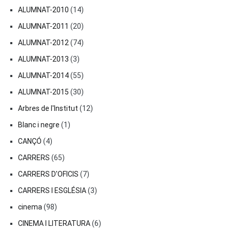
ALUMNAT-2010
(14)
ALUMNAT-2011
(20)
ALUMNAT-2012
(74)
ALUMNAT-2013
(3)
ALUMNAT-2014
(55)
ALUMNAT-2015
(30)
Arbres de l'Institut
(12)
Blanc i negre
(1)
CANÇÓ
(4)
CARRERS
(65)
CARRERS D'OFICIS
(7)
CARRERS I ESGLÉSIA
(3)
cinema
(98)
CINEMA I LITERATURA
(6)