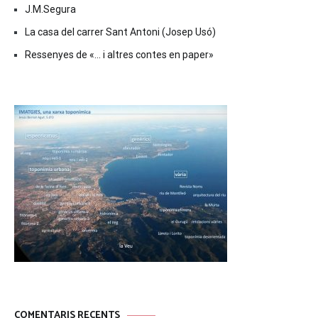
J.M.Segura
La casa del carrer Sant Antoni (Josep Usó)
Ressenyes de «… i altres contes en paper»
COMENTARIS RECENTS