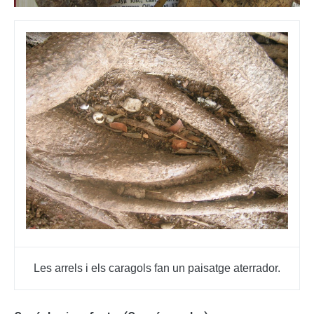
Les arrels i els caragols fan un paisatge aterrador.