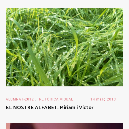
ALUMNAT-2012
,
RETÒRICA VISUAL
14 març 2013
EL NOSTRE ALFABET. Miriam i Víctor