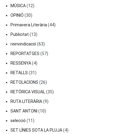
MÚSICA
(12)
OPINIÓ
(30)
Primavera Literària
(44)
Publicitat
(13)
reinvindicació
(63)
REPORTATGES
(57)
RESSENYA
(4)
RETALLS
(31)
RETOLACIONS
(26)
RETÒRICA VISUAL
(35)
RUTA LITERÀRIA
(9)
SANT ANTONI
(10)
selecció
(11)
SET LÍNIES SOTA LA PLUJA
(4)