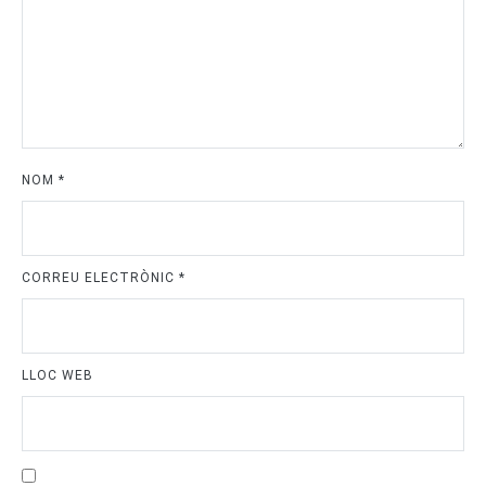
NOM
*
CORREU ELECTRÒNIC
*
LLOC WEB