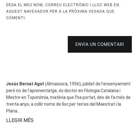
DESA EL MEU NOM, CORREU ELECTRÒNIC I LLOC WEB EN
AQUEST NAVEGADOR PER A LA PRÒXIMA VEGADA QUE
COMENTI.
ENVIA UN COMENTARI
Jesús Bernat Agut
(Almassora, 1956), jubilat de l’ensenyament
però no de l’aprenentatge, és doctor en Filologia Catalana i
Mestre en Toponímia, matèria que l’ha portat, des de fa més de
trenta anys, a collir noms de lloc per terres del Maestrat i la
Plana...
LLEGIR MÉS