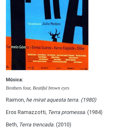
Música:
Brothers four,
Beatiful brown eyes
Raimon,
he mirat aquesta terra. (1980)
Eros Ramazzotti,
Terra promessa
. (1984)
Beth,
Terra trencada.
(2010
)