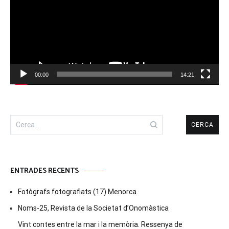
00:00
14:21
Cerca:
ENTRADES RECENTS
Fotògrafs fotografiats (17) Menorca
Noms-25, Revista de la Societat d’Onomàstica
Vint contes entre la mar i la memòria. Ressenya de