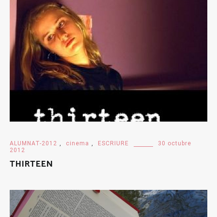
ALUMNAT-2012
,
cinema
,
ESCRIURE
30 octubre
2012
THIRTEEN