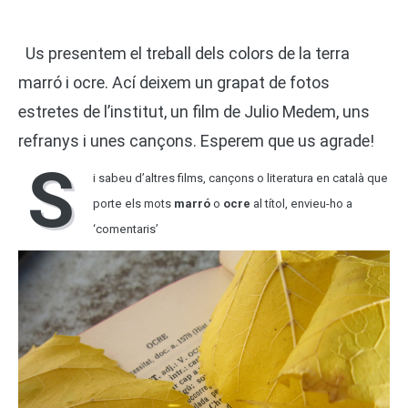
Us presentem el treball dels colors de la terra
marró i ocre. Ací deixem un grapat de fotos
estretes de l’institut, un film de Julio Medem, uns
refranys i unes cançons. Esperem que us agrade!
S
i sabeu d’altres films, cançons o literatura en català que
porte els mots
marró
o
ocre
al títol, envieu-ho a
‘comentaris’