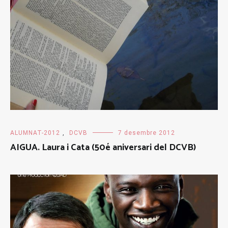
ALUMNAT-2012
,
DCVB
7 desembre 2012
AIGUA. Laura i Cata (50é aniversari del DCVB)