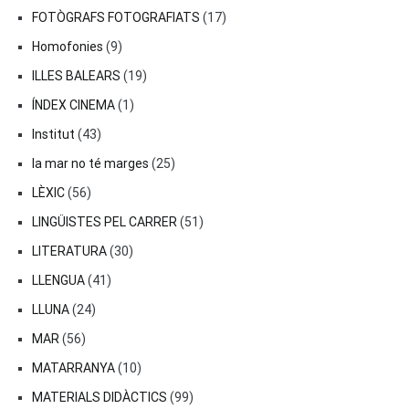
FOTÒGRAFS FOTOGRAFIATS
(17)
Homofonies
(9)
ILLES BALEARS
(19)
ÍNDEX CINEMA
(1)
Institut
(43)
la mar no té marges
(25)
LÈXIC
(56)
LINGÜISTES PEL CARRER
(51)
LITERATURA
(30)
LLENGUA
(41)
LLUNA
(24)
MAR
(56)
MATARRANYA
(10)
MATERIALS DIDÀCTICS
(99)