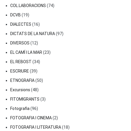
COL.LABORACIONS
(74)
DCVB
(19)
DIALECTES
(16)
DICTATS DE LA NATURA
(97)
DIVERSOS
(12)
EL CAMÍ I LA MAR
(23)
EL REBOST
(34)
ESCRIURE
(39)
ETNOGRAFIA
(50)
Excursions
(48)
FITOMIGRANTS
(3)
Fotografia
(96)
FOTOGRAFIA I CINEMA
(2)
FOTOGRAFIA I LITERATURA
(18)