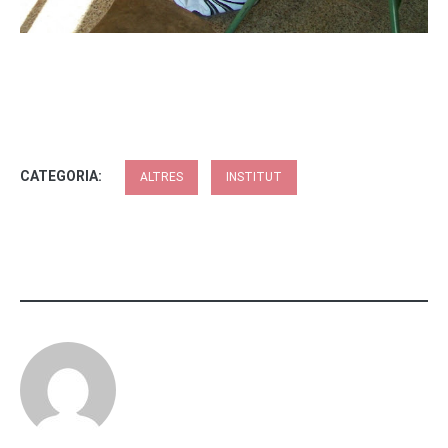
CATEGORIA:
ALTRES
INSTITUT