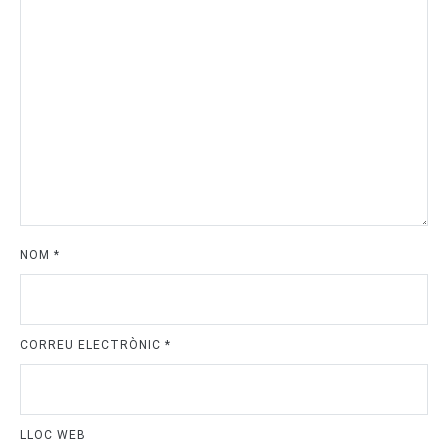
NOM
*
CORREU ELECTRÒNIC
*
LLOC WEB