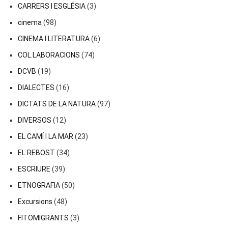
CARRERS I ESGLÉSIA
(3)
cinema
(98)
CINEMA I LITERATURA
(6)
COL.LABORACIONS
(74)
DCVB
(19)
DIALECTES
(16)
DICTATS DE LA NATURA
(97)
DIVERSOS
(12)
EL CAMÍ I LA MAR
(23)
EL REBOST
(34)
ESCRIURE
(39)
ETNOGRAFIA
(50)
Excursions
(48)
FITOMIGRANTS
(3)