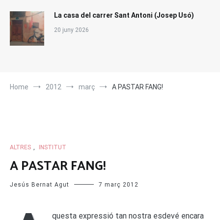
La casa del carrer Sant Antoni (Josep Usó)
20 juny 2026
Home
2012
març
A PASTAR FANG!
ALTRES
,
INSTITUT
A PASTAR FANG!
Jesús Bernat Agut
7 març 2012
questa expressió tan nostra esdevé encara