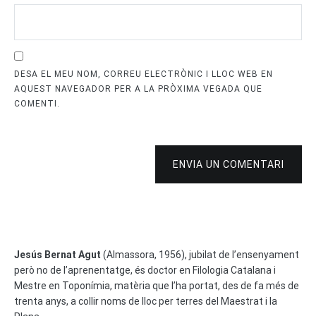
DESA EL MEU NOM, CORREU ELECTRÒNIC I LLOC WEB EN
AQUEST NAVEGADOR PER A LA PRÒXIMA VEGADA QUE
COMENTI.
ENVIA UN COMENTARI
Jesús Bernat Agut
(Almassora, 1956), jubilat de l’ensenyament
però no de l’aprenentatge, és doctor en Filologia Catalana i
Mestre en Toponímia, matèria que l’ha portat, des de fa més de
trenta anys, a collir noms de lloc per terres del Maestrat i la