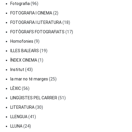
Fotografia
(96)
FOTOGRAFIA I CINEMA
(2)
FOTOGRAFIA I LITERATURA
(18)
FOTÒGRAFS FOTOGRAFIATS
(17)
Homofonies
(9)
ILLES BALEARS
(19)
ÍNDEX CINEMA
(1)
Institut
(43)
la mar no té marges
(25)
LÈXIC
(56)
LINGÜISTES PEL CARRER
(51)
LITERATURA
(30)
LLENGUA
(41)
LLUNA
(24)