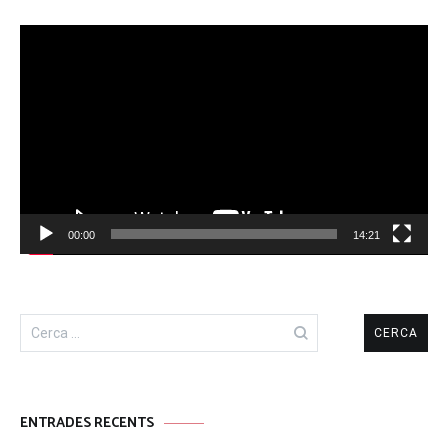
Reproductor
de
vídeo
00:00
14:21
Cerca:
ENTRADES RECENTS