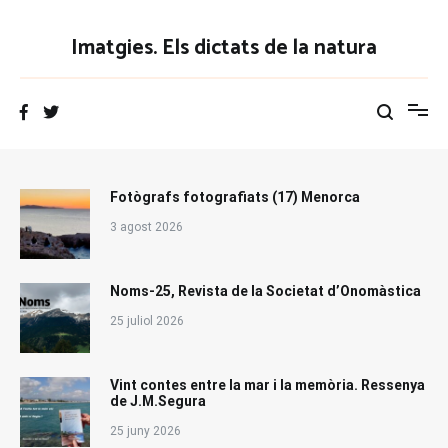
Vés
al
Imatgies. Els dictats de la natura
contingut
Fotògrafs fotografiats (17) Menorca
3 agost 2026
Noms-25, Revista de la Societat d’Onomàstica
25 juliol 2026
Vint contes entre la mar i la memòria. Ressenya
de J.M.Segura
25 juny 2026