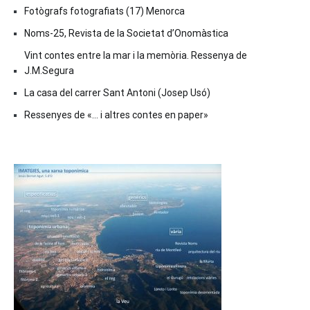
Fotògrafs fotografiats (17) Menorca
Noms-25, Revista de la Societat d’Onomàstica
Vint contes entre la mar i la memòria. Ressenya de
J.M.Segura
La casa del carrer Sant Antoni (Josep Usó)
Ressenyes de «… i altres contes en paper»