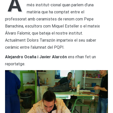
A
més institut-cional quan parlem d’una
matèria que ha comptat entre el
professorat amb ceramistes de renom com Pepe
Barrachina, escultors com Miquel Esteller o el mateix
Álvaro Falomir, que bateja el nostre institut.
Actualment Dolors Tarrazón imparteix el seu saber
ceràmic entre l’alumnat del PQPI.
Alejandro Ocaña i Javier Alarcón
ens n’han fet un
reportatge.