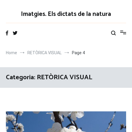
Vés
al
Imatgies. Els dictats de la natura
contingut
Home
RETÒRICA VISUAL
Page 4
Categoria:
RETÒRICA VISUAL