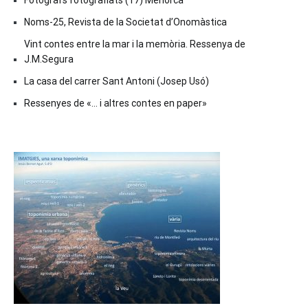
Noms-25, Revista de la Societat d’Onomàstica
Vint contes entre la mar i la memòria. Ressenya de
J.M.Segura
La casa del carrer Sant Antoni (Josep Usó)
Ressenyes de «… i altres contes en paper»