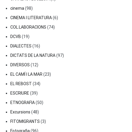
cinema
(98)
CINEMA I LITERATURA
(6)
COL.LABORACIONS
(74)
DCVB
(19)
DIALECTES
(16)
DICTATS DE LA NATURA
(97)
DIVERSOS
(12)
EL CAMÍ I LA MAR
(23)
EL REBOST
(34)
ESCRIURE
(39)
ETNOGRAFIA
(50)
Excursions
(48)
FITOMIGRANTS
(3)
Fotografia
(96)