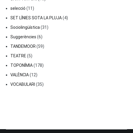
selecció
(11)
SET LÍNIES SOTA LA PLUJA
(4)
Sociolingüística
(31)
Suggerències
(6)
TANDEMOOR
(59)
TEATRE
(5)
TOPONÍMIA
(178)
VALÈNCIA
(12)
VOCABULARI
(35)