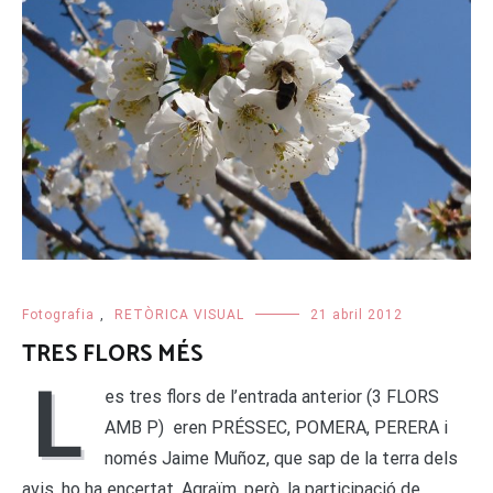
Fotografia
,
RETÒRICA VISUAL
21 abril 2012
TRES FLORS MÉS
L
es tres flors de l’entrada anterior (3 FLORS
AMB P) eren PRÉSSEC, POMERA, PERERA i
només Jaime Muñoz, que sap de la terra dels
avis, ho ha encertat. Agraïm, però, la participació de