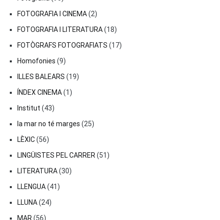
FOTOGRAFIA I CINEMA
(2)
FOTOGRAFIA I LITERATURA
(18)
FOTÒGRAFS FOTOGRAFIATS
(17)
Homofonies
(9)
ILLES BALEARS
(19)
ÍNDEX CINEMA
(1)
Institut
(43)
la mar no té marges
(25)
LÈXIC
(56)
LINGÜISTES PEL CARRER
(51)
LITERATURA
(30)
LLENGUA
(41)
LLUNA
(24)
MAR
(56)