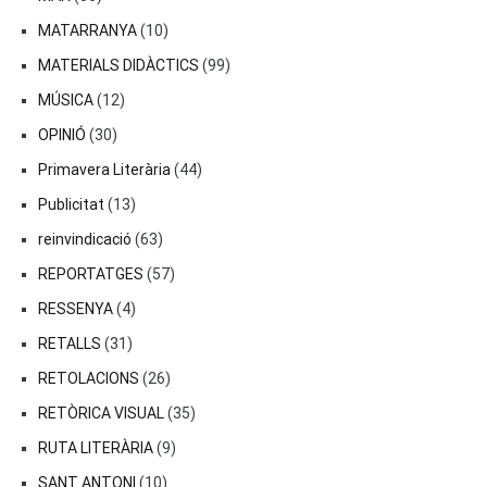
MATARRANYA
(10)
MATERIALS DIDÀCTICS
(99)
MÚSICA
(12)
OPINIÓ
(30)
Primavera Literària
(44)
Publicitat
(13)
reinvindicació
(63)
REPORTATGES
(57)
RESSENYA
(4)
RETALLS
(31)
RETOLACIONS
(26)
RETÒRICA VISUAL
(35)
RUTA LITERÀRIA
(9)
SANT ANTONI
(10)