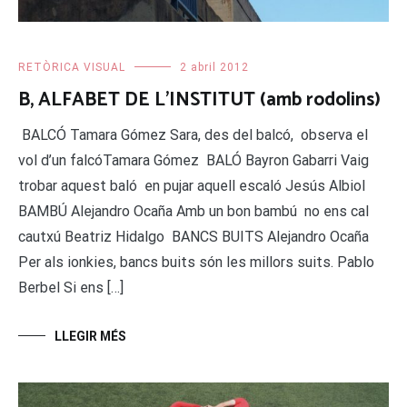
RETÒRICA VISUAL
2 abril 2012
B, ALFABET DE L’INSTITUT (amb rodolins)
BALCÓ Tamara Gómez Sara, des del balcó, observa el
vol d’un falcóTamara Gómez BALÓ Bayron Gabarri Vaig
trobar aquest baló en pujar aquell escaló Jesús Albiol
BAMBÚ Alejandro Ocaña Amb un bon bambú no ens cal
cautxú Beatriz Hidalgo BANCS BUITS Alejandro Ocaña
Per als ionkies, bancs buits són les millors suits. Pablo
Berbel Si ens […]
LLEGIR MÉS