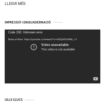
LLEGIR MÉS
IMPRESSIÓ I ENQUADERNACIÓ
Reproductor
Code 150: Unknown error.
de
Baixa el fitxer: https://youtube.com/watch?v=dG2jo65U4l0&_=1
vídeo
ULLS CLUCS