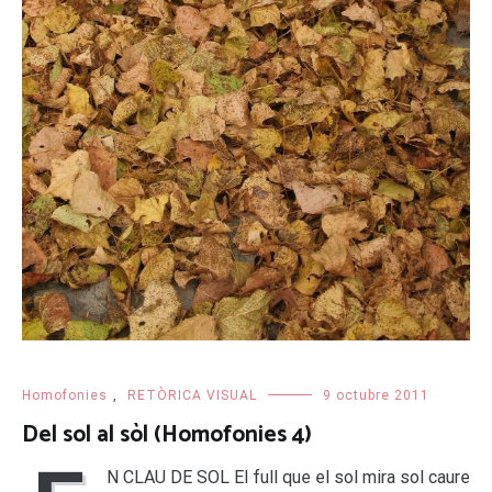
Homofonies
,
RETÒRICA VISUAL
9 octubre 2011
Del sol al sòl (Homofonies 4)
N CLAU DE SOL El full que el sol mira sol caure