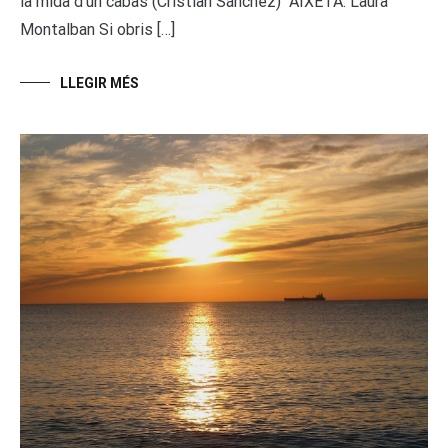
la mida d’un cabàs (Cristian Sánchez) AIXETA. Laura
Montalban Si obris […]
LLEGIR MÉS