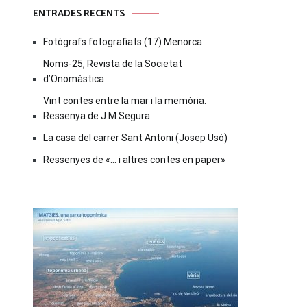
ENTRADES RECENTS
Fotògrafs fotografiats (17) Menorca
Noms-25, Revista de la Societat
d’Onomàstica
Vint contes entre la mar i la memòria.
Ressenya de J.M.Segura
La casa del carrer Sant Antoni (Josep Usó)
Ressenyes de «… i altres contes en paper»