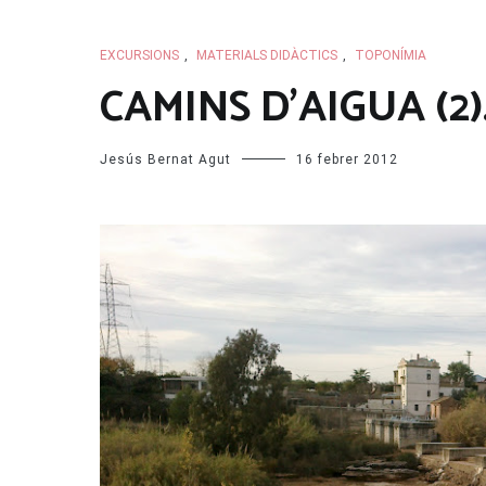
EXCURSIONS
,
MATERIALS DIDÀCTICS
,
TOPONÍMIA
CAMINS D’AIGUA (2). 
Jesús Bernat Agut
16 febrer 2012