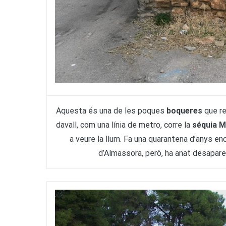
Aquesta és una de les poques
boqueres
que re
davall, com una línia de metro, corre la
séquia M
a veure la llum. Fa una quarantena d’anys en
d’Almassora, però, ha anat desaparei