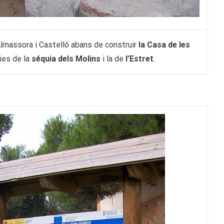
’Almassora i Castelló abans de construir
la Casa de les
ües de la
séquia dels Molins
i la de
l’Estret
.