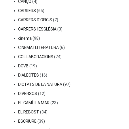
CANÇÓ
(4)
CARRERS
(65)
CARRERS D'OFICIS
(7)
CARRERS I ESGLÉSIA
(3)
cinema
(98)
CINEMA I LITERATURA
(6)
COL.LABORACIONS
(74)
DCVB
(19)
DIALECTES
(16)
DICTATS DE LA NATURA
(97)
DIVERSOS
(12)
EL CAMÍ I LA MAR
(23)
EL REBOST
(34)
ESCRIURE
(39)