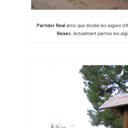
Partidor Real
antic que dividia les aigües d
Reixes.
Actualment parteix les aig