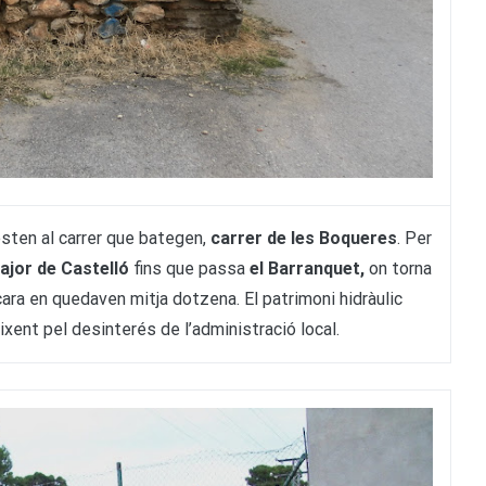
sten al carrer que bategen,
carrer de les Boqueres
. Per
ajor de Castelló
fins que passa
el Barranquet,
on torna
cara en quedaven mitja dotzena. El patrimoni hidràulic
xent pel desinterés de l’administració local.